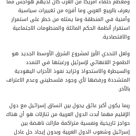
ومعظم حلفاء أمريكا من العرب كان لديهم هواجس مما
يعرف بالربيع العربي وما أفرزه من تغييرات سياسية
وأمنية في المنطقة وما يمثله من خطر على استمرار
استقرار أنظمة الحكم الماثلة والمنظومات الاجتماعية
والاقتصادية.
ولعل التحدي الأبرز لمشروع الشرق الأوسط الجديد هو
الطموح اللانهائي لإسرئيل ورغبتها في التمدد
والسيطرة والاستحواذ وتزايد نفوذ الأحزاب اليهودية
المتشددة ورفضها لأي وجود فلسطيني وعدم الاعتراف
بالآخر.
ربما يكون أكبر عائق يحول بين اتساق إسرائيل مع دول
الإقليم مهما أبدت الدول العربية من تنازلات هو أن هناك
حواجز تاريخية ونفسية متراكمة مازالت ناهضة بين
إسرائيل وشعوب الدول العربية وبدون إيجاد حل عادل