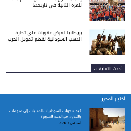
للمرة الثانية في تاريخها
بريطانيا تفرض عقوبات على تجارة
الذهب السودانية لقطع تمويل الحرب
أحدث التعليقات
اختيار المحرر
كيف تحولت السودانيات المدنيات إلى متهمات
بالتعاون مع الدعم السريع؟
أغسطس 1, 2026