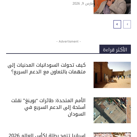
مارس 9, 2026
- Advertisment -
الأكثر قراءة
كيف تحولت السودانيات المدنيات إلى
متهمات بالتعاون مع الدعم السريع؟
الأمم المتحدة: طائرات “بوينغ” نقلت
أسلحة إلى الدعم السريع في
السودان
إسبانيا تتوج بطلة لكأس العالم 2026