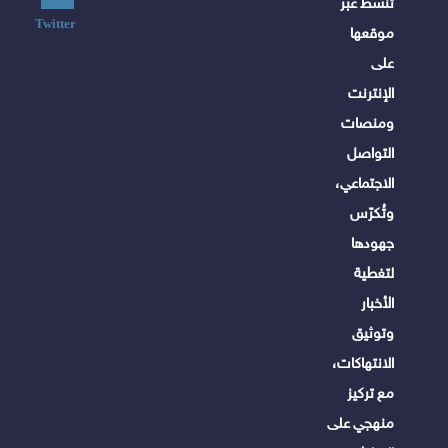
تنشط عبر
Twitter
موقعها
على
الإنترنت
ومنصات
التواصل
الاجتماعي،
وتُكرّس
جهودها
لتغطية
الأخبار
وتوثيق
الانتهاكات،
مع تركيز
منهجي على