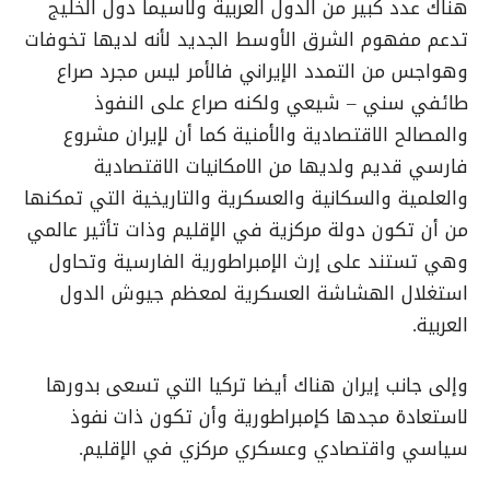
هناك عدد كبير من الدول العربية ولاسيما دول الخليج
تدعم مفهوم الشرق الأوسط الجديد لأنه لديها تخوفات
وهواجس من التمدد الإيراني فالأمر ليس مجرد صراع
طائفي سني – شيعي ولكنه صراع على النفوذ
والمصالح الاقتصادية والأمنية كما أن لإيران مشروع
فارسي قديم ولديها من الامكانيات الاقتصادية
والعلمية والسكانية والعسكرية والتاريخية التي تمكنها
من أن تكون دولة مركزية في الإقليم وذات تأثير عالمي
وهي تستند على إرث الإمبراطورية الفارسية وتحاول
استغلال الهشاشة العسكرية لمعظم جيوش الدول
العربية.
وإلى جانب إيران هناك أيضا تركيا التي تسعى بدورها
لاستعادة مجدها كإمبراطورية وأن تكون ذات نفوذ
سياسي واقتصادي وعسكري مركزي في الإقليم.