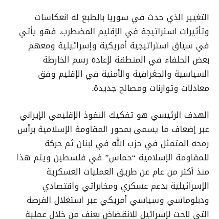
التغيير الذي حدث في سوريا بالطبع له انعكاسات
وتأثيرات استراتيجة في الإقليم المضطرب. فهو يأتي
في سياق استراتيجية أمريكية وإسرائيلية ومعهم
بعض الحلفاء في المنطقة لإعادة رسم الخارطة
السياسية والجغرافية والأمنية في الإقليم وفق
معادلات وتوازنات ومصالح جديدة.
الهدف الرئيسي هو تفكيك النفوذ الإقليمي الإيراني
عبر إضعاف ما يسمى بمحور المقاومة الإسلامية برأس
رمحه المتمثل في حزب الله في لبنان ثم حركة
للمقاومة الإسلامية “حماس” في فلسطين ويتم هذا
منذ أكثر من عام عن طريق العمليات العسكرية
الإسرائيلية بدعم عسكري ومخابراتي واقتصادي
ودبلوماسي وسياسي أمريكي عبر استغلال الفرصة
التي لاحت لإسرائيل للانقضاض بعنف من خلال عملية