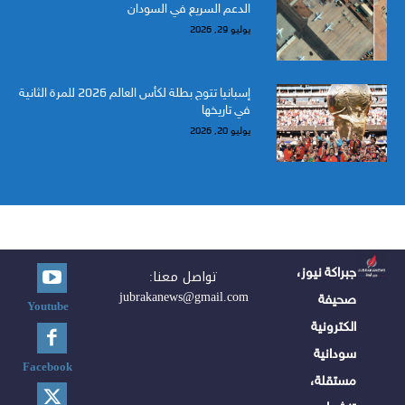
الدعم السريع في السودان
يوليو 29, 2026
إسبانيا تتوج بطلة لكأس العالم 2026 للمرة الثانية
في تاريخها
يوليو 20, 2026
جبراكة نيوز،
تواصل معنا:
jubrakanews@gmail.com
صحيفة
Youtube
الكترونية
سودانية
Facebook
مستقلة،