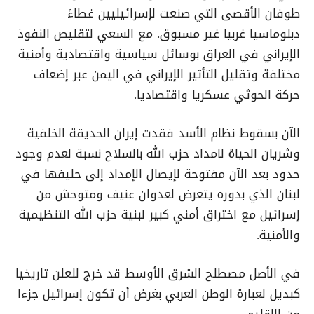
طوفان الأقصى التي صنعت لإسرائيليين غطاءً
دبلوماسيا غربيا غير مسبوق. مع السعي لتقليص النفوذ
الإيراني في العراق بوسائل سياسية واقتصادية وأمنية
مختلفة وتقليل التأثير الإيراني في اليمن عبر إضعاف
حركة الحوثي عسكريا واقتصاديا.
الآن بسقوط نظام الأسد فقدت إيران الحديقة الخلفية
وشريان الحياة لامداد حزب الله بالسلاح نسبة لعدم وجود
حدود بعد الآن مفتوحة لإيصال الإمداد إلى حليفها في
لبنان الذي بدوره يتعرض لعدوان عنيف ومتوحش من
إسرائيل مع اختراق أمني كبير لبنية حزب الله التنظيمية
والأمنية.
في الأصل مصطلح الشرق الأوسط قد خرج للعلن تاريخيا
كبديل لعبارة الوطن العربي بغرض أن تكون إسرائيل جزءا
من الإقليم.