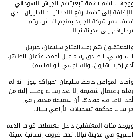
ووجهت لهم تهمة تبعيتهم للجيش السوداني
بالإضافة إلى تهمة رفع الاحداثيات للطيران الذي
قصف مقر شركة الجنيد بمنجم اغبش، وتم
ترحليهم إلى مدينة نيالا.
والمعتقلون هم (عبدالفتاح سليمان، جبريل
السنوسي، الصادق إسماعيل أحمد، عثمان الطاهر،
آدم زكريا هارون، والسنوسي أبوالقاسم) .
وأفاد المواطن حافظ سليمان “جبراكة نيوز” انه لم
يعلم باعتقال شقيقه إلا بعد رسالة وصلت إليه من
أحد الاطراف، مفادها أن شقيقه معتقل في
حراسات محكمة تسجيلات الأراضي بنيالا.
ويوجد مئات المعتقلين داخل معتقلات قوات الدعم
السريع في مدينة نيالا، تحت ظروف إنسانية سيئة