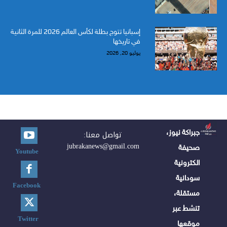
إسبانيا تتوج بطلة لكأس العالم 2026 للمرة الثانية
في تاريخها
يوليو 20, 2026
جبراكة نيوز،
تواصل معنا:
jubrakanews@gmail.com
صحيفة
Youtube
الكترونية
سودانية
Facebook
مستقلة،
تنشط عبر
Twitter
موقعها