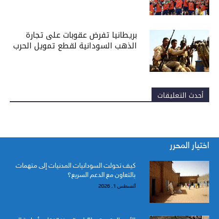
بريطانيا تفرض عقوبات على تجارة
الذهب السودانية لقطع تمويل الحرب
أحدث التعليقات
اختيار المحرر
كيف تحولت السودانيات المدنيات إلى متهمات
بالتعاون مع الدعم السريع؟
أغسطس 1, 2026