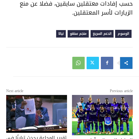
حسب إفادات معتقلين سابقين، فضلا عن منع
الزيارات لأسر المعتقلين.
الوسوم
الدعم السريع
منجم سنغو
نيالا
Next article
Previous article
تقرير المجاعة يحدث تباينًا في