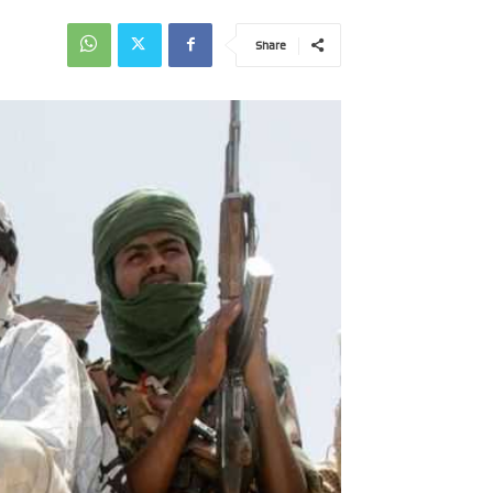
Share