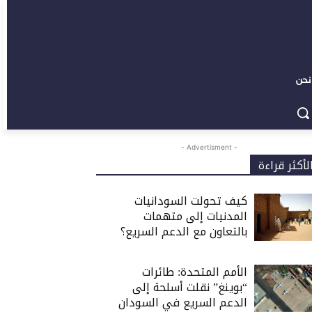
نحن
- Advertisment -
لأكثر قراءة
كيف تحولت السودانيات
المدنيات إلى متهمات
بالتعاون مع الدعم السريع؟
الأمم المتحدة: طائرات
“بوينغ” نقلت أسلحة إلى
الدعم السريع في السودان