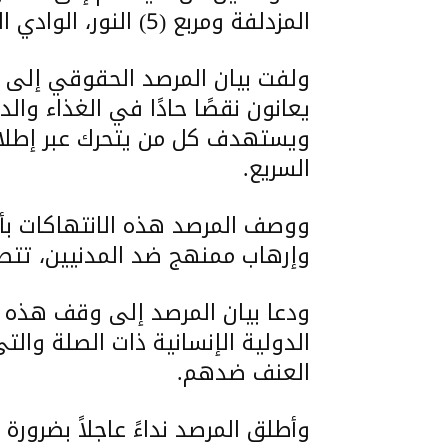
المزدلفة ومربع (5) النور، الوادي الأخضر وعدبابكر.
ولفت بيان المرصد الحقوقي إلى 
يعانون نقصًا حادًا في الغذاء والد
ويستهدف كل من يتحرك عبر إطلاق 
السريع.
ووصف المرصد هذه الانتهاكات بأنه
وإرهاب ممنهج ضد المدنيين، تتطلب
ودعا بيان المرصد إلى وقف هذه الان
الدولية الإنسانية ذات الصلة والت
العنف ضدهم.
وأطلق المرصد نداءً عاجلاً بضرورة