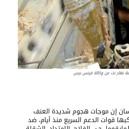
فة نهار نت عن وكالة فرنس برس
سان إن موجات هجوم شديدة العنف
ها قوات الدعم السريع منذ أيام، ضد
ايقوما، حي الفلاح، الإمتداد، الشقلة،