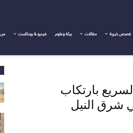
انتهاكات جسيمة في شرق النيل
قصص خبرية
مقالات
بيئة وعلوم
فيديو & بودكاست
من 
ا
لسريع بارتكاب
 شرق النيل