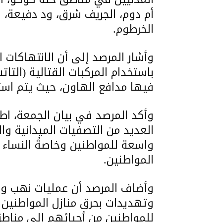
أم دوم، الجريف شرق، ود دفيعة، ا
الخرطوم.
وأشار المرصد إلى أن الانتهاكا
باستخدام المركبات القتالية (التات
فيها مدافع الهاون، حيث يتم است
وأكد المرصد في بيان الجمعة، اط
العديد من التصفيات الميدانية وا
واسعة للمواطنين وخاصةً النساء ب
المواطنين.
وأضاف المرصد أن عمليات نهب واسع
وتهديدات بحرق منازل المواطنين م
للمواطنين من أحيائهم إلى مناطق أك