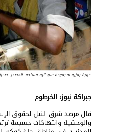
صورة رمزية لمجموعة سودانية مسلحة. المصدر: صحي
جبراكة نيوز: الخرطوم
قال مرصد شرق النيل لحقوق الإن
والوحشية وانتهاكات جسيمة ترتكب
المدنيين في مناطق حلة كوكو، الم