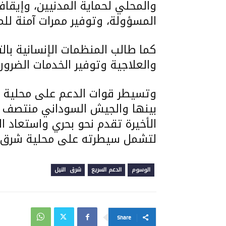
والمحلي لحماية المدنيين، وإيقا
المسؤولة، وتوفير ممرات آمنة لل
كما طالب المنظمات الإنسانية بال
والعلاجية وتوفير الخدمات الضرور
وتسيطر قوات الدعم على محلية شرق
الأخيرة تقدم نحو بحري واستعاد ا
لتشمل سيطرته على محلية شرق ا
الوسوم
الدعم السريع
شرق النيل
Share