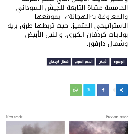
الخامسة مشاة التابعة للجيش السوداني
والمعروفة بـ”الهجانة”، بموقعها
الاستراتيجي المتميز. حيث تربطها طرق برية
بولايات كردفان الكبرى، والنيل الأبيض
وشمال دارفور.
الوسوم
الأبيض
الدعم السريع
شمال كردفان
Next article
Previous article