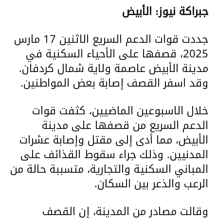
جبراكة نيوز: الأبيض
جددت قوات الدعم السريع الاثنين 17 مارس
2025، قصفها على الأحياء السكنية في
مدينة الأبيض عاصمة ولاية شمال كردفان.
وقد اسفر القصف إصابة بعض المواطنين.
خلال الاسبوعين الماضيين، كثفت قوات
الدعم السريع من قصفها على مدينة
الأبيض، مما أدى إلى مقتل وإصابة عشرات
المدنيين. وذلك جراء سقوط القذائف على
المباني السكنية والتجارية، متسببة حالة من
الرعب والذعر بين السكان.
وقالت مصادر من المدينة، إن القصف