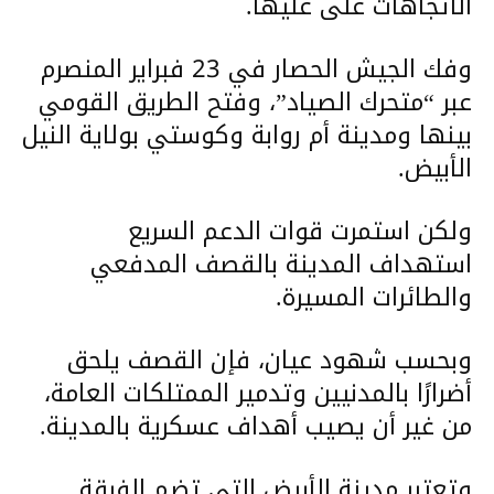
الاتجاهات على عليها.
وفك الجيش الحصار في 23 فبراير المنصرم
عبر “متحرك الصياد”، وفتح الطريق القومي
بينها ومدينة أم روابة وكوستي بولاية النيل
الأبيض.
ولكن استمرت قوات الدعم السريع
استهداف المدينة بالقصف المدفعي
والطائرات المسيرة.
وبحسب شهود عيان، فإن القصف يلحق
أضرارًا بالمدنيين وتدمير الممتلكات العامة،
من غير أن يصيب أهداف عسكرية بالمدينة.
وتعتبر مدينة الأبيض التي تضم الفرقة