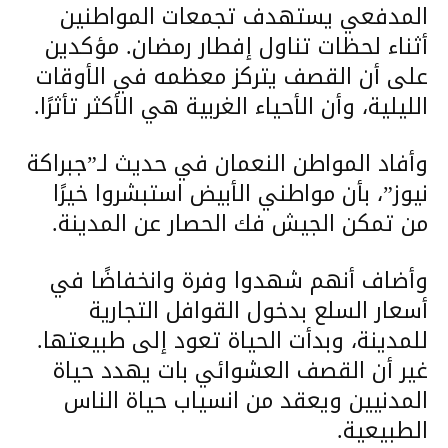
المدفعي يستهدف تجمعات المواطنين
أثناء لحظات تناول إفطار رمضان. مؤكدين
على أن القصف يتركز معظمه في الأوقات
الليلية، وأن الأحياء الغربية هي الأكثر تأثرًا.
وأفاد المواطن النعمان في حديث لـ”جبراكة
نيوز”، بأن مواطني الأبيض استبشروا خيرًا
من تمكن الجيش فك الحصار عن المدينة.
وأضاف أنهم شهدوا وفرة وانخفاضًا في
أسعار السلع بدخول القوافل التجارية
للمدينة، وبدأت الحياة تعود إلى طبيعتها.
غير أن القصف العشوائي بات يهدد حياة
المدنيين ويعقد من انسياب حياة الناس
الطبيعية.