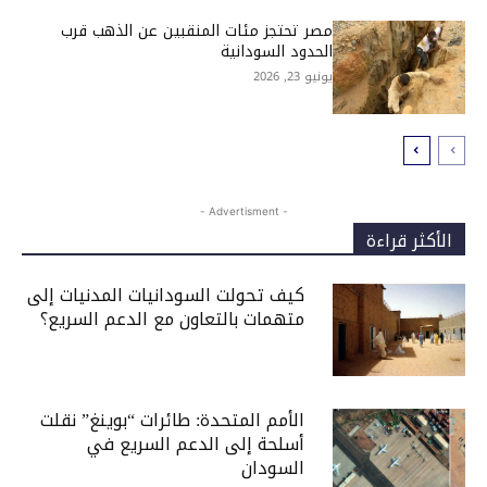
مصر تحتجز مئات المنقبين عن الذهب قرب
الحدود السودانية
يونيو 23, 2026
- Advertisment -
الأكثر قراءة
كيف تحولت السودانيات المدنيات إلى
متهمات بالتعاون مع الدعم السريع؟
الأمم المتحدة: طائرات “بوينغ” نقلت
أسلحة إلى الدعم السريع في
السودان