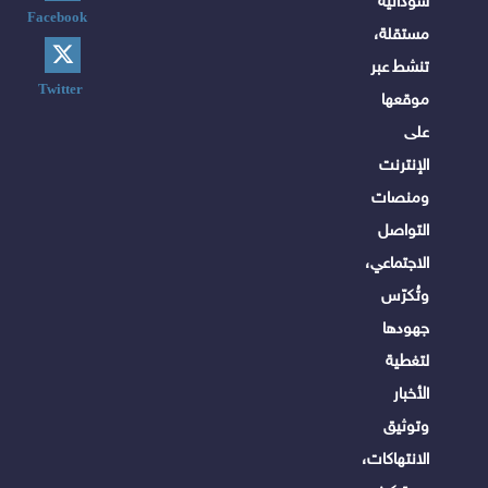
سودانية
Facebook
مستقلة،
تنشط عبر
Twitter
موقعها
على
الإنترنت
ومنصات
التواصل
الاجتماعي،
وتُكرّس
جهودها
لتغطية
الأخبار
وتوثيق
الانتهاكات،