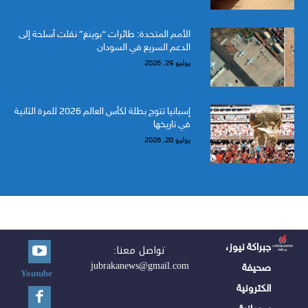
الأمم المتحدة: طائرات “بوينغ” نقلت أسلحة إلى
الدعم السريع في السودان
يوليو 29, 2026
إسبانيا تتوج بطلة لكأس العالم 2026 للمرة الثانية
في تاريخها
يوليو 20, 2026
جبراكة نيوز،
تواصل معنا:
jubrakanews@gmail.com
صحيفة
Youtube
الكترونية