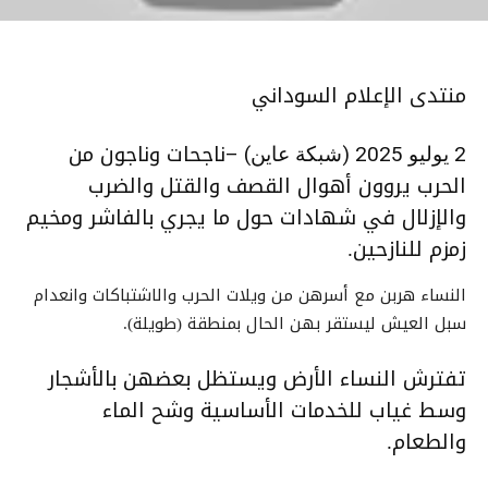
منتدى الإعلام السوداني
ناجحات وناجون من
2 يوليو 2025 (شبكة عاين) –
الحرب يروون أهوال القصف والقتل والضرب
والإزلال في شهادات حول ما يجري بالفاشر ومخيم
زمزم للنازحين.
النساء هربن مع أسرهن من ويلات الحرب والاشتباكات وانعدام
سبل العيش ليستقر بهن الحال بمنطقة (طويلة).
تفترش النساء الأرض ويستظل بعضهن بالأشجار
وسط غياب للخدمات الأساسية وشح الماء
والطعام.