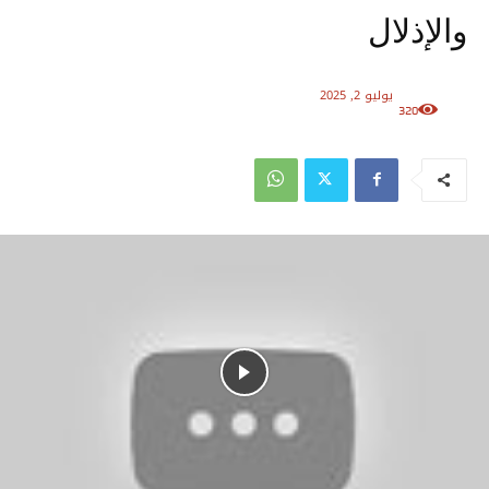
والإذلال
يوليو 2, 2025
320