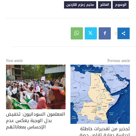
الوسوم
الفاشر
مخيم زمزم للنازحين
Next article
Previous article
المعلمون السودانيون: تخفيض
بدل الوجبة يعكس عدم
الإحساس بمعاناتهم
تحذير من تقديرات خاطئة
لدراسة دولية تقلص حصة