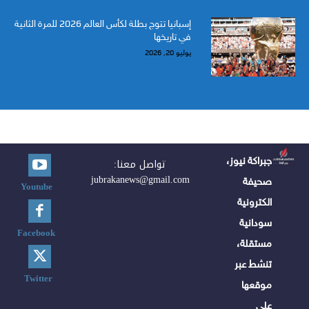
إسبانيا تتوج بطلة لكأس العالم 2026 للمرة الثانية
في تاريخها
يوليو 20, 2026
جبراكة نيوز،
تواصل معنا:
jubrakanews@gmail.com
صحيفة
Youtube
الكترونية
سودانية
Facebook
مستقلة،
تنشط عبر
Twitter
موقعها
على