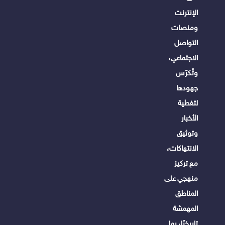
الإنترنت
ومنصات
التواصل
الاجتماعي،
وتُكرّس
جهودها
لتغطية
الأخبار
وتوثيق
الانتهاكات،
مع تركيز
منهجي على
المناطق
المهمشة
تاريخيًا، بما