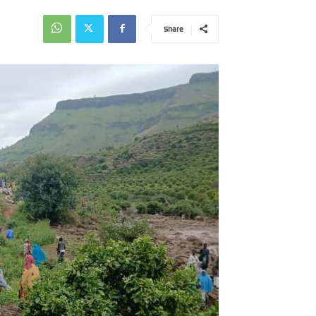
Share