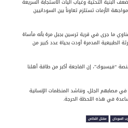
عف البنية التحتية وغياب آليات الاستجابة السريعة
اجهة الأزمات تستلزم تعاوناً بين السودانيين
ناوي ما جرى في قرية ترسين بجبل مرة بأنه مأساة
رثة الطبيعية المدمرة أودت بحياة عدد كبير من
ة “فيسبوك”، إن الفاجعة أكبر من طاقة أهلنا
في مصابهم الجلل، ونناشد المنظمات الإنسانية
مساعدة في هذه اللحظة الحرجة.
ب السودان
مقتل اشخاص