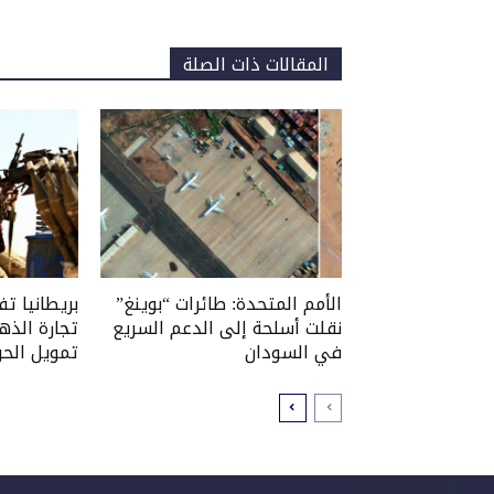
المقالات ذات الصلة
الأمم المتحدة: طائرات “بوينغ”
بريطانيا ت
نقلت أسلحة إلى الدعم السريع
تجارة الذه
في السودان
تمويل الحر