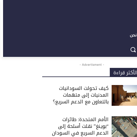
نحن
- Advertisment -
لأكثر قراءة
كيف تحولت السودانيات
المدنيات إلى متهمات
بالتعاون مع الدعم السريع؟
الأمم المتحدة: طائرات
“بوينغ” نقلت أسلحة إلى
الدعم السريع في السودان