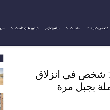
قصص خبرية
مقالات
بيئة وعلوم
فيديو & بودكاست
من 
ا
مقتل أكثر من 1000 شخص في انزلاق
لة بجبل مرة