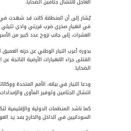
العاجل لانتشال جثامين الضحايا.
العشرات، إلى جانب نزوح عدد كبير من الأسر.
بدوره أعرب التيار الوطني عن حزنه العميق
القتلى جراء الانهيارات الأرضية الناتجة عن ا
الضحايا.
ودعا التيار في بيانه، الأمم المتحدة ووكا
انتشال الجثامين وتوفير المأوى والإمدادات 
كما ناشد المنظمات الدولية والإقليمية لت
السودانيين في الداخل والخارج بمد يد العو