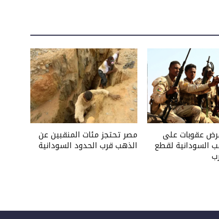
فرض عقوبات على
مصر تحتجز مئات المنقبين عن
ب السودانية لقطع
الذهب قرب الحدود السودانية
ب