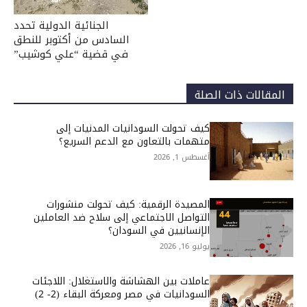
الجنائية الدولية تحدد
السادس من أكتوبر للنطق
في قضية “علي كوشيب”
المقالات ذات الصلة
كيف تحولت السودانيات المدنيات إلى
متهمات بالتعاون مع الدعم السريع؟
أغسطس 1, 2026
المصيدة الرقمية: كيف تحولت منشورات
التواصل الاجتماعي إلى سلاح ضد العاملين
الإنسانيين في السودان؟
يوليو 16, 2026
عاملات بين الهشاشة والاستغلال: اللاجئات
السودانيات في مصر ومعركة البقاء (2- 2)