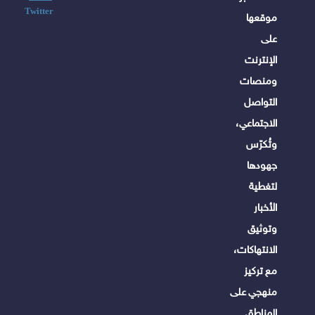
Twitter
موقعها
على
الإنترنت
ومنصات
التواصل
الاجتماعي،
وتُكرّس
جهودها
لتغطية
الأخبار
وتوثيق
الانتهاكات،
مع تركيز
منهجي على
المناطق