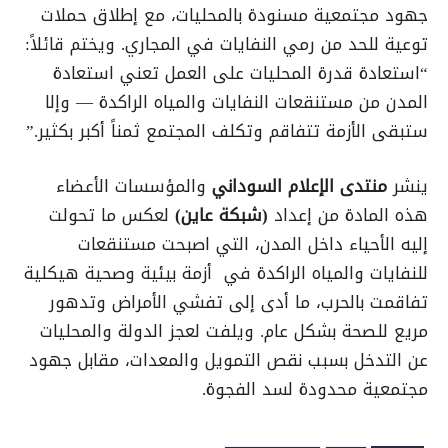
جهود مجتمعية مسنودة بالمحليات، مع إطلاق حملات
توعية للحد من رمي النفايات في المجاري. ويختم قائلاً:
“استعادة قدرة المحليات على العمل تعني استعادة
المدن من مستنقعات النفايات والمياه الراكدة — وإلا
ستبقى الأزمة تتفاقم وتكلف المجتمع ثمناً أكبر بكثير.”
ينشر
منتدى الإعلام السوداني
والمؤسسات الأعضاء
هذه المادة من إعداد
(شبكة عاين)
لعكس ما تحولت
إليه الأحياء داخل المدن، التي اصبحت مستنقعات
للنفايات والمياه الراكدة في أزمة بيئية وصحية هيكلية
تفاقمت بالحرب، ما أدى إلى تفشي الأمراض وتدهور
مريع للصحة بشكل عام. ويلفت لعجز الدولة والمحليات
عن التدخل بسبب نقص التمويل والمعدات، مقابل جهود
مجتمعية محدودة لسد الفجوة.