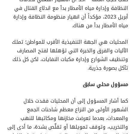
النظافة وإدارة مياه الأمطار بدأ مع اندلاع القتال في
أبريل 2023، مؤكداً أن انهيار منظومة النظافة وإدارة
مياه الأمطار بدأ من هناك.
المحليات هي الجهة التنفيذية الأقرب للمواطن؛ تملك
الآليات والفرق والخبرة التي تؤهلها لفتح المصارف
وتنظيف الشوارع وإدارة مكبات النفايات، لكن كل ذلك
تآكل بصورة جذرية.
مسؤول محلي سابق
كما أشار المسؤول إلى أن المحليات فقدت خلال
الشهور الأولى من النزاع معظم شاحنات الجمع
والمعدات، بعدما تعرضت مخازنها ومكاتبها للنهب
والتخريب، وتوقف تمويلها أو تقلّص بشدة، ما أدى إلى