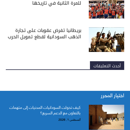
للمرة الثانية في تاريخها
بريطانيا تفرض عقوبات على تجارة
الذهب السودانية لقطع تمويل الحرب
أحدث التعليقات
اختيار المحرر
كيف تحولت السودانيات المدنيات إلى متهمات
بالتعاون مع الدعم السريع؟
أغسطس 1, 2026