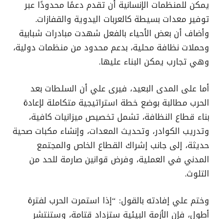
يمكن للمنظمات الإنسانية أن تقدم دعمًا محدودًا عبر
توفير معدات بسيطة كالعربات اليدوية والقفازات.
وأضاف أن بعض الأحياء بالفعل شهدت مبادرات شبابية
وحملات نظافة محلية، بدعم محدود من منظمات دولية،
وهي تجارب يمكن البناء عليها.
أما على المدى البعيد، فيرى علي أن السلطات بعد
الحرب مطالبة بوضع خطة استراتيجية متكاملة لإعادة
بناء قطاع النظافة، تشمل تخصيص ميزانيات كافية،
وتدريب الكوادر، وتحديث المعدات، وإنشاء مكبات صحية
حديثة، إلى جانب إشراك القطاع الخاص والمجتمع
المدني في العملية، وفرض قوانين صارمة للحد من
التلوث.
وختم علي إفادته بالقول: “إذا استمرت الحرب لفترة
أطول، فإن الأزمة البيئية ستزداد قتامة، وستنتشر