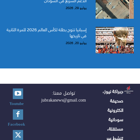
الدعم السريع في السودان
يوليو 29, 2026
إسبانيا تتوج بطلة لكأس العالم 2026 للمرة الثانية
في تاريخها
يوليو 20, 2026
جبراكة نيوز،
تواصل معنا:
jubrakanews@gmail.com
صحيفة
Youtube
الكترونية
سودانية
Facebook
مستقلة،
تنشط عبر