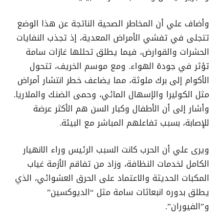
وأضاف علي أن المخاطر الصحية الناتجة عن هذا الوضع
تتجلى في تفشي الأمراض المعدية، إذ تجذب النفايات
الحشرات والقوارض، فيما يطلق تحللها غازات سامة
تؤثر في جودة الهواء. ومع موسم الخريف، تتحول
الأكوام إلى برك ملوثة، مما يضاعف خطر انتشار أمراض
مثل الكوليرا والإسهال المائي، وحمى الضنك والملاريا.
وأشار إلى أن الأطفال وكبار السن هم الأكثر عرضة
للإصابة، بسبب تفاعلهم المباشر مع البيئة.
ويرى علي أن الحرب كانت السبب الرئيس وراء الانهيار
الكامل لخدمات النظافة، وزاد من تفاقم الأزمة غياب
المكبات الحديثة والاعتماد على الحرق العشوائي، الذي
يطلق بدوره انبعاثات سامة مثل “الديوكسين”
و”الفيوران”.