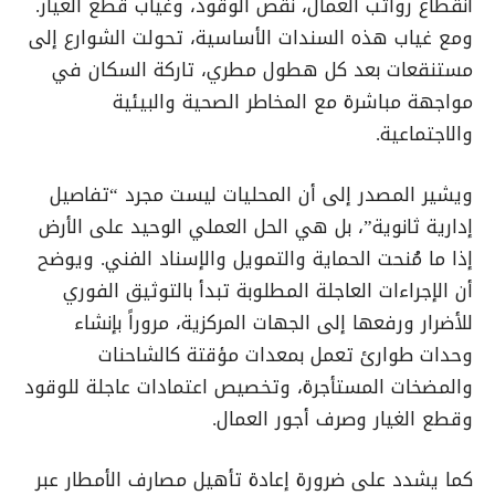
انقطاع رواتب العمال، نقص الوقود، وغياب قطع الغيار.
ومع غياب هذه السندات الأساسية، تحولت الشوارع إلى
مستنقعات بعد كل هطول مطري، تاركة السكان في
مواجهة مباشرة مع المخاطر الصحية والبيئية
والاجتماعية.
ويشير المصدر إلى أن المحليات ليست مجرد “تفاصيل
إدارية ثانوية”، بل هي الحل العملي الوحيد على الأرض
إذا ما مُنحت الحماية والتمويل والإسناد الفني. ويوضح
أن الإجراءات العاجلة المطلوبة تبدأ بالتوثيق الفوري
للأضرار ورفعها إلى الجهات المركزية، مروراً بإنشاء
وحدات طوارئ تعمل بمعدات مؤقتة كالشاحنات
والمضخات المستأجرة، وتخصيص اعتمادات عاجلة للوقود
وقطع الغيار وصرف أجور العمال.
كما يشدد على ضرورة إعادة تأهيل مصارف الأمطار عبر