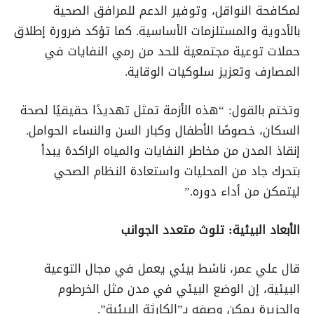
لمكافحة النواقل، وتوفير الدعم للمرافق الصحية
بالأدوية والمستلزمات الأساسية. كما تؤكد ضرورة إطلاق
حملات توعية مجتمعية للحد من رمي النفايات في
المصارف وتعزيز سلوكيات الوقاية.
وتختم بالقول: “هذه الأزمة تمثل تهديدًا حقيقيًا لصحة
السكان، خصوصًا الأطفال وكبار السن والنساء الحوامل.
إنقاذ المدن من مخاطر النفايات والمياه الراكدة يبدأ
بتحرك جاد من المحليات واستعادة النظام الصحي
ليتمكن من أداء دوره.”
الأبعاد البيئية: تلوث متعدد الجوانب
قال علي عمر، ناشط بيئي يعمل في مجال التوعية
البيئية، إن الوضع البيئي في مدن مثل الخرطوم
والجزيرة يمكن وصفه بـ”الكارثة البيئية”.