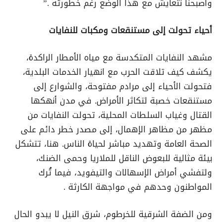
وأصبحنا نتعايش مع هذا الوضع رغم خطورته .”
أحياء تحولت إلى مستنقعات ومكبات للنفايات
مشهد النفايات المتكدسة مع مياه الأمطار الراكدة،
يكشف كيف تلاقت الحرب مع انهيار الخدمات البلدية،
فتحولت الأحياء إلى مرادم مفتوحة، والشوارع إلى
مستنقعات خصبة لتكاثر الأمراض. في مدن أنهكها
القتال وغياب السلطات المحلية، تحولت النفايات من
مظهر من مظاهر الإهمال، إلى مصدر خطر دائم على
الصحة العامة وتهديد مباشر لحياة الناس. هنا، تتشكل
بيئة مثالية للبعوض الناقل للملاريا وحمى الضنك،
ولتفشي أمراض الإسهالات والتيفويد، فيما تُرك
المواطنون وحدهم في مواجهة الكارثة .
ومن الضفة الشرقية للخرطوم، شرق النيل لا يبدو الحال