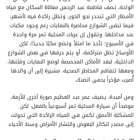
الواحة، تصف فاطمة عبد الرحمن معاناة السكان مع مياه
الأمطار التي تنحدر نحو الخور، وتظل راكدة فيه لأشهر،
فيما تبقى الشوارع محاصرة بالنفايات رغم وجود مكبات
عند مداخلها. وتقول إن عربات المحلية تمر مرة واحدة
في الأسبوع؛ تأخذ ما امتلأ وتضع مكبًا جديدًا، لكن
الأوساخ تظل متراكمة، أو يتم حرقها في بعض الشوارع
الداخلية، لبعد الأماكن المخصصة لوضع النفايات وقلتها،
ومعها تتفاقم المخاطر الصحية، مشيرة إلى أن والدها
أُصيب مؤخراً بحمى الضنك.
ومن أمبدة، يضيف عمر عبد العظيم صورة أخرى للأزمة،
موضحاً أن سيارة المحلية تمر أسبوعياً بالفعل، لكن
المشكلة الأعمق تكمن في المياه الراكدة التي تحولت
إلى مصدر لتكاثر البعوض وانتشار الأمراض وسط الأحياء.