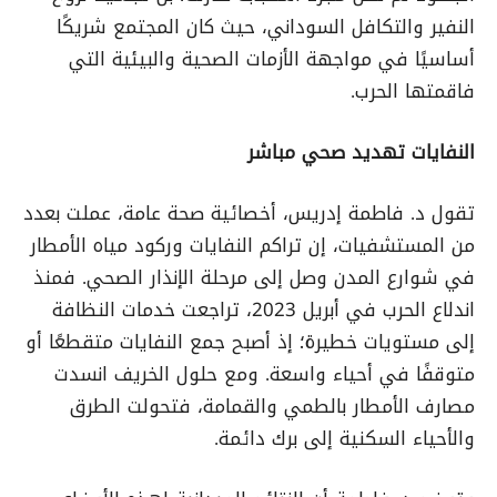
النفير والتكافل السوداني، حيث كان المجتمع شريكًا
أساسيًا في مواجهة الأزمات الصحية والبيئية التي
فاقمتها الحرب.
النفايات تهديد صحي مباشر
تقول د. فاطمة إدريس، أخصائية صحة عامة، عملت بعدد
من المستشفيات، إن تراكم النفايات وركود مياه الأمطار
في شوارع المدن وصل إلى مرحلة الإنذار الصحي. فمنذ
اندلاع الحرب في أبريل 2023، تراجعت خدمات النظافة
إلى مستويات خطيرة؛ إذ أصبح جمع النفايات متقطعًا أو
متوقفًا في أحياء واسعة. ومع حلول الخريف انسدت
مصارف الأمطار بالطمي والقمامة، فتحولت الطرق
والأحياء السكنية إلى برك دائمة.