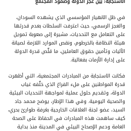
الاستجابة: بين عجز الدولة وصمود المجتمع
في ظل الانهيار المؤسسي الذي يشهده السودان،
والعجز الرسمي، حيث اعترفت السلطات بعدم قدرتها
على التعامل مع التحديات، مشيرة إلى صعوبة تمويل
هيئة النظافة بالخرطوم، ونقص الموارد اللازمة لصيانة
الآليات وتأمين حقوق العاملين، ما قلّص قدرة الدولة
على إدارة الأزمات بفعالية.
فكانت الاستجابة من المبادرات المجتمعية، التي أظهرت
قدرة المواطنين على ملء الفراغ الذي خلّفه غياب
الدولة، وتقديم حلول عملية لمواجهة التحديات البيئية
والصحية اليومية. وفي هذا الإطار، يوضح محمد جاد
السيد، عضو لجنة العلاقات الخارجية بغرفة طوارئ بحري،
كيف ساهمت هذه المبادرات في الحفاظ على الصحة
العامة ودعم الإصحاح البيئي في المدينة منذ بداية