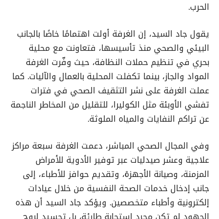
الحرب.
يقول جاد السيد، إن الغرفة أولت اهتمامًا خاصًا بالجانب
البيئي والصحي منذ تأسيسها، فتعاونت مع محلية
بحري في تنظيم حملات النظافة، حيث وفّرت الغرفة
المواد والجاز، بينما تكفلت المحلية بالعمال والآليات. كما
عملت الغرفة على نشر التثقيف الصحي في فترات
تفشي الأوبئة مثل الكوليرا، للتقليل من المخاطر الناجمة
عن تراكم النفايات والمياه الملوثة.
وفي المجال الصحي المباشر، دعمت الغرفة سبعة مراكز
علاجية وعشر صيدليات عبر توفير الأدوية للأمراض
المزمنة، وصيانة الأجهزة، وتقديم حوافز للأطباء، إلى
جانب إدخال خدمات الصحة النفسية من خلال عيادات
إلكترونية وأطباء متخصصين. ويؤكد جاد السيد أن هذه
الجهود لم تكن مجرد استجابة طارئة، بل تجسيد لروح