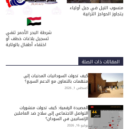
منسوب النيل في جبل أولياء
يتجاوز الحواجز الترابية
شرطة البحر الأحمر تنفي
تسجيل بلاغات خطف أو
اختفاء أطفال بالولاية
المقالات ذات الصلة
كيف تحولت السودانيات المدنيات إلى
متهمات بالتعاون مع الدعم السريع؟
أغسطس 1, 2026
المصيدة الرقمية: كيف تحولت منشورات
التواصل الاجتماعي إلى سلاح ضد العاملين
الإنسانيين في السودان؟
يوليو 16, 2026