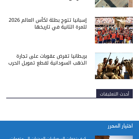
إسبانيا تتوج بطلة لكأس العالم 2026
للمرة الثانية في تاريخها
بريطانيا تفرض عقوبات على تجارة
الذهب السودانية لقطع تمويل الحرب
أحدث التعليقات
اختيار المحرر
كيف تحولت السودانيات المدنيات إلى متهمات