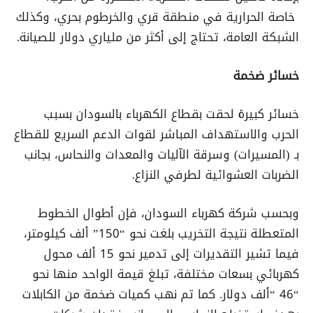
خاصة الحرارية في منطقة قري والخرطوم بحري، وكذلك
الشبكة العامة، تحتاج إلى أكثر من ملياري دولار للصيانة.
خسائر ضخمة
خسائر كبيرة لحقت بقطاع الكهرباء بالسودان بسبب
الحرب والاستهداف المباشر لقوات الدعم السريع للقطاع
بـ (المسيرات) وسرقة الآليات والمعدات والنحاس، بجانب
الضربات العشوائية لطرفي النزاع.
وبحسب شركة كهرباء السودان، فإن أطوال الخطوط
المتعطلة نتيجة التخريب بلغت نحو “150” ألف كيلومتر،
فيما تشير التقديرات إلى تدمير نحو 15 ألف محول
كهربائي بسعات مختلفة، تبلغ قيمة الواحد منها نحو
“46 “ألف دولار. كما تم نهب كميات ضخمة من الكابلات