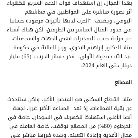
بهذا المجال، إن استهداف قوات الدعم السريع للكهرباء
أثر بصورة مباشرة على المواطنين في معاشهم
اليومي، ويضيف: “الحرب لديها تأثيرات مرصودة حسابيا
في حدود القتال المباشر بين الطرفين، لكن هناك أشياء
غير مرئية حسب التقديرات لبعض الجهات والشخصيات،
مثلا الدكتور إبراهيم البدوي، وزير المالية في حكومة
عبد الله حمدوك الأولى، قدر خسائر الحرب بـ (65) مليار
دولار حتى العام 2024.
المصانع
مثلا: القطاع السكني هو المتضرر الأكبر، ولكن سنتحدث
عن بقية القطاعات، إذ تعد الصناعة الأكثر ضررا، لجهة
أنها الأعلى استهلاكا للكهرباء في السودان، خاصة في
الخرطوم (80%) من المصانع توقفت، خاصة العاملة في
مجال الأغذية وإعادة التعبئة، وهذه ضررها مباشر على