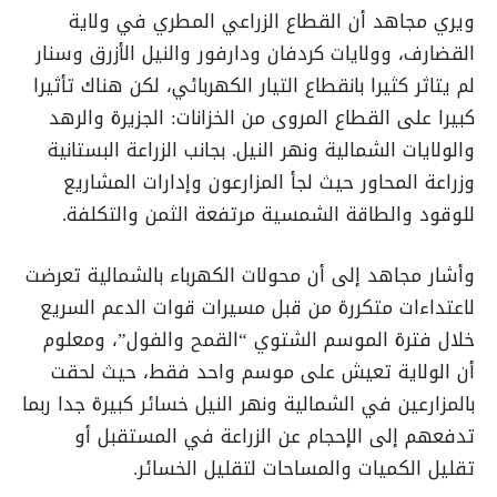
ويري مجاهد أن القطاع الزراعي المطري في ولاية
القضارف، وولايات كردفان ودارفور والنيل الأزرق وسنار
لم يتاثر كثيرا بانقطاع التيار الكهربائي، لكن هناك تأثيرا
كبيرا على القطاع المروى من الخزانات: الجزيرة والرهد
والولايات الشمالية ونهر النيل. بجانب الزراعة البستانية
وزراعة المحاور حيث لجأ المزارعون وإدارات المشاريع
للوقود والطاقة الشمسية مرتفعة الثمن والتكلفة.
وأشار مجاهد إلى أن محولات الكهرباء بالشمالية تعرضت
لاعتداءات متكررة من قبل مسيرات قوات الدعم السريع
خلال فترة الموسم الشتوي “القمح والفول”، ومعلوم
أن الولاية تعيش على موسم واحد فقط، حيث لحقت
بالمزارعين في الشمالية ونهر النيل خسائر كبيرة جدا ربما
تدفعهم إلى الإحجام عن الزراعة في المستقبل أو
تقليل الكميات والمساحات لتقليل الخسائر.