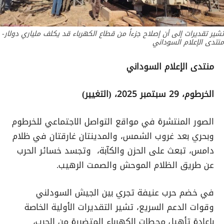
تشير تقديرات إلى أن إصلاح جزءاً من قطاع الكهرباء قد يكلف ملياري دولار-
منتدى الإعلام السوداني
منتدى الإعلام السوداني
الخرطوم، 29 سبتمبر 2025، (التغيير)
الصور المنتشرة في مواقع التواصل الاجتماعي للخرطوم
وبحري بعد غروب الشمس، والمدينتان غارقتان في ظلام
دامس، تبعث على الحزن والكآبة، وتجسد خسائر الحرب
عن طريق الظلام الموحش والصمت الرهيب.
في خضم حرب عنيفة تجري بين الجيش السودلني
وقوات الدعم السريع، تشير التقديرات الأولية الخاصة
بإعادة تأهيل محطات الكهرباء المتضررة من الحرب،