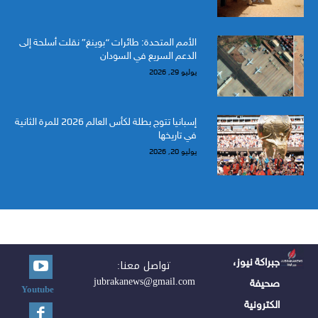
الأمم المتحدة: طائرات “بوينغ” نقلت أسلحة إلى
الدعم السريع في السودان
يوليو 29, 2026
إسبانيا تتوج بطلة لكأس العالم 2026 للمرة الثانية
في تاريخها
يوليو 20, 2026
جبراكة نيوز،
تواصل معنا:
jubrakanews@gmail.com
صحيفة
Youtube
الكترونية