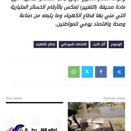
مادة صحيفة (التغيير) تعكس بالأرقام الخسائر المليارية
التي مني بها قطاع الكهرباء وما يتبعه من صناعة
وصحة واقتصاد يومي للمواطنين.
الوسوم
آثار الحرب
الاقتصاد السوداني
قطاع الكهرباء
Next article
Previous article