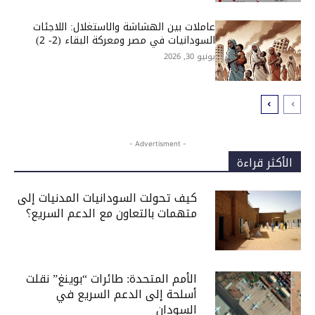
عاملات بين الهشاشة والاستغلال: اللاجئات
السودانيات في مصر ومعركة البقاء (2- 2)
يونيو 30, 2026
- Advertisment -
الأكثر قراءة
كيف تحولت السودانيات المدنيات إلى
متهمات بالتعاون مع الدعم السريع؟
الأمم المتحدة: طائرات “بوينغ” نقلت
أسلحة إلى الدعم السريع في
السودان