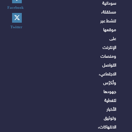
سودانية
Facebook
مستقلة،
تنشط عبر
Twitter
موقعها
على
الإنترنت
ومنصات
التواصل
الاجتماعي،
وتُكرّس
جهودها
لتغطية
الأخبار
وتوثيق
الانتهاكات،