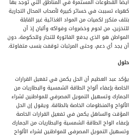
أيضا القطوعات المستمرة في المناطق التي توجد بها
كهرباء تسببت في خسائر كبيرة لأصحاب المحال التجارية
بتلف متكرر لكميات من المواد الغذائية غير القابلة
للتخزين، من لحوم وخضروات وفواكه وألبان إذ أن
المواطن هو الذي يدفع الفاتورة للتجار وللحكومة، دون
أن يجد أي دعم، وحتى المرتبات توقفت بنسب متفاوتة.
حلول
يؤكد عبد العظيم أن الحل يكمن في تفعيل القرارات
الخاصة بإعفاء ألواح الطاقة الشمسية والبطاريات من
الجمارك وتسهيل التمويل المصرفي للمواطنين لشراء
الألواح والمنظومات الخاصة بالطاقة. ويقول إن الحل
المؤقت والساهل يكمن في تفعيل القرارات الخاصة
بإعفاء الواح الطاقة الشمسية والبطاريات من الجمارك
وتسهيل التمويل المصرفي للمواطنين لشراء الألواح