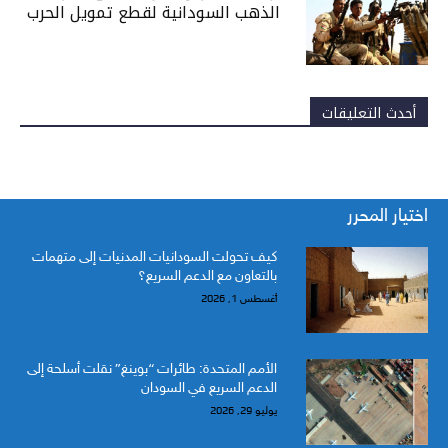
الذهب السودانية لقطع تمويل الحرب
أحدث التعليقات
اختيار المحرر
كيف تحولت السودانيات المدنيات إلى متهمات
بالتعاون مع الدعم السريع؟
أغسطس 1, 2026
الأمم المتحدة: طائرات “بوينغ” نقلت أسلحة إلى
الدعم السريع في السودان
يوليو 29, 2026