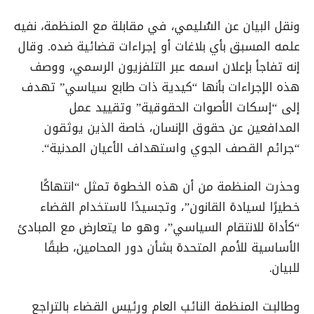
ونقل البيان عن السُليمي، في مقابلة مع المنظمة، نفيه
علمه المسبق بأي بلاغات أو إجراءات قضائية ضده. وقال
إنه تفاجأ بإعلان اسمه عبر التلفزيون الرسمي، ووصف
هذه الإجراءات بأنها “كيدية ذات طابع سياسي” تهدف
إلى “إسكات الأصوات الحقوقية” وتقييد عمل
المدافعين عن حقوق الإنسان، خاصة الذين يوثقون
“جرائم القصف الجوي واستهداف الأعيان المدنية
“.
وحذرت المنظمة من أن هذه الخطوة تمثل “انتهاكًا
خطيرًا لسيادة القانون”، وتجسيدًا لاستخدام القضاء
“كأداة للانتقام السياسي”، وهو ما يتعارض مع المبادئ
الأساسية للأمم المتحدة بشأن دور المحامين، طبقًا
للبيان
.
وطالبت المنظمة النائب العام ورئيس القضاء بالتراجع