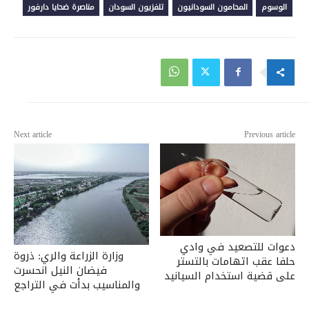
الوسوم
المحامون السودانيون
تلفزيون السودان
مناصرة ضحايا دارفور
Next article
Previous article
دعوات للتصعيد في وادي
وزارة الزراعة والري: ذروة
حلفا عقب اتهامات بالتستر
فيضان النيل انحسرت
على قضية استخدام السيانيد
والمناسيب بدأت في التراجع