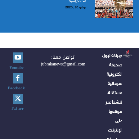
يوليو 20, 2026
جبراكة نيوز،
تواصل معنا:
jubrakanews@gmail.com
صحيفة
Youtube
الكترونية
سودانية
Facebook
مستقلة،
تنشط عبر
Twitter
موقعها
على
الإنترنت