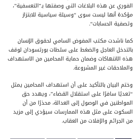
الفوري عن هذه البلاغات التي وصفتها بـ”التعسفية”،
مؤكدة أنها ليست سوى “وسيلة سياسية للابتزاز
وتصفية الحسابات
“.
كما ناشدت مكتب المفوض السامي لحقوق الإنسان
بالتدخل العاجل والضغط على سلطات بورتسودان لوقف
هذه الانتهاكات وضمان حماية المحامين من الاستهداف
والملاحقات غير المشروعة
.
وختم البيان بالتأكيد على أن استهداف المحامين يمثل
“تعديًا سافرًا على استقلال القضاء”، ويهدد حق
المواطنين في الوصول إلى العدالة، محذرًا من أن
السكوت على مثل هذه الممارسات سيؤدي إلى مزيد
من الجرائم والإفلات من العقاب
.