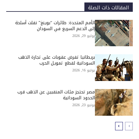
المقالات ذات الصلة
الأمم المتحدة: طائرات “بوينغ” نقلت أسلحة
إلى الدعم السريع في السودان
يوليو 29, 2026
بريطانيا تفرض عقوبات على تجارة الذهب
السودانية لقطع تمويل الحرب
يوليو 16, 2026
مصر تحتجز مئات المنقبين عن الذهب قرب
الحدود السودانية
يونيو 23, 2026