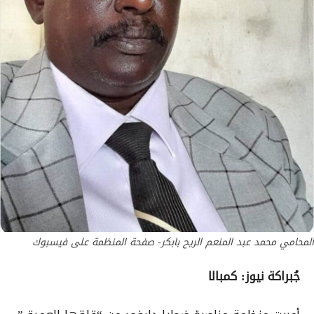
المحامي محمد عبد المنعم الريح بابكر- صفحة المنظمة على فيسبوك
جُبراكة نيوز: كمبالا