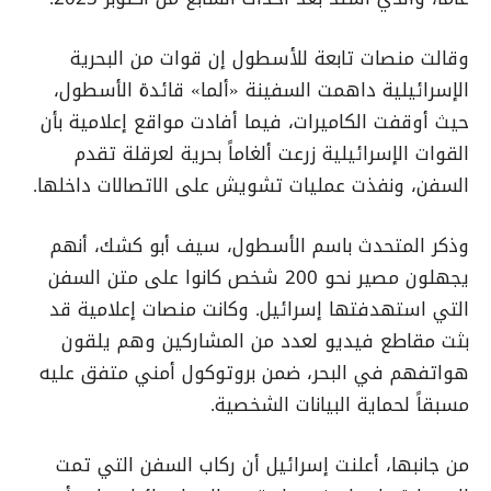
وقالت منصات تابعة للأسطول إن قوات من البحرية
الإسرائيلية داهمت السفينة «ألما» قائدة الأسطول،
حيث أوقفت الكاميرات، فيما أفادت مواقع إعلامية بأن
القوات الإسرائيلية زرعت ألغاماً بحرية لعرقلة تقدم
السفن، ونفذت عمليات تشويش على الاتصالات داخلها.
وذكر المتحدث باسم الأسطول، سيف أبو كشك، أنهم
يجهلون مصير نحو 200 شخص كانوا على متن السفن
التي استهدفتها إسرائيل. وكانت منصات إعلامية قد
بثت مقاطع فيديو لعدد من المشاركين وهم يلقون
هواتفهم في البحر، ضمن بروتوكول أمني متفق عليه
مسبقاً لحماية البيانات الشخصية.
من جانبها، أعلنت إسرائيل أن ركاب السفن التي تمت