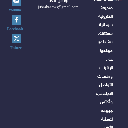
تواصل معنا:
jubrakanews@gmail.com
صحيفة
Youtube
الكترونية
سودانية
Facebook
مستقلة،
تنشط عبر
Twitter
موقعها
على
الإنترنت
ومنصات
التواصل
الاجتماعي،
وتُكرّس
جهودها
لتغطية
الأخبار