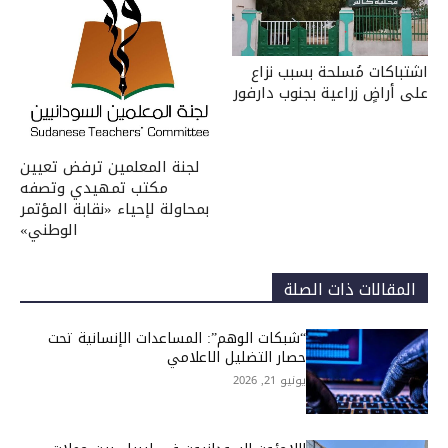
اشتباكات مُسلحة بسبب نزاع
على أراضٍ زراعية بجنوب دارفور
لجنة المعلمين ترفض تعيين
مكتب تمهيدي وتصفه
بمحاولة لإحياء «نقابة المؤتمر
الوطني»
المقالات ذات الصلة
“شبكات الوهم”: المساعدات الإنسانية تحت
حصار التضليل الاعلامي
يونيو 21, 2026