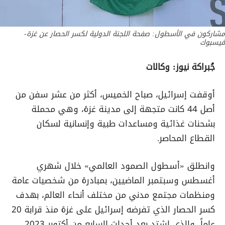
مشاركون في الأسطول: صفحة اللجنة الدولية لكسر الحصار عن غزة-
فيسبوك
جُبراكة نيوز: وكالات
أوقفت إسرائيل، صباح الخميس، أكثر من عشر سفن من
أصل 44 كانت متجهة إلى مدينة غزة، وهي محملة
بشحنات غذائية ومساعدات طبية وإنسانية لسكان
القطاع المحاصر.
وانطلق «أسطول الصمود العالمي» خلال شهري
أغسطس وسبتمبر الماضيين، بمبادرة من شخصيات عامة
ومنظمات مجتمع مدني من مختلف أنحاء العالم، بهدف
كسر الحصار الذي تفرضه إسرائيل على غزة منذ قرابة 20
عاماً، والذي اشتد بعد أحداث السابع من أكتوبر 2023.