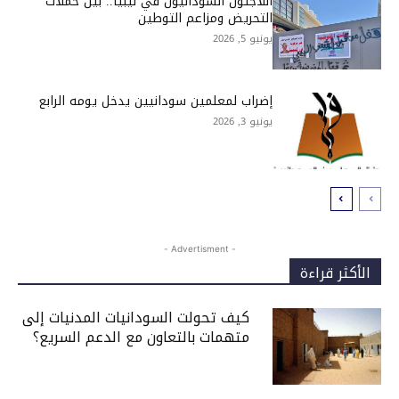
اللاجئون السودانيون في ليبيا.. بين حملات
التحريض ومزاعم التوطين
يونيو 5, 2026
إضراب لمعلمين سودانيين يدخل يومه الرابع
يونيو 3, 2026
- Advertisment -
الأكثر قراءة
كيف تحولت السودانيات المدنيات إلى
متهمات بالتعاون مع الدعم السريع؟