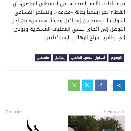
فيما أعلنت الأمم المتحدة، في أغسطس الماضي، أن
القطاع يمر رسمياً بحالة «مجاعة». وتستمر المساعي
الدولية للتوسط بين إسرائيل وحركة «حماس» من أجل
التوصل إلى اتفاق ينهي العمليات العسكرية ويؤدي
إلى إطلاق سراح الرهائن الإسرائيليين.
الوسوم
أسطول الصمود العالمي
إسرائيل
فلسطين
Next article
Previous article