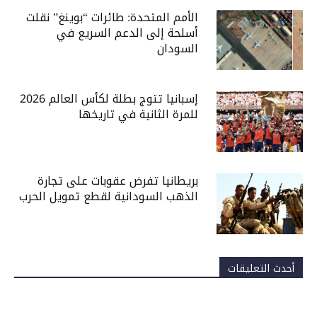
الأمم المتحدة: طائرات “بوينغ” نقلت
أسلحة إلى الدعم السريع في
السودان
إسبانيا تتوج بطلة لكأس العالم 2026
للمرة الثانية في تاريخها
بريطانيا تفرض عقوبات على تجارة
الذهب السودانية لقطع تمويل الحرب
أحدث التعليقات