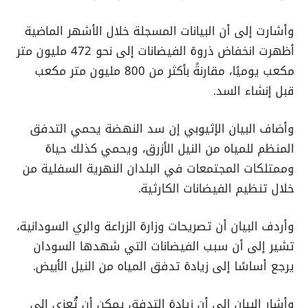
وأشارت إلى أن البيانات المسجلة خلال الأشهر الماضية
أظهرت انخفاض ذروة الفيضانات إلى نحو 472 مليون متر
مكعب يوميًا، مقارنةً بأكثر من 800 مليون متر مكعب
قبل إنشاء السد.
وأضاف البيان الإثيوبي إن سد النهضة يحمي التدفق
المنظم للمياه من النيل الأزرق، ويحمي كذلك حياة
وممتلكات المجتمعات في البلدان النهرية السفلية من
خلال تنظيم الفيضانات الكارثية.
وأردف البيان أن تصريحات وزارة الزراعة والري السودانية،
تشير إلى أن سبب الفيضانات التي شهدها السودان
يرجع أساسًا إلى زيادة تدفق المياه من النيل الأبيض.
وأشار البيان إلى أن زيادة التدفق يمكن أن تُعزى إلى