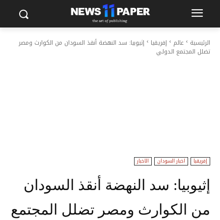
الرئيسية
عالم
إفريقيا
إثيوبيا: سد النهضة أنقذ السودان من الكوارث ومصر
تضلل المجتمع الدولي
إفريقيا
اخبار السودان
الاخبار
إثيوبيا: سد النهضة أنقذ السودان
من الكوارث ومصر تضلل المجتمع