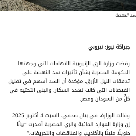
سد النهضة
جبراكة نيوز: نيروبي
رفضت وزارة الري الإثيوبية الاتهامات التي وجهتها
الحكومة المصرية بشأن تأثيرات سد النهضة على
تدفقات النيل الأزرق، مؤكدة أن السد أسهم في تقليل
الفيضانات التي كانت تهدد السكان والبنى التحتية في
كلٍّ من السودان ومصر.
وقالت الوزارة، في بيان صحفي، السبت 4 أكتوبر 2025
إن وزارة الموارد المائية والري المصرية أصدرت “بيانًا
طويلًا مليئًا بالأكاذيب والمناقضات والتحريفات.”