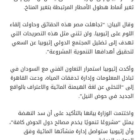
تغير أنماط هطول الأمطار المرتبطة بتغير المناخ.
وقال البيان: “تجاهلت مصر هذه الحقائق وحاولت إلقاء
اللوم على إثيوبيا. ولن تثني مثل هذه التصريحات التي
تهدف إلى تضليل المجتمع الدولي إثيوبيا عن السعي
لتحقيق أهدافها التنموية المشروعة”.
وأكدت إثيوبيا استمرار التعاون الفني مع السودان في
تبادل المعلومات وإدارة تدفقات المياه، ودعت القاهرة
إلى “التخلي عن لغة الهيمنة المائية والاعتراف بالواقع
الجديد في حوض النيل”.
واختتمت الوزارة بيانها بالتأكيد على أن سد النهضة
يمثل “مشروعًا تنمويًا يخدم مصالح دول الحوض كافة”،
وأن إثيوبيا ستواصل إدارة منشآتها المائية وفق