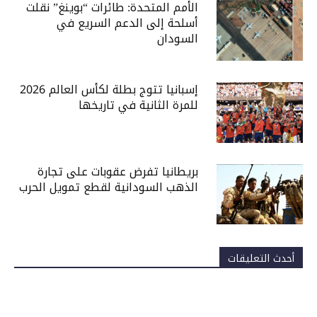
الأمم المتحدة: طائرات “بوينغ” نقلت
أسلحة إلى الدعم السريع في
السودان
إسبانيا تتوج بطلة لكأس العالم 2026
للمرة الثانية في تاريخها
بريطانيا تفرض عقوبات على تجارة
الذهب السودانية لقطع تمويل الحرب
أحدث التعليقات