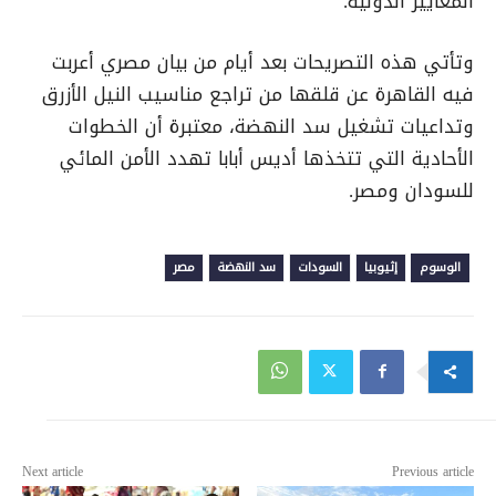
المعايير الدولية.
وتأتي هذه التصريحات بعد أيام من بيان مصري أعربت
فيه القاهرة عن قلقها من تراجع مناسيب النيل الأزرق
وتداعيات تشغيل سد النهضة، معتبرة أن الخطوات
الأحادية التي تتخذها أديس أبابا تهدد الأمن المائي
للسودان ومصر.
الوسوم
إثيوبيا
السودات
سد النهضة
مصر
Next article
Previous article