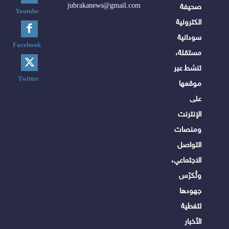
jubrakanews@gmail.com
صحيفة
Youtube
الكترونية
سودانية
Facebook
مستقلة،
تنشط عبر
Twitter
موقعها
على
الإنترنت
ومنصات
التواصل
الاجتماعي،
وتُكرّس
جهودها
لتغطية
الأخبار