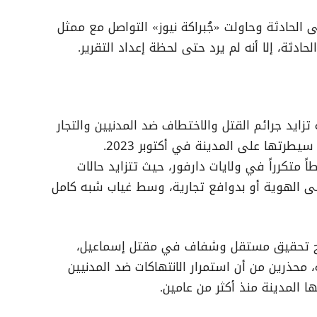
ى الحادثة وحاولت «جُبراكة نيوز» التواصل مع ممثل
ادثة، إلا أنه لم يرد حتى لحظة إعداد التقرير.
زايد جرائم القتل والاختطاف ضد المدنيين والتجار
طرتها على المدينة في أكتوبر 2023.
متكرراً في ولايات دارفور، حيث تتزايد حالات
ل على الهوية أو بدوافع تجارية، وسط غياب شبه كامل
فتح تحقيق مستقل وشفاف في مقتل إسماعيل،
محذرين من أن استمرار الانتهاكات ضد المدنيين
المدينة منذ أكثر من عامين.