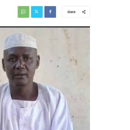
Share