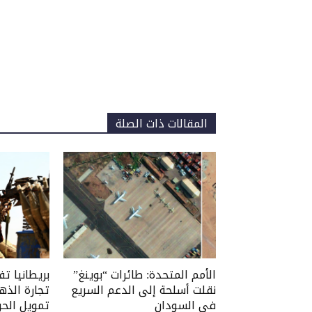
المقالات ذات الصلة
الأمم المتحدة: طائرات “بوينغ”
بريطانيا ت
نقلت أسلحة إلى الدعم السريع
تجارة الذه
في السودان
تمويل الحر