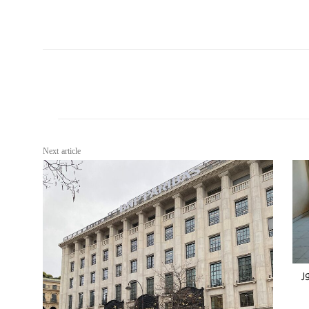
Next article
ر