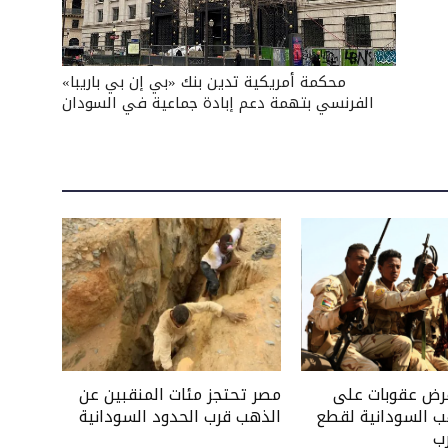
محكمة أمريكية تدين بنك «بي إن بي باريبا»
الفرنسي بتهمة دعم إبادة جماعية في السودان
فرض عقوبات على
مصر تحتجز مئات المنقبين عن
ب السودانية لقطع
الذهب قرب الحدود السودانية
ب