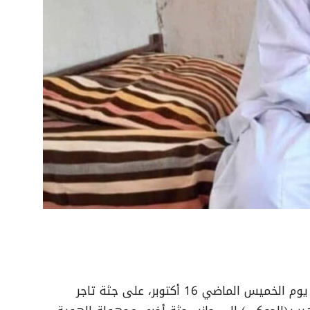
عثر في مقابر حي الدروة غربي مدينة نيالا، يوم الخميس الماضي 16 أكتوبر، على جثة تاجر