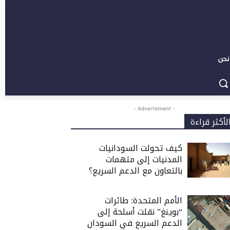
نحن
- Advertisment -
لأكثر قراءة
كيف تحولت السودانيات
المدنيات إلى متهمات
بالتعاون مع الدعم السريع؟
الأمم المتحدة: طائرات
“بوينغ” نقلت أسلحة إلى
الدعم السريع في السودان