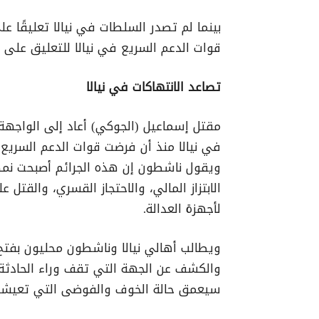
بينما لم تصدر السلطات في نيالا تعليقًا عل
قوات الدعم السريع في نيالا للتعليق على الح
تصاعد الانتهاكات في نيالا
مقتل إسماعيل (الجوكي) أعاد إلى الواجهة ت
في نيالا منذ أن فرضت قوات الدعم السريع سي
ويقول ناشطون إن هذه الجرائم أصبحت نمطاً 
الابتزاز المالي، والاحتجاز القسري، والقت
لأجهزة العدالة.
ويطالب أهالي نيالا وناشطون محليون ب
والكشف عن الجهة التي تقف وراء الحادثة، 
سيعمق حالة الخوف والفوضى التي تعيشها 