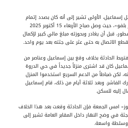
 إسماعيل، الأولى تشير إلى أنه كان بصدد إتمام
صفقة بيع سيارة جديدة من طراز «لاندكروزر بلفو»، حيث وصل صباح الأربعاء 15 أكتوبر 2025
ور، قبل أن يغادر وبحوزته مبلغ مالي كبير لإكمال
نقطع الاتصال به حتى عثر على جثته بعد يوم واحد.
، فتربط الحادثة بخلاف وقع بين إسماعيل وعناصر من
ماعيل كان قد اشترى منزلاً جديداً في حي الدروة
ه، لكن ضباطاً من الدعم السريع استخدموا المنزل
ك الفاشر. وبعد ثلاثة أيام من ذلك، قام إسماعيل
ال إليه للسكن.
نيوز» امس الجمعة فإن الحادثة وقعت بعد هذا الخلاف
الجثة في وضح النهار داخل المقابر العامة تشير إلى
ذ وسلطة واسعة.