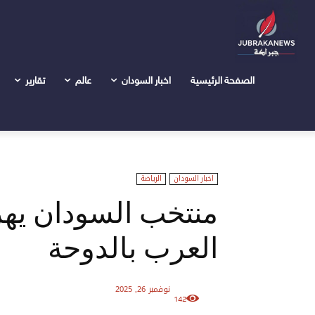
الرئيسية
اخبار السودان
منتخب السودان يهزم لبنان ويتأهل 
الصفحة الرئيسية
اخبار السودان
عالم
تقارير
اخبار السودان
الرياضة
منتخب السودان يهز
العرب بالدوحة
نوفمبر 26, 2025
142