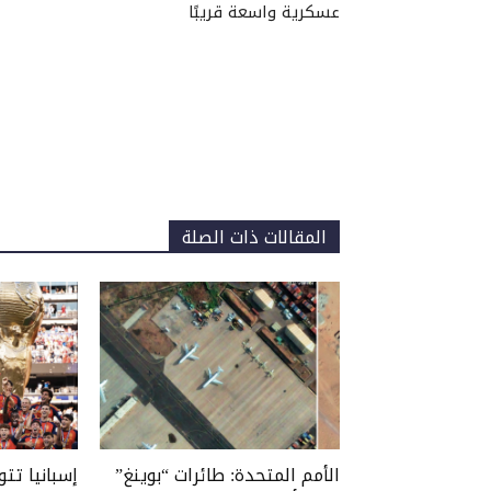
عسكرية واسعة قريبًا
المقالات ذات الصلة
الأمم المتحدة: طائرات “بوينغ”
إسبانيا تت