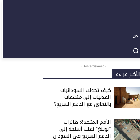
نحن
- Advertisment -
لأكثر قراءة
كيف تحولت السودانيات
المدنيات إلى متهمات
بالتعاون مع الدعم السريع؟
الأمم المتحدة: طائرات
“بوينغ” نقلت أسلحة إلى
الدعم السريع في السودان