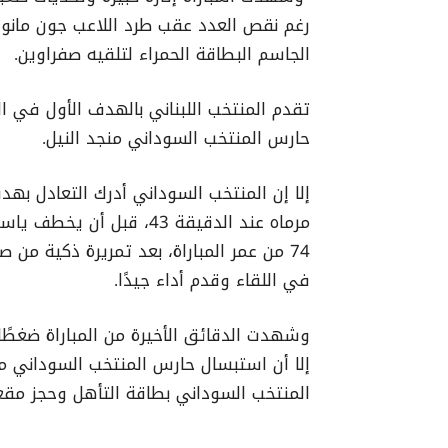
الجاسم البطاقة الحمراء لتلقيه صفراوين.
حارس المنتخب السوداني منجد النيل.
إلا إن المنتخب السوداني أدرك التعادل 
مرماه عند الدقيقة 43، قب
74 من عمر المباراة، بعد تمريرة ذكية من
في اللقاء وقدم أداء جيدًا.
وشهدت الدقائق الأخيرة من المباراة ضغطًا
إلا أن استبسال حارس المنتخب السوداني م
المنتخب السوداني بطاقة التأهل وحجز مق