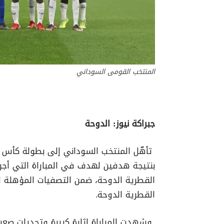
المنتخب القومى السوداني
جبراكة نيوز: الدوحة
تأهّل المنتخب السوداني إلى بطولة كأس ال
بنتيجة هدفين لهدف في المباراة التي أجر
القطرية الدوحة، ضمن التصفيات المؤهلة 
القطرية الدوحة.
وشهدت المباراة إثارة كبيرة وتحديات صعبة