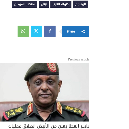
الوسوم
بطولة العرب
لبنان
منتخب السودان
Share
Previous article
ياسر العطا يعلن من الأبيض انطلاق عمليات