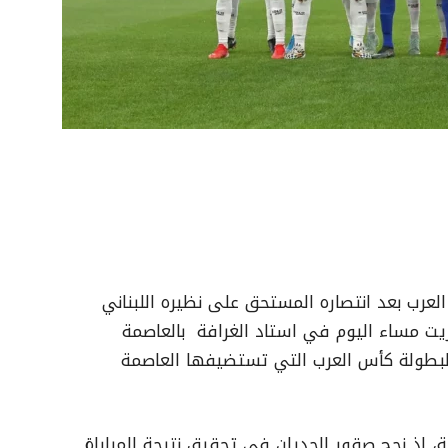
عرب بعد انتصاره المستحق على نظيره اللبناني
يت مساء اليوم في استاد الغرافة بالعاصمة
لبطولة كأس العرب التي تستضيفها العاصمة
، إذ نجح صقور الجديان في تحقيق نتيجة المباراة