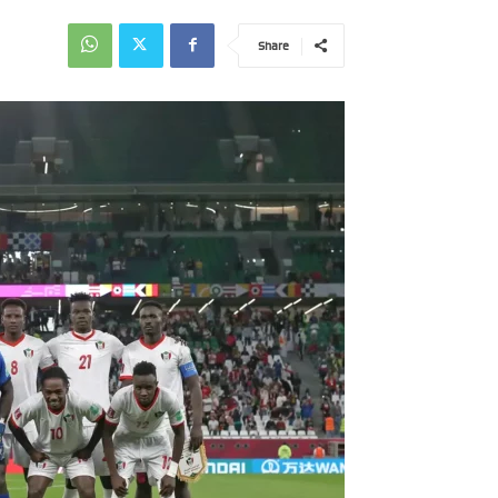
Share