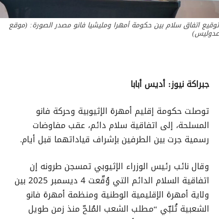
توقيع اتفاق سلام بين حكومة أمهرا ومليشيا فانو مصدر الصورة: (موقع
عدوليس)
جبراكة نيوز: أديس أبابا
توصلت حكومة إقليم أمهرة الإثيوبية وحركة فانو
المسلحة، إلى اتفاقية سلام دائم، عقب مفاوضات
رسمية جرت بين الطرفين بإشراف قياداتهما قبل أيام.
وقال نائب رئيس الوزراء الإثيوبي تمسجن طرونه إن
اتفاقية السلام الدائم التي وُقّعت 4 ديسمبر 2025 بين
ولاية أمهرة الإقليمية الوطنية ومنظمة أمهرة فانو
الشعبية تُلبّي “مطلب الشعب المُلحّ منذ زمن طويل