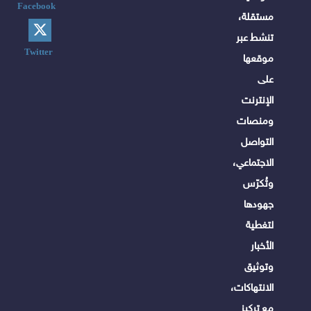
Facebook
مستقلة،
تنشط عبر
Twitter
موقعها
على
الإنترنت
ومنصات
التواصل
الاجتماعي،
وتُكرّس
جهودها
لتغطية
الأخبار
وتوثيق
الانتهاكات،
مع تركيز