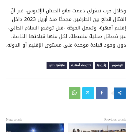
وخلال حرب تيغراي دعمت فانو الجيش الإثيوبي، غير أنّ
القتال اندلع بين الطرفين مجددًا منذ أبريل 2023 داخل
إقليم أمهرة، وتعمل الحركة -قبل توقيع السلام الحالي-
عبر فصائل محلية منفصلة، لكل منها قيادتها الخاصة،
دون وجود قيادة موحدة على مستوى الإقليم أو الدولة.
الوسوم
إثيوبيا
حكومة أمهرة
مليشيا فانو
Next article
Previous article