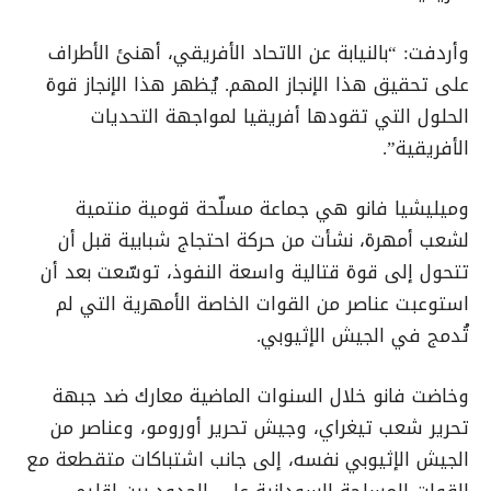
وأردفت: “بالنيابة عن الاتحاد الأفريقي، أهنئ الأطراف
على تحقيق هذا الإنجاز المهم. يُظهر هذا الإنجاز قوة
الحلول التي تقودها أفريقيا لمواجهة التحديات
الأفريقية”.
وميليشيا فانو هي جماعة مسلّحة قومية منتمية
لشعب أمهرة، نشأت من حركة احتجاج شبابية قبل أن
تتحول إلى قوة قتالية واسعة النفوذ، توسّعت بعد أن
استوعبت عناصر من القوات الخاصة الأمهرية التي لم
تُدمج في الجيش الإثيوبي.
وخاضت فانو خلال السنوات الماضية معارك ضد جبهة
تحرير شعب تيغراي، وجيش تحرير أورومو، وعناصر من
الجيش الإثيوبي نفسه، إلى جانب اشتباكات متقطعة مع
القوات المسلحة السودانية على الحدود بين إقليم