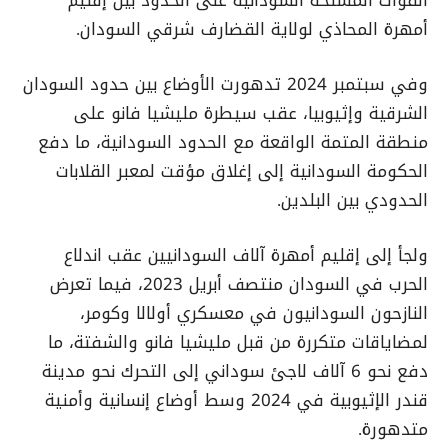
أمهرة المحاذي لولاية القضارف شرقي السودان.
وفي سبتمبر 2024 تدهورت الأوضاع بين حدود السودان
الشرقية وإثيوبيا، عقب سيطرة مليشيا فانو على
منطقة المتمة الواقعة مع الحدود السودانية، ما دفع
الحكومة السودانية إلى إغلاق مؤقت لمعبر القلابات
الحدودي بين البلدين.
ولجأ إلى إقليم أمهرة آلاف السودانيين عقب اندلاع
الحرب في السودان منتصف أبريل 2023، فيما تعرض
النازحون السودانيون في معسكري أولالا وكومر،
لمضاياقات متكررة من قبل مليشيا فانو والشفتة، ما
دفع نحو 6 آلاف لاجئ سوداني إلى التحرك نحو مدينة
قندر الإثيوبية في 2024 وسط أوضاع إنسانية وأمنية
متدهورة.