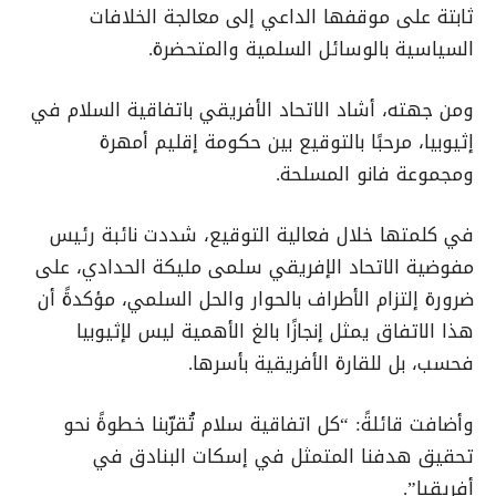
ثابتة على موقفها الداعي إلى معالجة الخلافات
السياسية بالوسائل السلمية والمتحضرة.
ومن جهته، أشاد الاتحاد الأفريقي باتفاقية السلام في
إثيوبيا، مرحبًا بالتوقيع بين حكومة إقليم أمهرة
ومجموعة فانو المسلحة.
في كلمتها خلال فعالية التوقيع، شددت نائبة رئيس
مفوضية الاتحاد الإفريقي سلمى مليكة الحدادي، على
ضرورة إلتزام الأطراف بالحوار والحل السلمي، مؤكدةً أن
هذا الاتفاق يمثل إنجازًا بالغ الأهمية ليس لإثيوبيا
فحسب، بل للقارة الأفريقية بأسرها.
وأضافت قائلةً: “كل اتفاقية سلام تُقرّبنا خطوةً نحو
تحقيق هدفنا المتمثل في إسكات البنادق في
أفريقيا”.