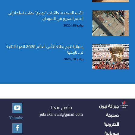
الأمم المتحدة: طائرات “بوينغ” نقلت أسلحة إلى
الدعم السريع في السودان
يوليو 29, 2026
إسبانيا تتوج بطلة لكأس العالم 2026 للمرة الثانية
في تاريخها
يوليو 20, 2026
جبراكة نيوز،
تواصل معنا:
jubrakanews@gmail.com
صحيفة
Youtube
الكترونية
سودانية