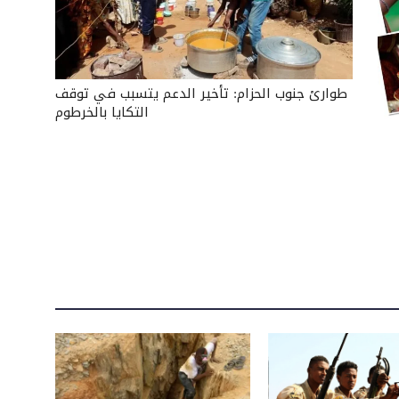
طوارئ جنوب الحزام: تأخير الدعم يتسبب في توقف
التكايا بالخرطوم