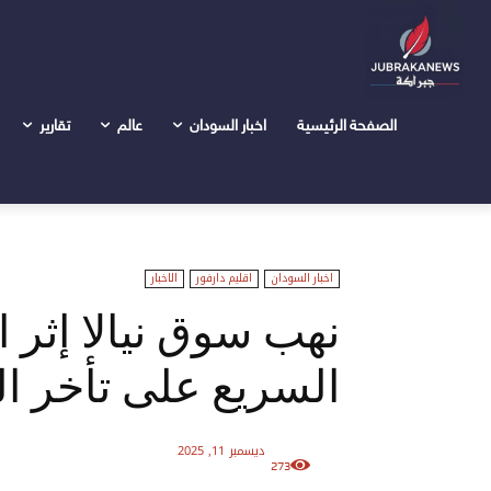
الرئيسية
اخبار السودان
نهب سوق نيالا إثر احتجاج جنود من ا
الصفحة الرئيسية
اخبار السودان
عالم
تقارير
اخبار السودان
اقليم دارفور
الاخبار
نهب سوق نيالا إثر 
السريع على تأخر ا
ديسمبر 11, 2025
273