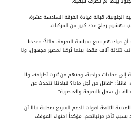
جنود بينما لم تُصرف للبقية.
ة الجنوبية، قبالة قيادة الفرقة السادسة عشرة،
ب تهشيم زجاج عدد كبير من المركبات.
 أن قيادتهم تتبع سياسة التفرقة، قائلاً: «عددنا
ب لثلاثة آلاف فقط، بينما تُركنا لمصير مجهول، ولا
إلى عمليات جراحية، ومنهم من بُترت أطرافه، ولا
قائلاً: “نقاتل من أجل ماذا؟ قيادتنا تتحدث عن
لة، بل تعمل بالتفرقة والعنصرية”.
نية التابعة لقوات الدعم السريع بمحلية نيالا أن
د بسبب تأخر مرتباتهم، مؤكداً احتواء الموقف