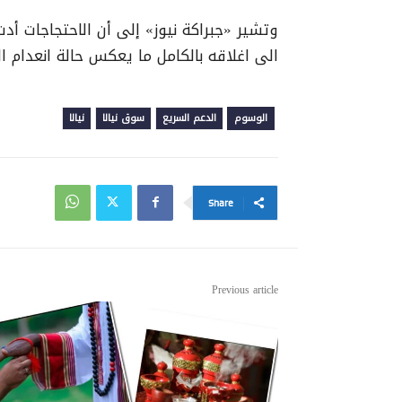
وتشير «جبراكة نيوز» إلى أن الاحتجاجات 
الى اغلاقه بالكامل ما يعكس حالة انعدام الأ
الوسوم
الدعم السريع
سوق نيالا
نيالا
Share
Previous article