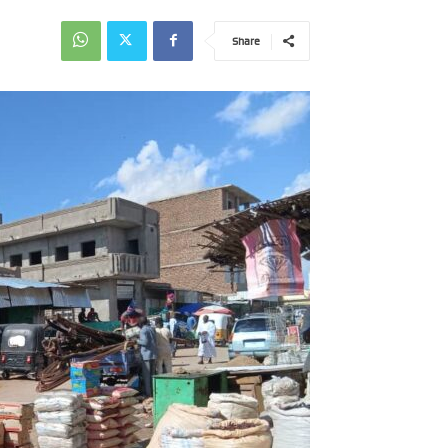
Share