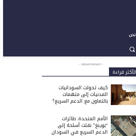
نحن
- Advertisment -
لأكثر قراءة
كيف تحولت السودانيات
المدنيات إلى متهمات
بالتعاون مع الدعم السريع؟
الأمم المتحدة: طائرات
“بوينغ” نقلت أسلحة إلى
الدعم السريع في السودان