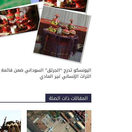
اليونسكو تدرج “الجرتق” السوداني ضمن قائمة
التراث الإنساني غير المادي
المقالات ذات الصلة