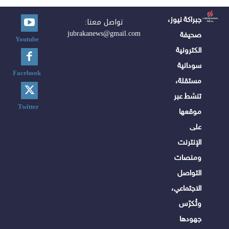
جبراكة نيوز،
تواصل معنا:
jubrakanews@gmail.com
صحيفة
Youtube
الكترونية
سودانية
Facebook
مستقلة،
تنشط عبر
Twitter
موقعها
على
الإنترنت
ومنصات
التواصل
الاجتماعي،
وتُكرّس
جهودها