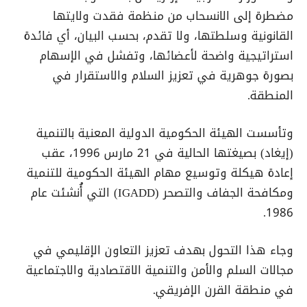
مضطرة إلى الانسحاب من منظمة فقدت ولايتها
القانونية وسلطتها، ولا تقدم، بحسب البيان، أي فائدة
استراتيجية واضحة لأعضائها، وتفشل في الإسهام
بصورة جوهرية في تعزيز السلام والاستقرار في
المنطقة.
وتأسست الهيئة الحكومية الدولية المعنية بالتنمية
(إيغاد) بصيغتها الحالية في 21 مارس 1996، عقب
إعادة هيكلة وتوسيع مهام الهيئة الحكومية للتنمية
ومكافحة الجفاف والتصحر (IGADD) التي أُنشئت عام
1986.
وجاء هذا التحول بهدف تعزيز التعاون الإقليمي في
مجالات السلم والأمن والتنمية الاقتصادية والاجتماعية
في منطقة القرن الإفريقي.