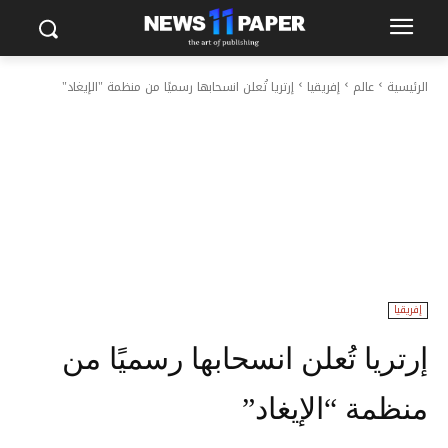
الرئيسية
عالم
إفريقيا
إرتريا تُعلن انسحابها رسميًا من منظمة "الإيغاد"
إفريقيا
إرتريا تُعلن انسحابها رسميًا من
منظمة “الإيغاد”