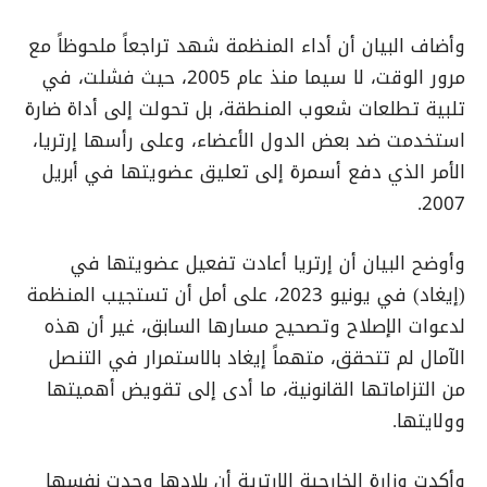
وأضاف البيان أن أداء المنظمة شهد تراجعاً ملحوظاً مع
مرور الوقت، لا سيما منذ عام 2005، حيث فشلت، في
تلبية تطلعات شعوب المنطقة، بل تحولت إلى أداة ضارة
استخدمت ضد بعض الدول الأعضاء، وعلى رأسها إرتريا،
الأمر الذي دفع أسمرة إلى تعليق عضويتها في أبريل
2007.
وأوضح البيان أن إرتريا أعادت تفعيل عضويتها في
(إيغاد) في يونيو 2023، على أمل أن تستجيب المنظمة
لدعوات الإصلاح وتصحيح مسارها السابق، غير أن هذه
الآمال لم تتحقق، متهماً إيغاد بالاستمرار في التنصل
من التزاماتها القانونية، ما أدى إلى تقويض أهميتها
وولايتها.
وأكدت وزارة الخارجية الإرترية أن بلادها وجدت نفسها