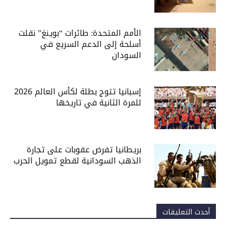
الأمم المتحدة: طائرات “بوينغ” نقلت
أسلحة إلى الدعم السريع في
السودان
إسبانيا تتوج بطلة لكأس العالم 2026
للمرة الثانية في تاريخها
بريطانيا تفرض عقوبات على تجارة
الذهب السودانية لقطع تمويل الحرب
أحدث التعليقات