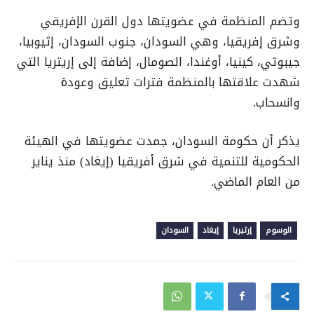
وتضم المنظمة في عضويتها دول القرن الإفريقي
وشرق إفريقيا، وهي السودان، جنوب السودان، إثيوبيا،
جيبوتي، كينيا، أوغندا، الصومال، إضافة إلى إريتريا التي
شهدت علاقتها بالمنظمة فترات تعليق وعودة
وانسحاب.
يذكر أن حكومة السودان، جمدت عضويتها في الهيئة
الحكومية للتنمية في شرق أفريقيا (إيغاد) منذ يناير
من العام الماضي.
الوسوم
إرتيريا
إيغاد
السودان