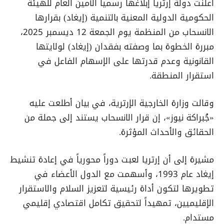
أعلنت دولة إرتريا إبلاغها رسمياً الأمين العام للهيئة
الحكومية الدولية المعنية بالتنمية (إيغاد) بقرارها
الانسحاب من المنظمة يوم الجمعة 12 ديسمبر 2025،
مبررة الخطوة بما وصفته بفقدان (إيغاد) لولايتها
القانونية وعدم قدرتها على الإسهام الفاعل في
استقرار المنطقة.
وقالت وزارة الخارجية الإرترية، في بيان أطلعت عليه
«جُبراكة نيوز»، إن قرار الانسحاب يستند إلى جملة من
الحقائق والأحداث المؤثرة.
مشيرة إلى أن إرتريا لعبت دوراً محورياً في إعادة تنشيط
إيغاد عام 1993، وأسهمت مع الدول الأعضاء في
تطويرها لتكون أداة رئيسية لتعزيز السلام والاستقرار
الإقليميين، تمهيداً لتحقيق تكامل اقتصادي إقليمي
مستدام.