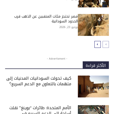
مصر تحتجز مئات المنقبين عن الذهب قرب
الحدود السودانية
يونيو 23, 2026
- Advertisment -
الأكثر قراءة
كيف تحولت السودانيات المدنيات إلى
متهمات بالتعاون مع الدعم السريع؟
الأمم المتحدة: طائرات “بوينغ” نقلت
أسلحة إلى الدعم السريع في