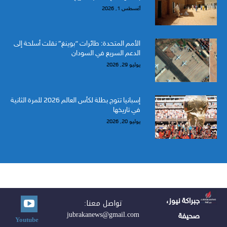
أغسطس 1, 2026
الأمم المتحدة: طائرات “بوينغ” نقلت أسلحة إلى
الدعم السريع في السودان
يوليو 29, 2026
إسبانيا تتوج بطلة لكأس العالم 2026 للمرة الثانية
في تاريخها
يوليو 20, 2026
جبراكة نيوز،
تواصل معنا:
jubrakanews@gmail.com
صحيفة
Youtube