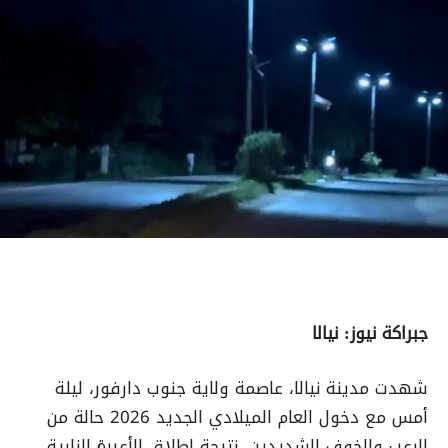
جبراكة نيوز: نيالا
شهدت مدينة نيالا، عاصمة ولاية جنوب دارفور، ليلة
أمس مع دخول العام الميلادي الجديد 2026 حالة من
الرعب والخوف الشديدين، نتيجة إطلاق الأعيرة النارية