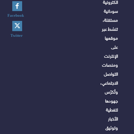
الكترونية
سودانية
Facebook
مستقلة،
تنشط عبر
Twitter
موقعها
على
الإنترنت
ومنصات
التواصل
الاجتماعي،
وتُكرّس
جهودها
لتغطية
الأخبار
وتوثيق