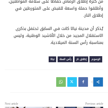
من كثرة إطلاق الرصاص حفاظًا على سلامة المواطنين،
وأطلقوا حملة واسعة للقبض على المتورطين في
إطلاق النار.
يُذكر أن مدينة نيالا كانت في السابق تحتفل بذكرى
الاستقلال المجيد من خلال الأناشيد الوطنية، وليس
بمناسبة رأس السنة الميلادية.
الوسوم
إطلاق نار
رأس السنة
نيالا
Next article
Previous article