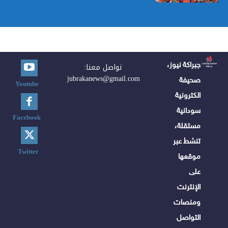
جبراكة نيوز،
تواصل معنا:
jubrakanews@gmail.com
صحيفة
Youtube
الكترونية
سودانية
Facebook
مستقلة،
تنشط عبر
Twitter
موقعها
على
الإنترنت
ومنصات
التواصل