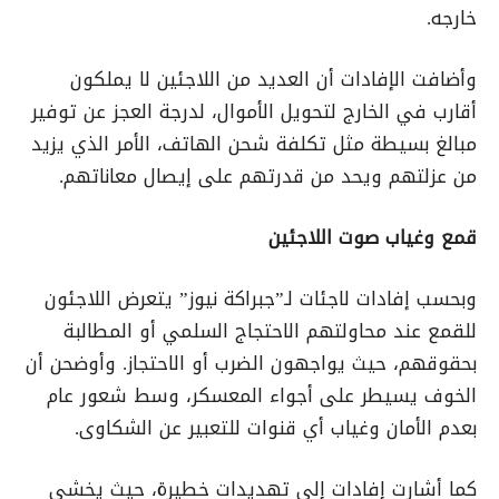
خارجه.
وأضافت الإفادات أن العديد من اللاجئين لا يملكون
أقارب في الخارج لتحويل الأموال، لدرجة العجز عن توفير
مبالغ بسيطة مثل تكلفة شحن الهاتف، الأمر الذي يزيد
من عزلتهم ويحد من قدرتهم على إيصال معاناتهم.
قمع وغياب صوت اللاجئين
وبحسب إفادات لاجئات لـ”جبراكة نيوز” يتعرض اللاجئون
للقمع عند محاولتهم الاحتجاج السلمي أو المطالبة
بحقوقهم، حيث يواجهون الضرب أو الاحتجاز. وأوضحن أن
الخوف يسيطر على أجواء المعسكر، وسط شعور عام
بعدم الأمان وغياب أي قنوات للتعبير عن الشكاوى.
كما أشارت إفادات إلى تهديدات خطيرة، حيث يخشى