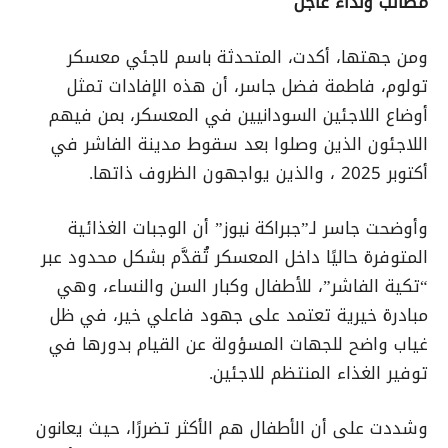
مطالب ونداء عاجل
ومن جهتها، أكدت، المتحدثة باسم لاجئي معسكر
تولوم، فاطمة فضل جاسر، أن هذه الإفادات تمثل
أوضاع اللاجئين السودانيين في المعسكر، بمن فيهم
اللاجئون الذين وصلوا بعد سقوط مدينة الفاشر في
أكتوبر 2025 ، والذين يواجهون الظروف ذاتها.
وأوضحت جاسر لـ”جبراكة نيوز” أن الوجبات الغذائية
المتوفرة حاليًا داخل المعسكر تُقدَّم بشكل محدود عبر
“تكية الفاشر”، للأطفال وكبار السن والنساء، وهي
مبادرة خيرية تعتمد على جهود فاعلي خير، في ظل
غياب واضح للجهات المسؤولة عن القيام بدورها في
توفير الغذاء المنتظم للاجئين.
وشددت على أن الأطفال هم الأكثر تضررًا، حيث يعانون