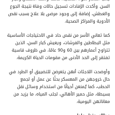
السن. وأكدت الإفادات تسجيل حالات وفاة نتيجة الجوع
والعطش، إضافة إلى وجود مرضى بلا علاج بسبب نقص
الأدوية والمراكز الصحية.
كما تعاني الأسر من نقص حاد في الاحتياجات الأساسية
مثل البطاطين والفرشات، ويعيش كبار السن، الذين
تتراوح أعمارهم بين 60 و90 عامًا، في ظروف قاسية
تفتقر إلى الحد الأدنى من مقومات الحياة الكريمة.
وأوضحت اللاجئات أنهن يتعرضن للتضييق أو الطرد في
حال خروجهن من المعسكر بحثًا عن عمل أو لجمع
الحطب، كما يُمنعن أحيانًا من استخدام وسائل نقل
بسيطة، مثل حمير الأهالي، لجلب المياه، ما يزيد من
معاناتهن اليومية.