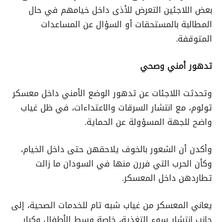
بعض اللاجئين التعرض للأذى داخل خيامهم في حال
المطالبة بالمستحقات أو السؤال عن المساعدات
المتوقفة.
تدهور أمني وصحي
وتحدثت اللاجئات عن تدهور الوضع الأمني داخل معسكر
تولوم، مع انتشار السرقات والاعتداءات، في ظل غياب
واضح للجهة المسؤولة عن الحماية.
وأكدن أن الشعور بالخوف يلاحقهن حتى داخل الخيام،
وكأن الحرب التي فررن منها في السودان ما زالت
تطاردهن داخل المعسكر.
يعاني المعسكر من غياب شبه تام للخدمات الصحية، إلى
جانب انتشار سوء التغذية، خاصة وسط الأطفال وكبار