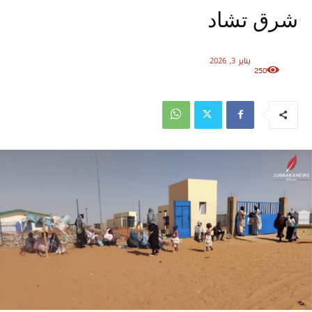
شرق تشاد
يناير 3, 2026
250