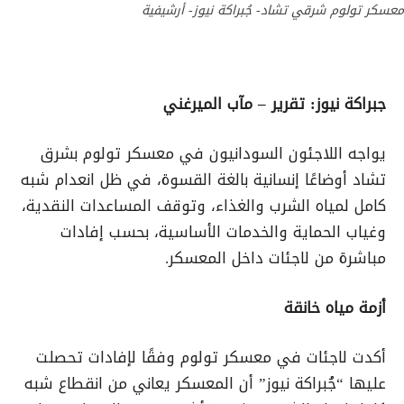
معسكر تولوم شرقي تشاد- جُبراكة نيوز- أرشيفية
جبراكة نيوز: تقرير – مآب الميرغني
يواجه اللاجئون السودانيون في معسكر تولوم بشرق
تشاد أوضاعًا إنسانية بالغة القسوة، في ظل انعدام شبه
كامل لمياه الشرب والغذاء، وتوقف المساعدات النقدية،
وغياب الحماية والخدمات الأساسية، بحسب إفادات
مباشرة من لاجئات داخل المعسكر.
أزمة مياه خانقة
أكدت لاجئات في معسكر تولوم وفقًا لإفادات تحصلت
عليها “جُبراكة نيوز” أن المعسكر يعاني من انقطاع شبه