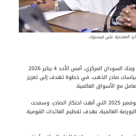
ارد المعدنية على فيسبوك
اتفقت الشركة السودانية للموارد المعدنية وبنك السودان المركزي، أمس الأحد 4 يناير 2026
ياسات صادر الذهب، في خطوة تهدف إلى تعزيز
عامل مع الأسواق العالمية.
جاء الاتفاق بعد قرارات البنك المركزي في نوفمبر 2025 التي أنهت احتكار الصادر، وسمحت
البورصة العالمية، بهدف تعظيم العائدات القومية