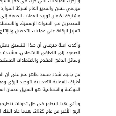
وتركزت المباحثات التي جرت في مقر الشرك
ميرغني حسن والمدير العام لشركة الموارد 
مشتركة لضمان توريد العملات الصعبة إلى 
للمصدرين نحو القنوات الرسمية، والاستفادة
لتعزيز الرقابة على عمليات التحصيل والإنتاج
وأكدت آمنة ميرغني أن هذا التنسيق يمثل ر
الصمود إلى التعافي الاقتصادي، مشددة على
وسائل الدفع المقدم والاعتمادات المستند
من جانبه، شدد محمد طاهر عمر على أن ا
أطراف العملية التعدينية لتوحيد الرؤى ومعا
الحوكمة والشفافية هو السبيل لضمان استق
ويأتي هذا التطور في ظل تحولات تنظيم
الربع الأخير من عام 2025