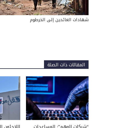
شهادات العائدين إلى الخرطوم
المقالات ذات الصلة
“شبكات الوهم”: المساعدات
اللاجئون ال