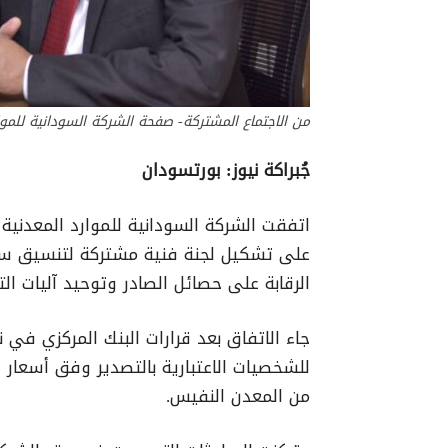
من الاجتماع المشتركة- صفحة الشركة السودانية للمو
جُبراكة نيوز: بورتسودان
على تشكيل لجنة فنية مشتركة لتنسيق س
الرقابة على حصائل الصادر وتوحيد آليات الت
للشخصيات الاعتبارية بالتصدير وفق أسعار 
من المعدن النفيس
.