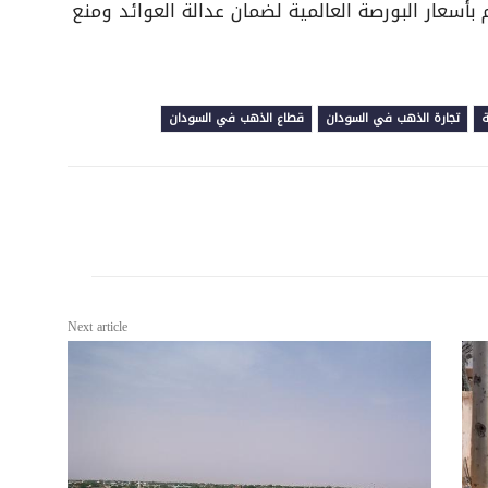
م بأسعار البورصة العالمية لضمان عدالة العوائد ومنع
ة
تجارة الذهب في السودان
قطاع الذهب في السودان
Next article