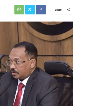
Share