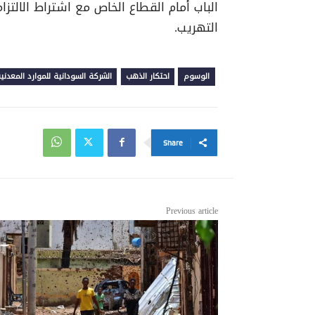
الباب أمام القطاع الخاص مع اشتراط الالتزا
التهريب
.
الوسوم
احتكار الذهب
الشركة السودانية للموارد المعدني
Share
Previous article