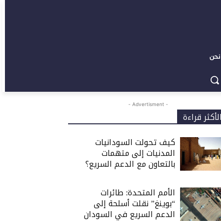
نحن
- Advertisment -
لأكثر قراءة
كيف تحولت السودانيات
المدنيات إلى متهمات
بالتعاون مع الدعم السريع؟
الأمم المتحدة: طائرات
“بوينغ” نقلت أسلحة إلى
الدعم السريع في السودان