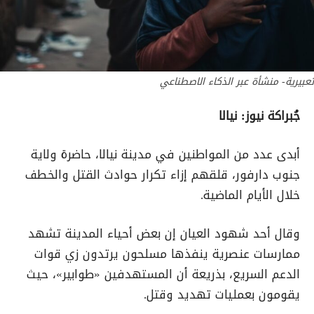
تعبيرية- منشأة عبر الذكاء الاصطناعي
جُبراكة نيوز: نيالا
أبدى عدد من المواطنين في مدينة نيالا، حاضرة ولاية
جنوب دارفور، قلقهم إزاء تكرار حوادث القتل والخطف
خلال الأيام الماضية
.
وقال أحد شهود العيان إن بعض أحياء المدينة تشهد
ممارسات عنصرية ينفذها مسلحون يرتدون زي قوات
الدعم السريع، بذريعة أن المستهدفين «طوابير»، حيث
يقومون بعمليات تهديد وقتل
.