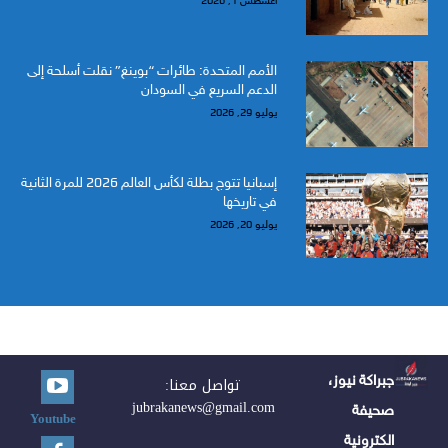
أغسطس 1, 2026
الأمم المتحدة: طائرات “بوينغ” نقلت أسلحة إلى
الدعم السريع في السودان
يوليو 29, 2026
إسبانيا تتوج بطلة لكأس العالم 2026 للمرة الثانية
في تاريخها
يوليو 20, 2026
جبراكة نيوز،
تواصل معنا:
jubrakanews@gmail.com
صحيفة
Youtube
الكترونية