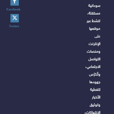
سودانية
Facebook
مستقلة،
تنشط عبر
Twitter
موقعها
على
الإنترنت
ومنصات
التواصل
الاجتماعي،
وتُكرّس
جهودها
لتغطية
الأخبار
وتوثيق
الانتهاكات،