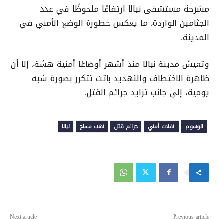
مشرحة مستشفى نيالا ارتفاعًا ملحوظًا في عدد
الجثامين الواردة، ما يعكس خطورة الوضع الأمني في
المدينة
.
وتعيش مدينة نيالا منذ أشهر أوضاعًا أمنية هشة، إلا أن
ظاهرة الاختطاف والتهديد باتت تتكرر بصورة شبه
يومية، إلى جانب تزايد جرائم القتل
.
الوسوم
انفلات أمني
جرائم قتل
نهب مسلح
نيالا
Next article
Previous article