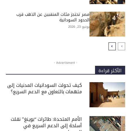
مصر تحتجز مئات المنقبين عن الذهب قرب
الحدود السودانية
يونيو 23, 2026
- Advertisment -
الأكثر قراءة
كيف تحولت السودانيات المدنيات إلى
متهمات بالتعاون مع الدعم السريع؟
الأمم المتحدة: طائرات “بوينغ” نقلت
أسلحة إلى الدعم السريع في