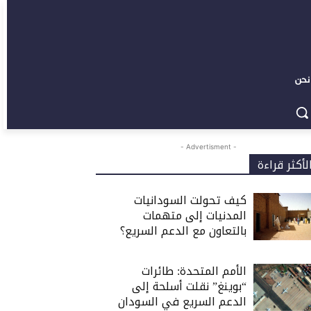
نحن
- Advertisment -
لأكثر قراءة
كيف تحولت السودانيات
المدنيات إلى متهمات
بالتعاون مع الدعم السريع؟
الأمم المتحدة: طائرات
“بوينغ” نقلت أسلحة إلى
الدعم السريع في السودان