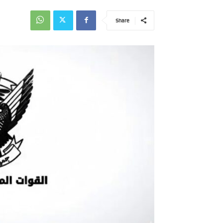
Share