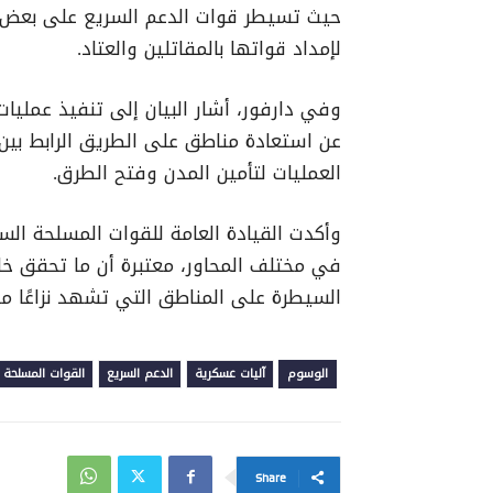
حيث تسيطر قوات الدعم السريع على بعض ا
لإمداد قواتها بالمقاتلين والعتاد.
وفي دارفور، أشار البيان إلى تنفيذ عمليا
عن استعادة مناطق على الطريق الرابط بين ا
العمليات لتأمين المدن وفتح الطرق.
وأكدت القيادة العامة للقوات المسلحة السو
في مختلف المحاور، معتبرة أن ما تحقق خل
السيطرة على المناطق التي تشهد نزاعًا مس
الوسوم
آليات عسكرية
الدعم السريع
القوات المسلحة 
Share