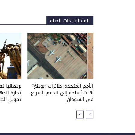
المقالات ذات الصلة
الأمم المتحدة: طائرات “بوينغ”
بريطانيا ت
نقلت أسلحة إلى الدعم السريع
تجارة الذه
في السودان
تمويل الحر