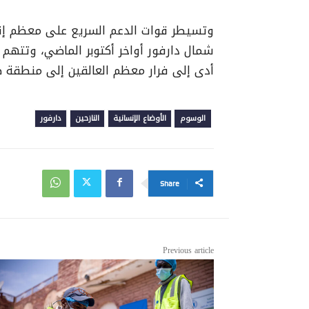
وتسيطر قوات الدعم السريع على معظم إقل
شمال دارفور أواخر أكتوبر الماضي، وتتهم 
أدى إلى فرار معظم العالقين إلى منطقة طو
الوسوم
الأوضاع الإنسانية
النازحين
دارفور
Share
Previous article