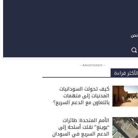
نحن
- Advertisment -
لأكثر قراءة
كيف تحولت السودانيات
المدنيات إلى متهمات
بالتعاون مع الدعم السريع؟
الأمم المتحدة: طائرات
“بوينغ” نقلت أسلحة إلى
الدعم السريع في السودان