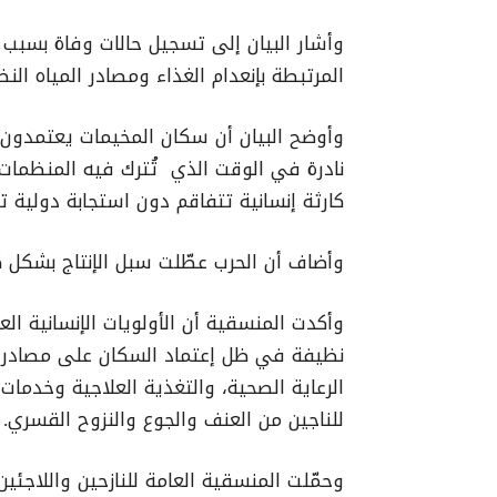
وأشار البيان إلى تسجيل حالات وفاة بسبب 
المرتبطة بإنعدام الغذاء ومصادر المياه النظ
وأوضح البيان أن سكان المخيمات يعتمدون اع
نادرة في الوقت الذي تُترك فيه المنظمات
كارثة إنسانية تتفاقم دون استجابة دولية 
وأضاف أن الحرب عطّلت سبل الإنتاج بشكل ك
وأكدت المنسقية أن الأولويات الإنسانية ا
نظيفة في ظل إعتماد السكان على مصادر م
الرعاية الصحية، والتغذية العلاجية وخدم
للناجين من العنف والجوع والنزوح القسري.
وحمّلت المنسقية العامة للنازحين واللاجئين