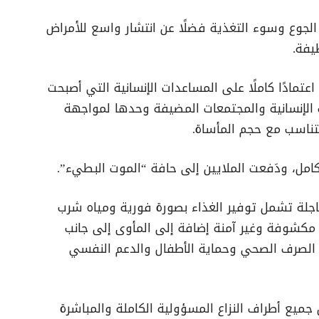
الجوع وسوء التغذية فضلًا عن انتشار واسع للأمراض
يفة.
تمادًا كاملًا على المساعدات الإنسانية التي أصبحت
 الإنسانية والمجتمعات المضيفة وحدها لمواجهة
تتناسب مع حجم المأساة.
امل، ودَفعت الملايين إلى حافة “الموت البطيء”.
لعاجلة تشمل توفير الغذاء بصورة فورية ومياه شرب
كشوفة وغير آمنة إضافة إلى المأوى إلى جانب
ات الصرف الصحي وحماية الأطفال والدعم النفسي
 جميع أطراف النزاع المسؤولية الكاملة والمباشرة