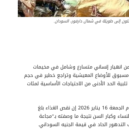
صلون إلى طويلة في شمال دارفور، السودان.
ن من انهيار إنساني متسارع وشامل في مخيمات
ر مسبوق للأوضاع المعيشية وتراجع خطير في حجم
لبية الحد الأدنى من الاحتياجات الأساسية لمئات
وقالت المنسقية في بيان صحفي صدر اليوم الجمعة 16 يناير 2026 إن نقص الغذاء بلغ
ساء وكبار السن نتيجة ما وصفته بـ”مجاعة
التدهور الحاد في قيمة الجنيه السوداني.