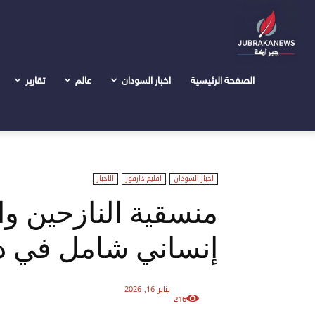
الرئيسية
اخبار السودان
منسقية النازحين واللاجئين تحذّر من
الصفحة الرئيسية
اخبار السودان
عالم
تقارير
اخبار السودان
اقليم دارفور
الاخبار
منسقية النازحين وال
إنساني شامل في د
يناير 16, 2026
216