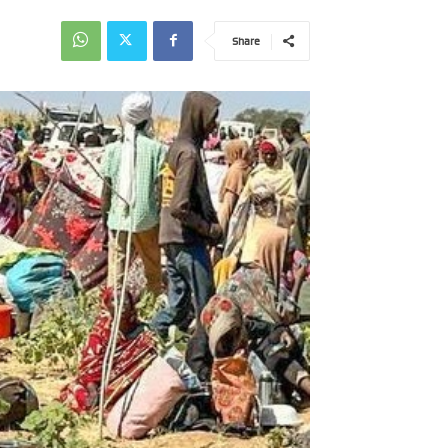
Share