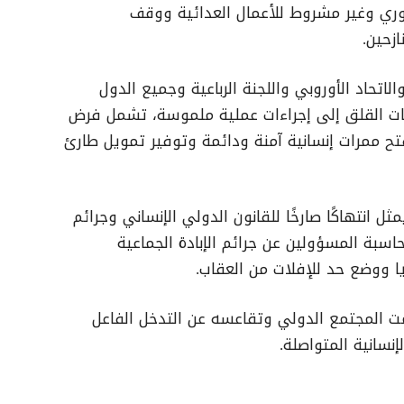
فوري وغير مشروط للأعمال العدائية ووقف
زحين.
لاتحاد الأوروبي واللجنة الرباعية وجميع الدول
يانات القلق إلى إجراءات عملية ملموسة، تشمل فرض
 ممرات إنسانية آمنة ودائمة وتوفير تمويل طارئ
 انتهاكًا صارخًا للقانون الدولي الإنساني وجرائم
اسبة المسؤولين عن جرائم الإبادة الجماعية
يا ووضع حد للإفلات من العقاب.
مت المجتمع الدولي وتقاعسه عن التدخل الفاعل
إنسانية المتواصلة.