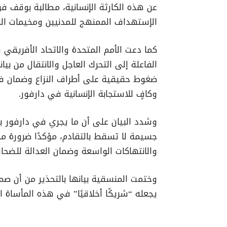
عن هذه الكارثة الإنسانية، مطالبة بوقف 
الإستهداف الممنهج للمدنيين ومخيمات النا
كما دعت الأمم المتحدة والاتحاد الأفريقي وا
الفاعلة إلى التحرك العاجل والانتقال من ب
ضغوط حقيقية على أطراف النزاع وضمان فتح
وكافٍ للاستجابة الإنسانية في دارفور.
وشدد البيان على أن ما يجري في دارفور يمثل
جسيمة لا تسقط بالتقادم، مؤكدًا ضرورة مح
والانتهاكات الواسعة وضمان العدالة للضحا
وختمت المنسقية بيانها بالتحذير من أن ص
يجعله “شريكًا أخلاقيًا” في هذه المأساة ال