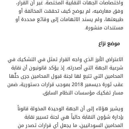
واختصاصات الجهات النقابية المختصة. غير أن القرار،
وفق معارضيه، لم يوضح كيف تحققت المخالفة أو
طبيعتها، ولم يسند الاتهامات إلى وقائع محددة أو
مستندات منشورة.
موضع نزاع
الاعتراض الأبرز الذي واجه القرار تمثل في التشكيك في
شرعية الجهة التي أصدرته. إذ يؤكد قانونيون أن نقابة
المحامين التي تتبع لها لجنة قبول المحامين جرى حلّها
عقب ثورة ديسمبر 2018 بموجب قرارات دستورية، ضمن
مسار تفكيك مؤسسات النظام السابق.
ويشير هؤلاء إلى أن الجهة الوحيدة المخولة قانوناً
بإدارة شؤون النقابة حالياً هي لجنة تسيير نقابة
المحامين السودانيين، ما يجعل أي قرارات تصدر من