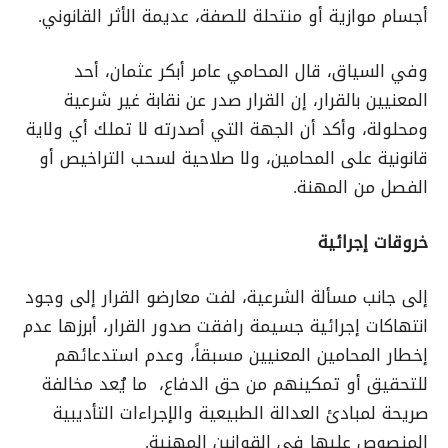
أجسام موازية أو منتحلة للصفة، عديمة الأثر القانوني.
وفي السياق، قال المحامي عامر أبكر عثمان، أحد
المعنيين بالقرار، إن القرار صدر عن نقابة غير شرعية
ومحلولة، وأكد أن الجهة التي أصدرته لا تملك أي ولاية
قانونية على المحامين، ولا صلاحية لسحب التراخيص أو
الفصل من المهنة.
خروقات إجرائية
إلى جانب مسألة الشرعية، لفت معارضو القرار إلى وجود
انتهاكات إجرائية جسيمة رافقت صدور القرار، أبرزها عدم
إخطار المحامين المعنيين مسبقاً، وعدم استدعائهم
للتحقيق أو تمكينهم من حق الدفاع، ما يُعد مخالفة
صريحة لمبادئ العدالة الطبيعية والإجراءات التأديبية
المنصوص عليها في القوانين المهنية.