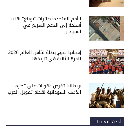
الأمم المتحدة: طائرات “بوينغ” نقلت
أسلحة إلى الدعم السريع في
السودان
إسبانيا تتوج بطلة لكأس العالم 2026
للمرة الثانية في تاريخها
بريطانيا تفرض عقوبات على تجارة
الذهب السودانية لقطع تمويل الحرب
أحدث التعليقات