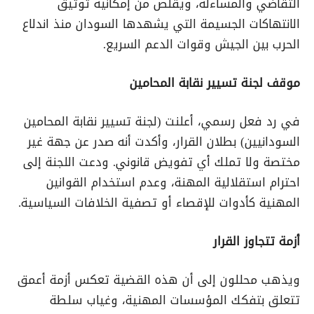
التقاضي والمساءلة، ويقلّص من إمكانية توثيق
الانتهاكات الجسيمة التي يشهدها السودان منذ اندلاع
الحرب بين الجيش وقوات الدعم السريع.
موقف لجنة تسيير نقابة المحامين
في رد فعل رسمي، أعلنت (لجنة تسيير نقابة المحامين
السودانيين) بطلان القرار، وأكدت أنه صدر عن جهة غير
مختصة ولا تملك أي تفويض قانوني. ودعت اللجنة إلى
احترام استقلالية المهنة، وعدم استخدام القوانين
المهنية كأدوات للإقصاء أو تصفية الخلافات السياسية.
أزمة تتجاوز القرار
ويذهب محللون إلى أن هذه القضية تعكس أزمة أعمق
تتعلق بتفكك المؤسسات المهنية، وغياب سلطة