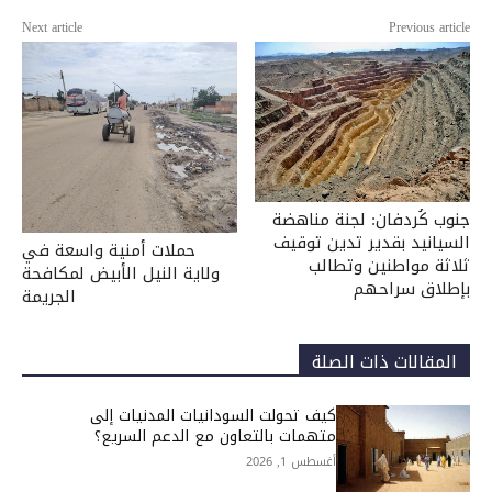
Next article
Previous article
جنوب كُردفان: لجنة مناهضة
السيانيد بقدير تدين توقيف
حملات أمنية واسعة في
ثلاثة مواطنين وتطالب
ولاية النيل الأبيض لمكافحة
بإطلاق سراحهم
الجريمة
المقالات ذات الصلة
كيف تحولت السودانيات المدنيات إلى
متهمات بالتعاون مع الدعم السريع؟
أغسطس 1, 2026