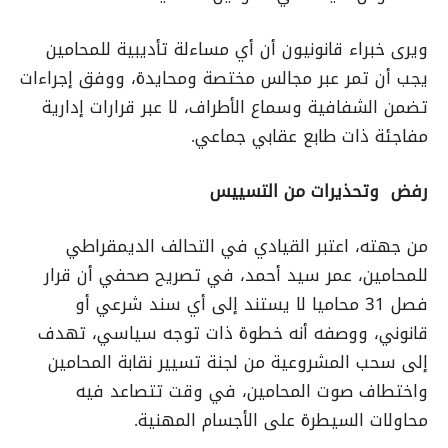
ويرى خبراء قانونيون أن أي مساءلة تأديبية للمحامين
يجب أن تمر عبر مجالس مختصة ومحايدة، ووفق إجراءات
تضمن الشفافية وسماع الأطراف، لا عبر قرارات إدارية
مفاجئة ذات طابع عقابي جماعي.
رفض وتحذيرات من التسييس
من جهته، اعتبر القيادي في التحالف الديمقراطي
للمحامين، عمر سيد أحمد، في تصريح صحفي أن قرار
فصل 31 محاميا لا يستند إلى أي سند شرعي أو
قانوني، ووصفه أنه خطوة ذات توجه سياسي، تهدف
إلى سحب المشروعية من لجنة تسيير نقابة المحامين
واختطاف صوت المحامين، في وقت تتصاعد فيه
محاولات السيطرة على الأجسام المهنية.