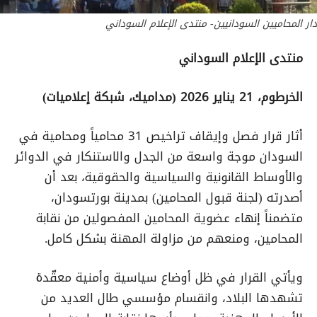
دار المحاميين السودانيين- منتدى الإعلام السوداني
منتدى الإعلام السوداني
الخرطوم، 21 يناير 2026 (مداميك، شبكة إعلاميات)
أثار قرار فصل وإيقاف تراخيص 31 محامياً ومحامية في
السودان موجة واسعة من الجدل والاستنكار في الدوائر
والأوساط القانونية والسياسية والحقوقية، بعد أن
أصدرته (لجنة قبول المحامين) بمدينة بورتسودان،
متضمناً إنهاء عضوية المحامين المفصولين من نقابة
المحامين، ومنعهم من مزاولة المهنة بشكل كامل.
ويأتي القرار في ظل أوضاع سياسية وأمنية معقّدة
تشهدها البلاد، وانقسام مؤسسي طال العديد من