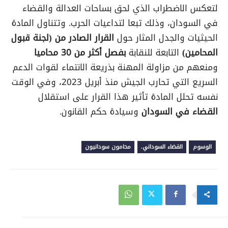
لتعكس الاضطراب الذي لحق بساحات العدالة والقضاء
في السودان، وذلك تبعا لتداعيات الحرب. وتتناول المادة
الحيثيات والجدل المثار حول
القرار الصادر من (لجنة قبول
المحامين)
التابعة للنقابة
بفصل أكثر من 30 محاميا
ومنعهم من مزاولة المهنة بذريعة الانتماء لقوات الدعم
السريع التي تحارب الجيش منذ أبريل 2023، وفي الوقت
نفسه تحلل المادة تأثير هذا القرار على استقلال
القضاء في السودان
وسيادة حكم القانون.
الوسوم
القضاء السوداني.
محامون سودانيون