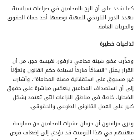
كما شدد على أن الزج بالمحامين في صراعات سياسية
يهدد الدور التاريخي للمهنة بوصفها أحد حماة الحقوق
والحريات العامة.
تداعيات خطيرة
وحذّرت عضو هيئة محامي دارفور، نفيسة حجر، من أن
القرار يمثل “انتهاكاً صارخاً لسيادة حكم القانون وتغوّلاً
غير مسبوق على استقلالية مهنة المحاماة”، وأشارت
إلى أن استهداف المحامين ينعكس مباشرة على حقوق
الضحايا، خاصة في مناطق النزاعات التي تعتمد بشكل
كبير على العمل القانوني الطوعي والحقوقي.
ويرى مراقبون أن حرمان عشرات المحامين من ممارسة
مهنتهم في هذا التوقيت قد يؤدي إلى إضعاف فرص