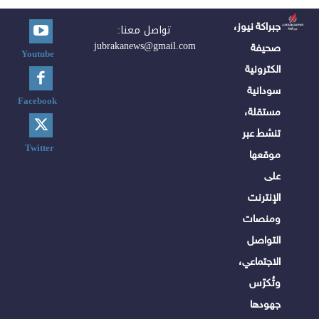
جبراكة نيوز،
تواصل معنا:
jubrakanews@gmail.com
صحيفة
Youtube
الكترونية
سودانية
Facebook
مستقلة،
تنشط عبر
Twitter
موقعها
على
الإنترنت
ومنصات
التواصل
الاجتماعي،
وتُكرّس
جهودها