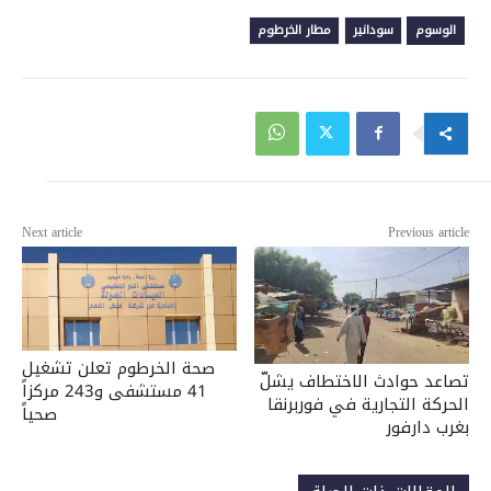
الوسوم
سودانير
مطار الخرطوم
Next article
Previous article
صحة الخرطوم تعلن تشغيل
تصاعد حوادث الاختطاف يشلّ
41 مستشفى و243 مركزاً
الحركة التجارية في فوربرنقا
صحياً
بغرب دارفور