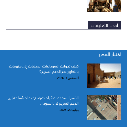
أحدث التعليقات
اختيار المحرر
كيف تحولت السودانيات المدنيات إلى متهمات
بالتعاون مع الدعم السريع؟
أغسطس 1, 2026
الأمم المتحدة: طائرات “بوينغ” نقلت أسلحة إلى
الدعم السريع في السودان
يوليو 29, 2026