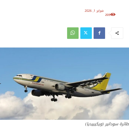
فبراير 1, 2026
205
طائرة سودانير (ويكيبيديا)