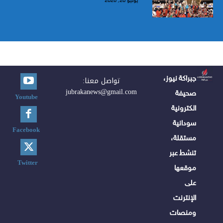
يوليو 20, 2026
جبراكة نيوز،
تواصل معنا:
jubrakanews@gmail.com
صحيفة
Youtube
الكترونية
سودانية
Facebook
مستقلة،
تنشط عبر
Twitter
موقعها
على
الإنترنت
ومنصات