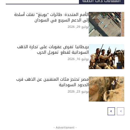
المقالات ذات الصلة
الأمم المتحدة: طائرات “بوينغ” نقلت أسلحة
إلى الدعم السريع في السودان
يوليو 29, 2026
بريطانيا تفرض عقوبات على تجارة الذهب
السودانية لقطع تمويل الحرب
يوليو 16, 2026
مصر تحتجز مئات المنقبين عن الذهب قرب
الحدود السودانية
يونيو 23, 2026
- Advertisment -