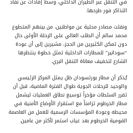
في التنقل عبر الطيران الداخلي، وسط إفادات عن نفاد
التذاكر فور طرحها.
ونقلت مصادر محلية عن مواطنين، من بينهم المتطوع
محمد سالم أن الطلب العالي على الرحلة الأولى حال
دون تمكن الكثيرين من الحجز، مشيرين إلى أن عودة
“سودانير” للمطارات الداخلية تمثل خطوة ينتظرها
الشارع لتخفيف معاناة التنقل البري.
يُذكر أن مطار بورتسودان ظل يمثل المركز الرئيسي
والوحيد للرحلات الجوية طوال الفترة الماضية، قبل أن
تقرر السلطات مؤخراً توسيع نطاق العمليات ليشمل
مطار الخرطوم تزامناً مع استقرار الأوضاع الأمنية في
محيطه وعودة المؤسسات الرسمية للعمل من العاصمة
القومية الخرطوم بعد غياب استمر لأكثر من عامين.