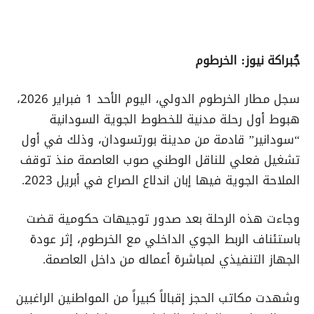
جُبراكة نيوز: الخرطوم
سجل مطار الخرطوم الدولي، اليوم الأحد 1 فبراير 2026،
هبوط أول رحلة مدنية للخطوط الجوية السودانية
“سودانير” قادمة من مدينة بورتسودان، وذلك في أول
تشغيل فعلي للناقل الوطني صوب العاصمة منذ توقف
الملاحة الجوية فيها إبان اندلاع الصراع في أبريل 2023.
وجاءت هذه الرحلة بعد صدور توجيهات حكومية قضت
باستئناف الربط الجوي الداخلي مع الخرطوم، إثر عودة
الجهاز التنفيذي لمباشرة أعماله من داخل العاصمة.
وشهدت مكاتب الحجز إقبالاً كبيراً من المواطنين الراغبين