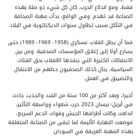
فقط، ومع اندلاع الحرب، كان كل شيء ذو صلة بهذه
الصناعة قد تهدم. وفي الواقع، بدأت مهنة الصحافة
في التآكل بسبب تطاول سنوات الديكتاتوية في البلاد.
فما أن يطل انقلاب عسكري (1958- 1969- 1989) حتى
يسارع أولا إلى إغلاق المؤسسات الصحفية. ومن بين
الاعتقالات الكثيرة التي ينفذها الانقلاب بحق الفئات
السياسية، ينال كذلك الصحفيون حظهم من الاعتقال
والتضييق في العمل.
أخيرا، وبعد أكثر من 100 سنة من الشد والجذب، جاءت
في أبريل/ نيسان 2023 حرب شعواء وواسعة التأثير،
اندلعت وكانت أطرافها الجيش وقوات الدعم السريع،
فوضعت النهاية الأليمة لما تبقى من الصناعة المتعلقة
بهذه المهنة العريقة في السودان.