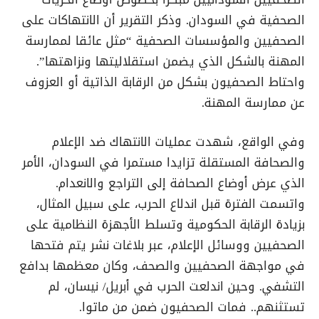
الصحفية في السودان. وذكر التقرير أن الانتهاكات على
الصحفيين والمؤسسات الصحفية “مثل عائقا لممارسة
المهنة بالشكل الذي يضمن استقلاليتها ونزاهتها”.
واحتاط الصحفيون بشكل من الرقابة الذاتية أو العزوف
عن ممارسة المهنة.
وفي الواقع، شهدت عمليات الانتهاك ضد الإعلام
والصحافة المستقلة تزايدا مستمرا في السودان، الأمر
الذي عرض أوضاع الصحافة إلى التراجع والانعدام.
واتسمت الفترة قبل اندلاع الحرب، على سبيل المثال،
بزيادة الرقابة الحكومية وتسلط الأجهزة النظامية على
الصحفيين ووسائل الإعلام، عبر بلاغات نشر يتم فتحها
في مواجهة الصحفيين والصحف، وكان معظمها بدافع
التشفي. وحين اندلعت الحرب في أبريل/ نيسان، لم
تستثنهم.. فمات الصحفيون ضمن من ماتوا.