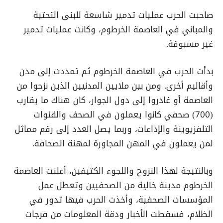
صاحبت الحرب عمليات تدمير شاسعة للبنى التحتية
والمباني في العاصمة الخرطوم، وكانت عمليات تدمير
غير مسبوقة.
بدأت الحرب في العاصمة الخرطوم ثم تمددت إلى مدن
وأقاليم أخرى. ومن بين ملايين المدنيين الذين نزحوا من
العاصمة أو غادروا إلى دول الجوار، كان هناك ما يقارب
(700) صحفي كانوا يعملون في الصحف والقنوات
التلفزيوينة والإذاعات، وربما يصل العدد إلى رقم مماثل
لمن يعملون في المهن المجاورة لمهنة الصحافة.
وبالنتيجة لهذا النزوح واللجوء الكثيفين، أعلنت العاصمة
الخرطوم مدينة خالية من الصحفيين وتعطل عمل
المؤسسات الصحفية، وأخذت الحرب فيها تدور في
الظلام، فسقطت الأخبار ودقة المعلومات من فرجات