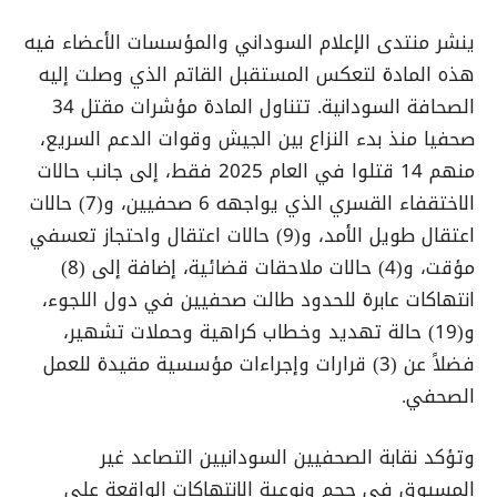
ينشر منتدى الإعلام السوداني والمؤسسات الأعضاء فيه
هذه المادة لتعكس المستقبل القاتم الذي وصلت إليه
الصحافة السودانية. تتناول المادة مؤشرات مقتل 34
صحفيا منذ بدء النزاع بين الجيش وقوات الدعم السريع،
منهم 14 قتلوا في العام 2025 فقط، إلى جانب حالات
الاختقفاء القسري الذي يواجهه 6 صحفيين، و(7) حالات
اعتقال طويل الأمد، و(9) حالات اعتقال واحتجاز تعسفي
مؤقت، و(4) حالات ملاحقات قضائية، إضافة إلى (8)
انتهاكات عابرة للحدود طالت صحفيين في دول اللجوء،
و(19) حالة تهديد وخطاب كراهية وحملات تشهير،
فضلاً عن (3) قرارات وإجراءات مؤسسية مقيدة للعمل
الصحفي.
وتؤكد نقابة الصحفيين السودانيين التصاعد غير
المسبوق في حجم ونوعية الانتهاكات الواقعة على