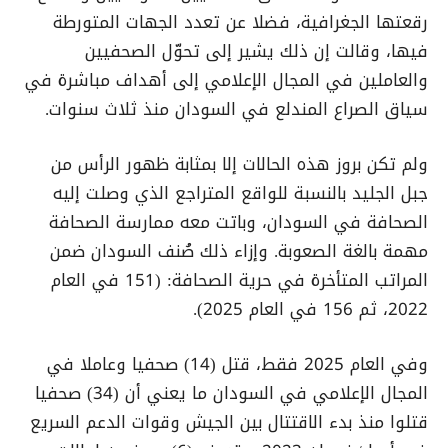
رقعتها الجغرافية، فضلا عن تعدد الجهات المتورطة
فيها، وقالت إن ذلك يشير إلى تحوّل الصحفيين
والعاملين في المجال الإعلامي إلى أهداف مباشرة في
سياق الصراع المندلع في السودان منذ ثلاث سنوات.
ولم تكن بروز هذه الحالات إلا بمثابة ظهور الرأس من
جبل الجليد بالنسبة للواقع المتراجع الذي وصلت إليه
الصحافة في السودان، وباتت معه ممارسة الصحافة
مهمة بالغة الصعوبة. وإزاء ذلك صُنف السودان ضمن
المراتب المتأخرة في حرية الصحافة: (151 في العام
2022، ثم 156 في العام 2025).
وفي العام 2025 فقط، قتل (14) صحفيا وعاملا في
المجال الإعلامي في السودان ما يعني أن (34) صحفيا
قتلوا منذ بدء الاقتتال بين الجيش وقوات الدعم السريع