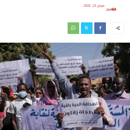
فبراير 23, 2026
285