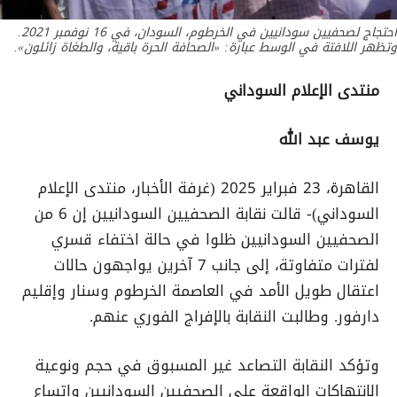
احتجاج لصحفيين سودانيين في الخرطوم، السودان، في 16 نوفمبر 2021.
وتظهر اللافتة في الوسط عبارة: «الصحافة الحرة باقية، والطغاة زائلون».
منتدى الإعلام السوداني
يوسف عبد الله
القاهرة، 23 فبراير 2025 (غرفة الأخبار، منتدى الإعلام
السوداني)- قالت نقابة الصحفيين السودانيين إن 6 من
الصحفيين السودانيين ظلوا في حالة اختفاء قسري
لفترات متفاوتة، إلى جانب 7 آخرين يواجهون حالات
اعتقال طويل الأمد في العاصمة الخرطوم وسنار وإقليم
دارفور. وطالبت النقابة بالإفراج الفوري عنهم.
وتؤكد النقابة التصاعد غير المسبوق في حجم ونوعية
الانتهاكات الواقعة على الصحفيين السودانيين واتساع