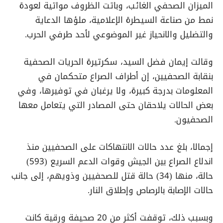
الميزان الصحفي الغائب، وباتت الظروف مواتية لعودة
نمط من صناعة السيطرة الإعلامية، ملؤها الدعاية
والتضليل والانحياز غير الموضوعي لأحد طرفي الحرب.
وقالت إيمان فضل السيد، سكرتيرة الحريات الصحفية
بنقابة الصحفيين، إن أطراف الصراع متحكمان في
المعلومات بدرجة كبيرة، ولا يرغبان في توفيرها، وفي
بعض الحالات يلاحقان حتى المصادر التي يتعامل معها
الصحفيون.
إجمالا، بلغ عدد حالات الانتهاكات على الصحفيين منذ
اندلاع الصراع بين الجيش وقوات الدعم السريع (593)
حالة، منها (34) حالة قتل للصحفيين وذويهم، إلى جانب
حالات الإصابة بالرصاص وإطلاق النار.
وبسبب ذلك، توقفت أكثر من 20 صحيفة ورقية كانت