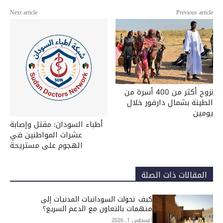
Next article
Previous article
نزوح أكثر من 400 أسرة من
الطينة بشمال دارفور خلال
يومين
أطباء السودان: مقتل وإصابة
عشرات المواطنين في
الهجوم على مستريحة
المقالات ذات الصلة
كيف تحولت السودانيات المدنيات إلى
متهمات بالتعاون مع الدعم السريع؟
أغسطس 1, 2026