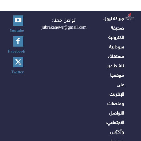
جبراكة نيوز،
تواصل معنا:
jubrakanews@gmail.com
صحيفة
Youtube
الكترونية
سودانية
Facebook
مستقلة،
تنشط عبر
Twitter
موقعها
على
الإنترنت
ومنصات
التواصل
الاجتماعي،
وتُكرّس