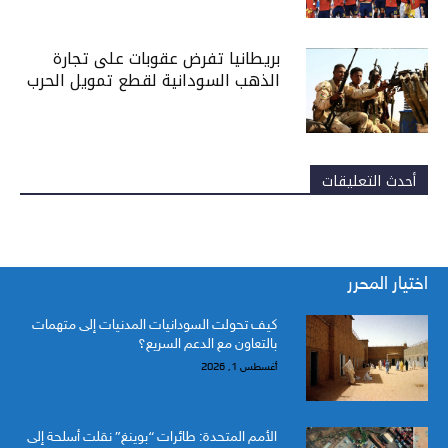
بريطانيا تفرض عقوبات على تجارة
الذهب السودانية لقطع تمويل الحرب
أحدث التعليقات
اختيار المحرر
كيف تحولت السودانيات المدنيات إلى متهمات
بالتعاون مع الدعم السريع؟
أغسطس 1, 2026
الأمم المتحدة: طائرات “بوينغ” نقلت أسلحة إلى