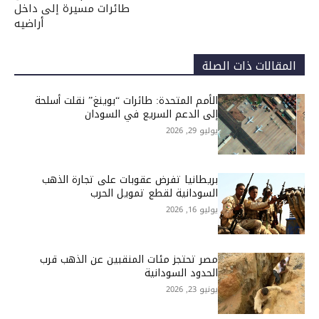
طائرات مسيرة إلى داخل
أراضيه
المقالات ذات الصلة
الأمم المتحدة: طائرات “بوينغ” نقلت أسلحة
إلى الدعم السريع في السودان
يوليو 29, 2026
بريطانيا تفرض عقوبات على تجارة الذهب
السودانية لقطع تمويل الحرب
يوليو 16, 2026
مصر تحتجز مئات المنقبين عن الذهب قرب
الحدود السودانية
يونيو 23, 2026