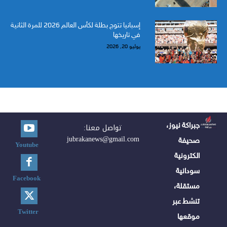
إسبانيا تتوج بطلة لكأس العالم 2026 للمرة الثانية
في تاريخها
يوليو 20, 2026
جبراكة نيوز،
تواصل معنا:
jubrakanews@gmail.com
صحيفة
Youtube
الكترونية
سودانية
Facebook
مستقلة،
تنشط عبر
Twitter
موقعها