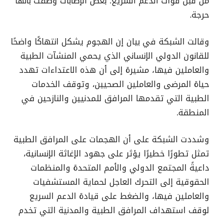
من قبل قوات الدعم السريع. بعض الإصابات وُصفت بأنها
حرجة.
وقالت الشبكة في بيان إن الهجوم يشكل انتهاكًا واضحًا
للقانون الدولي الإنساني الذي يحمي المنشآت الطبية
والعاملين فيها، مشيرة إلى أن هذه الاعتداءات تهدد
حياة المرضى والعاملين الصحيين، وتوقف الخدمات
الطبية التي تقدمها المرافق للمدنيين والنازحين في
المنطقة.
وشددت الشبكة على أن الهجمات على المرافق الطبية
تمثل تطورًا خطيرًا يؤثر على جهود الإغاثة الإنسانية،
داعيةً المجتمع الدولي والأمم المتحدة والمنظمات
الحقوقية إلى التحرك العاجل لحماية المستشفيات
والعاملين فيها، والضغط على قيادة الدعم السريع
لوقف استهداف المرافق الطبية والمدنية التي تخدم