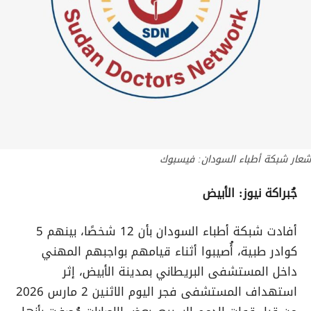
شعار شبكة أطباء السودان: فيسبوك
جُبراكة نيوز: الأبيض
أفادت شبكة أطباء السودان بأن 12 شخصًا، بينهم 5
كوادر طبية، أُصيبوا أثناء قيامهم بواجبهم المهني
داخل المستشفى البريطاني بمدينة الأبيض، إثر
استهداف المستشفى فجر اليوم الاثنين 2 مارس 2026