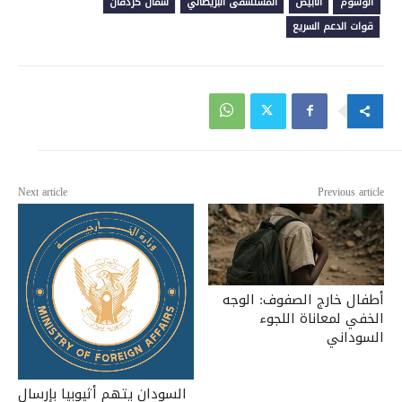
الوسوم
الأبيض
المستشفى البريطاني
شمال كردفان
قوات الدعم السريع
Next article
Previous article
أطفال خارج الصفوف: الوجه
الخفي لمعاناة اللجوء
السوداني
السودان يتهم أثيوبيا بإرسال