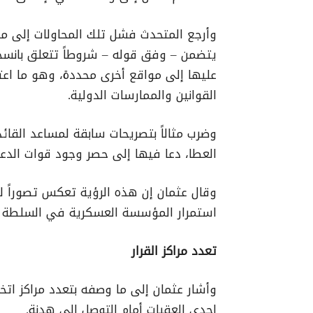
وأرجع المتحدث فشل تلك المحاولات إلى ما
يتضمن – وفق قوله – شروطاً تتعلق بانسح
عليها إلى مواقع أخرى محددة، وهو ما اعتبره
القوانين والممارسات الدولية.
وضرب مثالاً بتصريحات سابقة لمساعد القائد
العطا، دعا فيها إلى حصر وجود قوات الد
وقال عثمان إن هذه الرؤية تعكس تصوراً ل
استمرار المؤسسة العسكرية في السلطة مع
تعدد مراكز القرار
وأشار عثمان إلى ما وصفه بتعدد مراكز اتخاذ
إحدى العقبات أمام التوصل إلى هدنة.