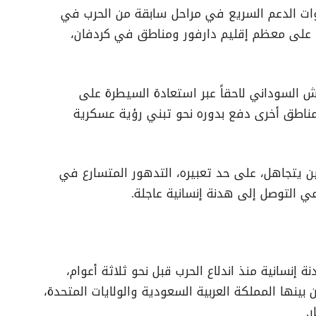
قوات الدعم السريع في مراحل سابقة من الحرب في
ا على معظم إقليم دارفور ومناطق في كردفان،
يش السوداني لاحقاً عبر استعادة السيطرة على
ومناطق أخرى دفع بدوره نحو تبني رؤية عسكرية
ن يتجاهل، على حد تعبيره، التدهور المتسارع في
عي التوصل إلى هدنة إنسانية عاجلة.
إنسانية منذ اندلاع الحرب قبل نحو ثلاثة أعوام،
بينها المملكة العربية السعودية والولايات المتحدة،
.