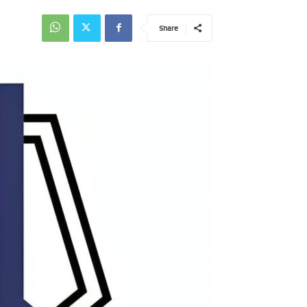
Share