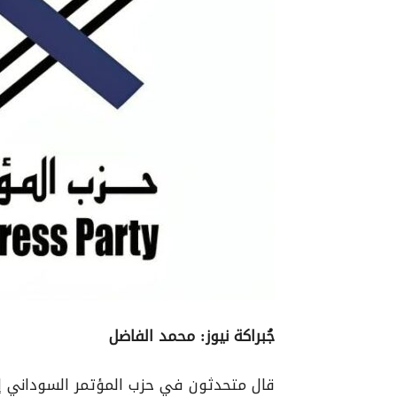
جُبراكة نيوز: محمد الفاضل
قال متحدثون في حزب المؤتمر السوداني إن