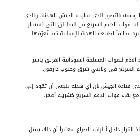
 وصفه بالتصور الذي يطرحه الجيش للهدنة، والذي
اب قوات الدعم السريع من المناطق التي تسيطر
 مخالفاً لطبيعة الهدنة الإنسانية كما تُعرّفها
 العام للقوات المسلحة السودانية الفريق ياسر
عم السريع في ولايتي شرق وجنوب دارفور.
دى قيادة الجيش بأن أي هدنة ينبغي أن تقود إلى
 بقاء قوات الدعم السريع كشريك أصغر.
 القرار داخل أطراف الصراع، معتبراً أن ذلك يمثل