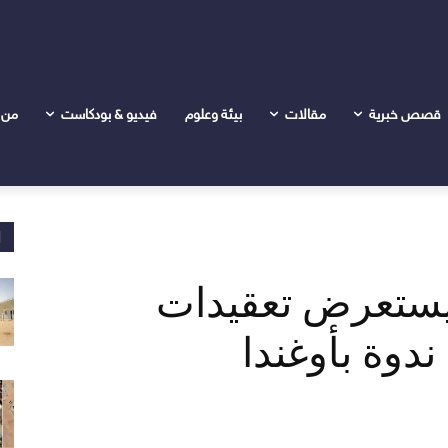
عقيدات الهدنة الإنسانية في ندوة بأوغندا
قصص خبرية
مقالات
بيئة وعلوم
فيديو & بودكاست
من 
ا
 يستعرض تعقيدات
ندوة بأوغندا