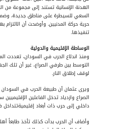
الهدنة الإنسانية تستند إلى مجموعة من الش
السعي للسيطرة على مناطق جديدة، وضمان 
حرية حركة المدنيين. وأوضحت أن الالتزام ب
تنفيذها.
الوساطة الإقليمية والدولية
ومنذ اندلاع الحرب في السودان، تعددت المب
التوسط بين طرفي الصراع، غير أن تلك الج
لوقف إطلاق النار.
ويرى عثمان أن طبيعة الحرب في السودان تغ
الصراع وازدياد تدخل الفاعلين الإقليميي
داخلي إلى حرب ذات أبعاد إقليميةتتداخل ف
وأضاف أن الحرب بدأت كذلك تأخذ طابعاً أهل