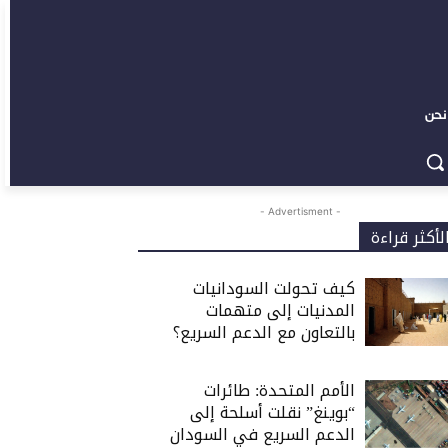
نحن
- Advertisment -
لأكثر قراءة
كيف تحولت السودانيات
المدنيات إلى متهمات
بالتعاون مع الدعم السريع؟
الأمم المتحدة: طائرات
“بوينغ” نقلت أسلحة إلى
الدعم السريع في السودان