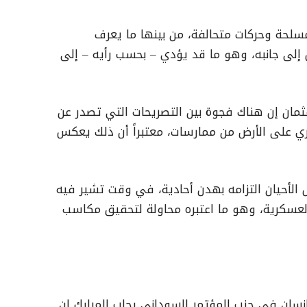
سلحة وحركات متحالفة، من بينها ما يعرف
ل إلى جانبه، وهو ما قد يؤدي – بحسب رأيه – إلى
ثمان إن هناك فجوة بين التصريحات التي تصدر عن
ري على الأرض من ممارسات، معتبراً أن ذلك يعكس
لأحيان التزامه بهدن أحادية، في وقت تشير فيه
 العسكرية، وهو ما اعتبره محاولة لتحقيق مكاسب
إنسان في حزب المؤتمر السوداني رحاب المبارك إن