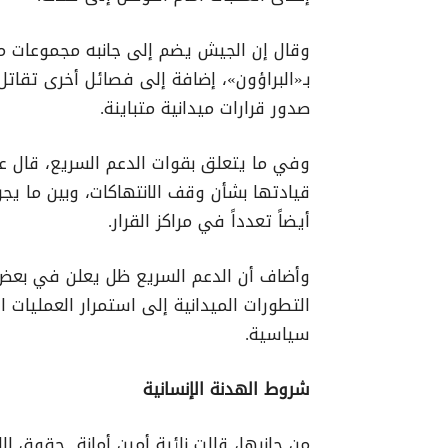
وقال إن الجيش يضم إلى جانبه مجموعات م
بـ«البراؤون»، إضافة إلى فصائل أخرى تقات
صدور قرارات ميدانية متباينة.
وفي ما يتعلق بقوات الدعم السريع، قال ع
قيادتها بشأن وقف الانتهاكات، وبين ما يج
أيضاً تعدداً في مراكز القرار.
وأضاف أن الدعم السريع ظل يعلن في بعض ا
التطورات الميدانية إلى استمرار العمليات
سياسية.
شروط الهدنة الإنسانية
من جانبها، قالت نائبة أمين أمانة حقوق ال