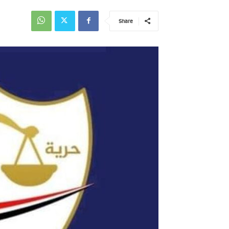
Share