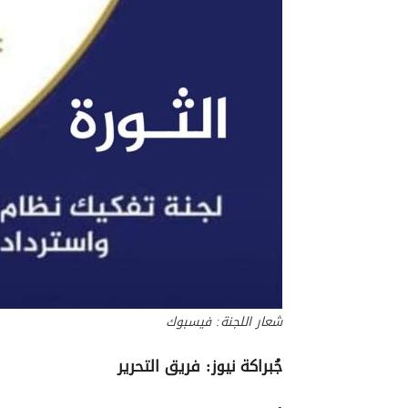
شعار اللجنة: فيسبوك
جُبراكة نيوز: فريق التحرير