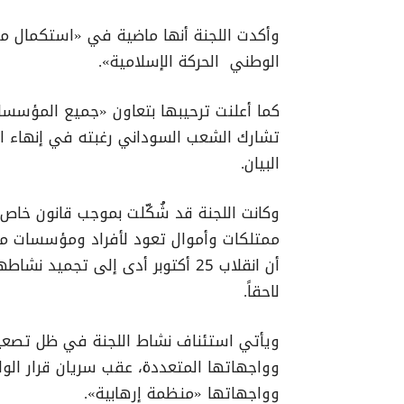
الوطني الحركة الإسلامية».
كما أعلنت ترحيبها بتعاون «جميع المؤسسات
تشارك الشعب السوداني رغبته في إنهاء ال
البيان.
ممتلكات وأموال تعود لأفراد ومؤسسات مرت
أن انقلاب 25 أكتوبر أدى إلى تجمي
لاحقاً.
ويأتي استئناف نشاط اللجنة في ظل تصعيد 
وواجهاتها «منظمة إرهابية».