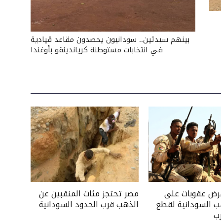
بينهم سيدتين.. سودانيون يحصدون مقاعد قيادية
في انتخابات مستوطنة كرياندينقو بأوغندا
فرض عقوبات على
مصر تحتجز مئات المنقبين عن
ب السودانية لقطع
الذهب قرب الحدود السودانية
ب