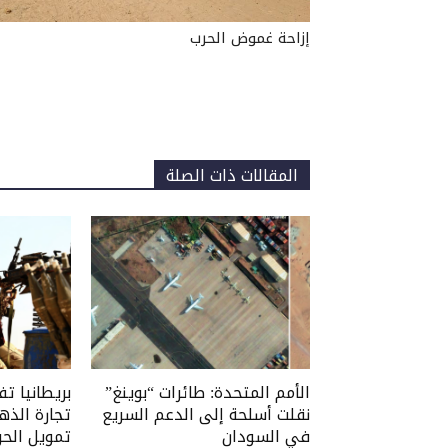
إزاحة غموض الحرب
المقالات ذات الصلة
الأمم المتحدة: طائرات “بوينغ”
بريطانيا ت
نقلت أسلحة إلى الدعم السريع
تجارة الذه
في السودان
تمويل الحر