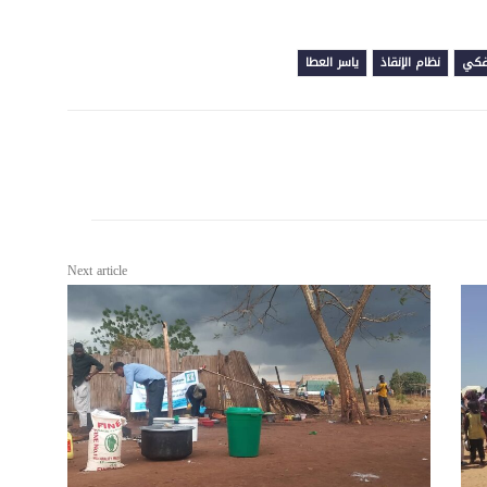
فكي
نظام الإنقاذ
ياسر العطا
Next article