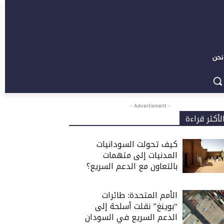
نحن
- Advertisment -
لأكثر قراءة
كيف تحولت السودانيات
المدنيات إلى متهمات
بالتعاون مع الدعم السريع؟
الأمم المتحدة: طائرات
“بوينغ” نقلت أسلحة إلى
الدعم السريع في السودان