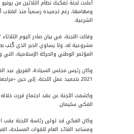
الشرعية.
مشروعية له، ولا يساوي الحبر الذي كُتب به
المؤتمر الوطني والحركة الإسلامية، التي وص
2021 بتجميد عمل اللجنة، إلى حين «مراجعة منهج عملها وتشكيلها».
وكشفت اللجنة عن عقد اجتماع قررت خلاله 
الفكي سليمان.
وكان الفكي قد تولى رئاسة اللجنة عقب ا
ومساعد القائد العام للقوات المسلحة، الفريق 