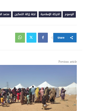
الوسوم
الحركة الإسلامية
لجنة إزالة التمكين
محمد ال
Share
Previous article