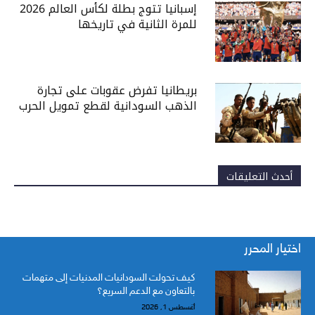
إسبانيا تتوج بطلة لكأس العالم 2026
للمرة الثانية في تاريخها
بريطانيا تفرض عقوبات على تجارة
الذهب السودانية لقطع تمويل الحرب
أحدث التعليقات
اختيار المحرر
كيف تحولت السودانيات المدنيات إلى متهمات
بالتعاون مع الدعم السريع؟
أغسطس 1, 2026