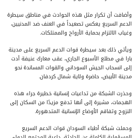
وأضافت أن تكرار مثل هذه الحوادث في مناطق سيطرة
الدعم السريع يعكس تصعيداً في العنف ضد المدنيين،
وغياب الالتزام بحماية الأرواح والممتلكات.
ويأتي ذلك بعد سيطرة قوات الدعم السريع على مدينة
بارا في مطلع الأسبوع الجاري، عقب معارك عنيفة أدت
إلى انسحاب الجيش السوداني والقوات المساندة نحو
مدينة الأبيض، حاضرة ولاية شمال كردفان.
وحذرت الشبكة من تداعيات إنسانية خطيرة جراء هذه
الهجمات، مشيرة إلى أنها تدفع مزيدًا من السكان إلى
النزوح وتفاقم الأوضاع الإنسانية المتدهورة.
وحملت شبكة أطباء السودان قوات الدعم السريع
المسؤولية الكاملة عن الحادثة، داعية المجتمع الدولي