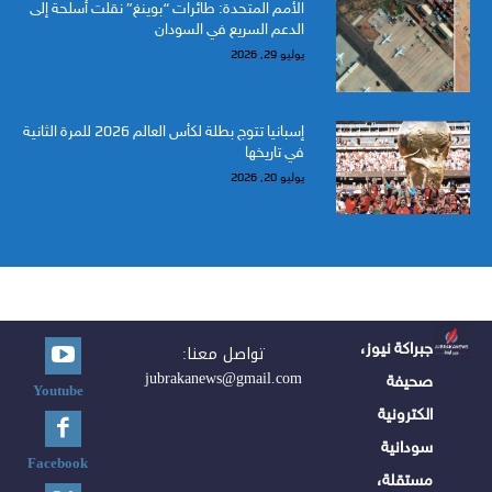
الأمم المتحدة: طائرات “بوينغ” نقلت أسلحة إلى
الدعم السريع في السودان
يوليو 29, 2026
إسبانيا تتوج بطلة لكأس العالم 2026 للمرة الثانية
في تاريخها
يوليو 20, 2026
جبراكة نيوز،
تواصل معنا:
jubrakanews@gmail.com
صحيفة
Youtube
الكترونية
سودانية
Facebook
مستقلة،