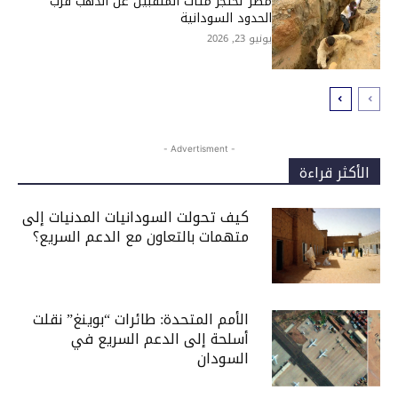
مصر تحتجز مئات المنقبين عن الذهب قرب
الحدود السودانية
يونيو 23, 2026
- Advertisment -
الأكثر قراءة
كيف تحولت السودانيات المدنيات إلى
متهمات بالتعاون مع الدعم السريع؟
الأمم المتحدة: طائرات “بوينغ” نقلت
أسلحة إلى الدعم السريع في
السودان