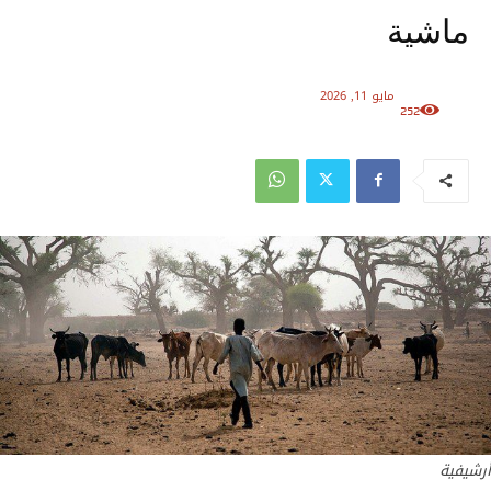
ماشية
مايو 11, 2026
252
أرشيفية