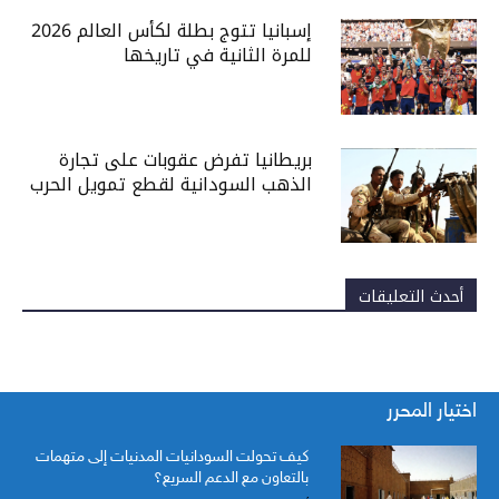
إسبانيا تتوج بطلة لكأس العالم 2026
للمرة الثانية في تاريخها
بريطانيا تفرض عقوبات على تجارة
الذهب السودانية لقطع تمويل الحرب
أحدث التعليقات
اختيار المحرر
كيف تحولت السودانيات المدنيات إلى متهمات
بالتعاون مع الدعم السريع؟