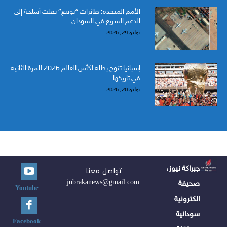
الأمم المتحدة: طائرات “بوينغ” نقلت أسلحة إلى
الدعم السريع في السودان
يوليو 29, 2026
إسبانيا تتوج بطلة لكأس العالم 2026 للمرة الثانية
في تاريخها
يوليو 20, 2026
جبراكة نيوز،
تواصل معنا:
jubrakanews@gmail.com
صحيفة
Youtube
الكترونية
سودانية
Facebook