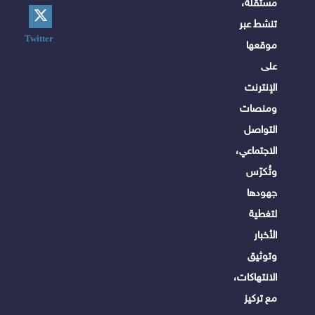
مستقلة،
تنشط عبر
Twitter
موقعها
على
الإنترنت
ومنصات
التواصل
الاجتماعي،
وتُكرّس
جهودها
لتغطية
الأخبار
وتوثيق
الانتهاكات،
مع تركيز