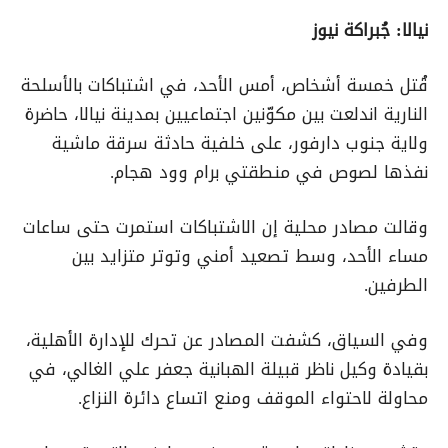
نيالا: جُبراكة نيوز
قُتل خمسة أشخاص، أمس الأحد، في اشتباكات بالأسلحة
النارية اندلعت بين مكوّنين اجتماعيين بمدينة نيالا، حاضرة
ولاية جنوب دارفور، على خلفية حادثة سرقة ماشية
نفذها لصوص في منطقتي برام وود هجام.
وقالت مصادر محلية إن الاشتباكات استمرت حتى ساعات
مساء الأحد، وسط تصعيد أمني وتوتر متزايد بين
الطرفين.
وفي السياق، كشفت المصادر عن تحرك للإدارة الأهلية،
بقيادة وكيل ناظر قبيلة الهبانية جعفر علي الغالي، في
محاولة لاحتواء الموقف ومنع اتساع دائرة النزاع.