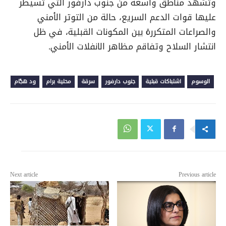
وتشهد مناطق واسعة من جنوب دارفور التي تسيطر
عليها قوات الدعم السريع، حالة من التوتر الأمني
والصراعات المتكررة بين المكونات القبلية، في ظل
انتشار السلاح وتفاقم مظاهر الانفلات الأمني.
الوسوم
اشتباكات قبلية
جنوب دارفور
سرقة
محلية برام
ود هجّام
Next article
Previous article