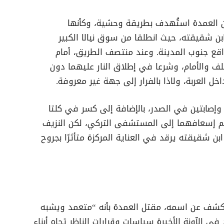
 أن العمدة استُهدف بطريقة وحشية، وكأنها
بن شقيقته، حيث انطلقا من سوق نيالا الكبير
قع جنوب المدينة. وعند منتصف الطريق، أمام
خلف والأمام، وشرعا في إطلاق النار عليهما دون
خل العربة، ولاذا بالفرار إلى جهة غير معروفة.
 وإصابتين في الصدر، بالإضافة إلى كسر في كلتا
تم إسعافهما إلى المستشفى التركي، لكن النزيف
 ابن شقيقته يرقد في العناية المركزة متأثرًا بجروح
كشف عن اسمه، مقتل العمدة بأنه “متعمد ويشبه
ي الآونة الأخيرة سياسات وقرارات الناظر تجاه أبناء