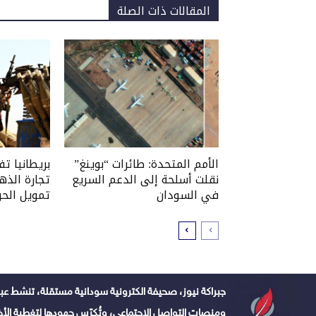
المقالات ذات الصلة
الأمم المتحدة: طائرات “بوينغ”
بريطانيا ت
نقلت أسلحة إلى الدعم السريع
تجارة الذه
في السودان
تمويل الحر
جبراكة نيوز، صحيفة الكترونية سودانية مستقلة، تنشط عبر
ومنصات التواصل الاجتماعي، وتُكرّس جهودها لتغطية الأخبا