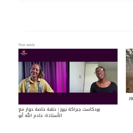
Next article
ور
بودكاست جبراكة نيوز | حلقة خاصة حوار مع
الأستاذة: خادم الله أبو