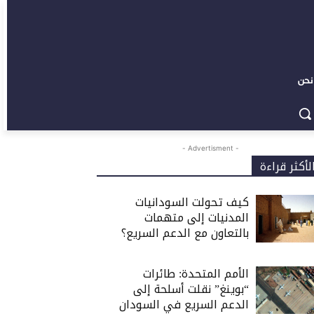
نحن
- Advertisment -
لأكثر قراءة
كيف تحولت السودانيات
المدنيات إلى متهمات
بالتعاون مع الدعم السريع؟
الأمم المتحدة: طائرات
“بوينغ” نقلت أسلحة إلى
الدعم السريع في السودان