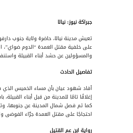
جبراكة نيوز: نيالا
تعيش مدينة نيالا، حاضرة ولاية جنوب دارفو
على خلفية مقتل العمدة “الدوم ضواي”، الذي
والمسؤولين عن حشد أبناء القبيلة واستن
تفاصيل الحادث
أفاد شهود عيان بأن مساء الخميس الذي 
إغلاقًا تامًا للمدينة من قبل أبناء القبيلة،
كما تم فصل شمال المدينة عن جنوبها، وتم 
احتجاجًا على مقتل العمدة جرّاء الفوضى والا
رواية ابن عم القتيل