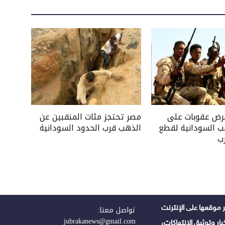
فرض عقوبات على
مصر تحتجز مئات المنقبين عن
ب السودانية لقطع
الذهب قرب الحدود السودانية
ب
 موقعها على الإنترنت
تواصل معنا:
jubrakanews@gmail.com
ر وتوثيق الانتهاكات،