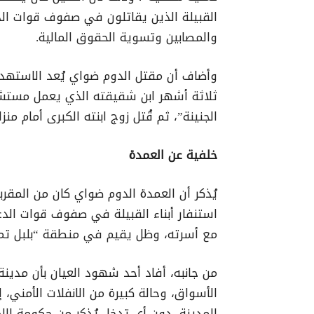
القبيلة الذين يقاتلون في صفوف قوات الد
والمصابين وتسوية الحقوق المالية.
وأضاف أن مقتل الدوم ضواي يُعد الاستهداف
ثلاثة أشهر ابن شقيقته الذي يعمل مستشا
الجنينة”، ثم قُتل زوج ابنته الكبرى أمام من
خلفية عن العمدة
يُذكر أن العمدة الدوم ضواي كان من المقر
مع أسرته، وظل يقيم في منطقة “بلبل تمبسكو” الواقعة عل
من جانبه، أفاد أحد شهود العيان بأن مدينة
الأسواق، وحالة كبيرة من الانفلات الأمني
المدينة، دون أي تدخل يُذكر من حكومة الإدا