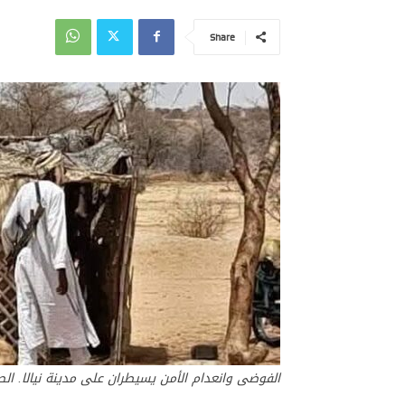
Share
الفوضى وانعدام الأمن يسيطران على مدينة نيالا. الصو