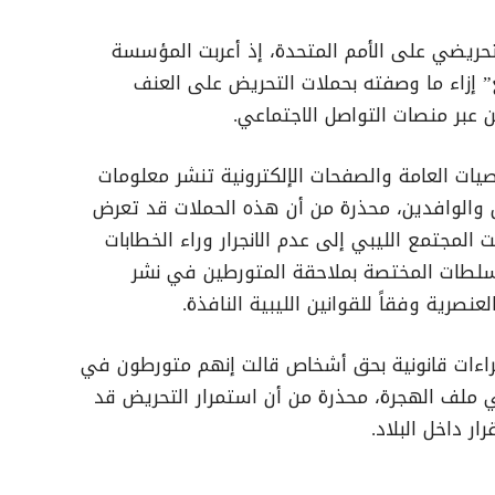
تحريضي على الأمم المتحدة، إذ أعربت المؤسسة
غ” إزاء ما وصفته بحملات التحريض على العنف
 عبر منصات التواصل الاجتماعي.
ت العامة والصفحات الإلكترونية تنشر معلومات
 والوافدين، محذرة من أن هذه الحملات قد تعرض
لمجتمع الليبي إلى عدم الانجرار وراء الخطابات
لسلطات المختصة بملاحقة المتورطين في نشر
نصرية وفقاً للقوانين الليبية النافذة.
راءات قانونية بحق أشخاص قالت إنهم متورطون في
ي ملف الهجرة، محذرة من أن استمرار التحريض قد
ر داخل البلاد.