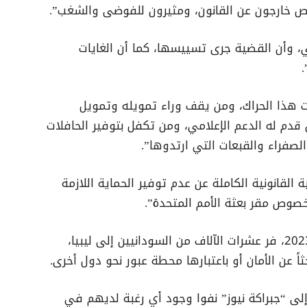
خارجون عن القانون، ومثيرون للفوضى والشغب”.
 وأن القضية جرى تسييسها، كما أن الغايات
 هذا الحراك، ومن يقف وراء تمويله وتمويل
قدم له الدعم الإعلامي، ومن تكفل بتوفير الحافلات
لصفراء والقبعات التي ارتدوها”.
 القانونية الكاملة عن عدم توفير الحماية اللازمة
خصوص مقر بعثة الأمم المتحدة”.
ومنذ اندلاع الحرب في السودان في أبريل 2023، فر عشرات الآلاف من السودانيين إلى ليبيا،
 عن الأمان أو باعتبارها محطة عبور نحو دول أخرى.
إلى “جبراكة نيوز” نفوا وجود أي رغبة لديهم في