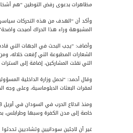
مظاهرات بدعوى رفض التوطين “هم أشخاص 
وأكد أن “الهدف من هذه التحركات سياسي،
المشبوهة وراء هذا الحراك أصبحت واضحة”.
وأضاف: “يجب البحث في الجهات التي قادت
الشعارات المطبوعة التي رُفعت خلاله، ومن 
التي نقلت المشاركين، إضافة إلى السترات ا
وقال أحمد: “نحمل وزارة الداخلية المسؤولية
لمقرات البعثات الدبلوماسية، وعلى وجه ال
خاصة إلى مدن الكفرة وسبها وطرابلس، بحثاً
غير أن لاجئين سودانيين وتشاديين تحدثوا 