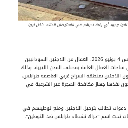
 نفوا وجود أي رغبة لديهم في الاستيطان الدائم داخل ليبيا:
اختفى من شوارع المدن الليبية، يوم الخميس 4 يونيو 2026، العمال من اللاجئين السودانيين
ساحات العمال العامة بمختلف المدن الليبية، وذلك
 اللاجئين بمنطقة السراج غربي العاصمة طرابلس،
جون نفذها جهاز مكافحة الهجرة غير الشرعية في
 دعوات تطالب بترحيل اللاجئين ومنع توطينهم في
ات تحت اسم “حراك نشطاء طرابلس ضد التوطين”.