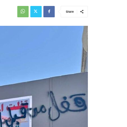
Share