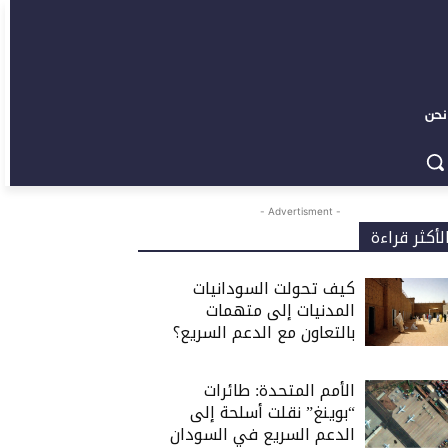
نحن
- Advertisment -
لأكثر قراءة
كيف تحولت السودانيات
المدنيات إلى متهمات
بالتعاون مع الدعم السريع؟
الأمم المتحدة: طائرات
“بوينغ” نقلت أسلحة إلى
الدعم السريع في السودان