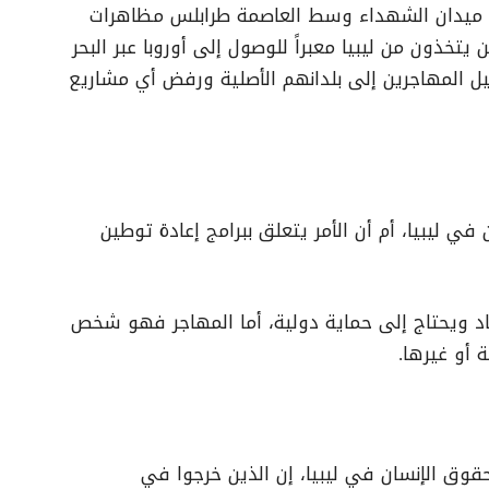
ي ميدان الشهداء وسط العاصمة طرابلس مظاهرات
يتخذون من ليبيا معبراً للوصول إلى أوروبا عبر البحر
يل المهاجرين إلى بلدانهم الأصلية ورفض أي مشاريع
ي ليبيا، أم أن الأمر يتعلق ببرامج إعادة توطين
د ويحتاج إلى حماية دولية، أما المهاجر فهو شخص
 أو غيرها.
قوق الإنسان في ليبيا، إن الذين خرجوا في