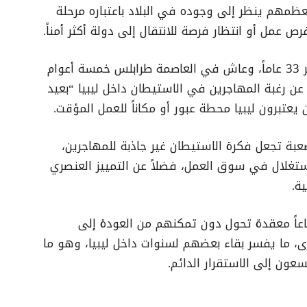
معظمهم ينظر إلى وجوده في البلاد باعتباره مرحلة
عمل أو انتظار فرصة للانتقال إلى دولة أكثر أمناً.
وقال مهاجر سوداني (م.ص)، يبلغ من العمر 33 عاماً، وعاش في العاصمة طرابلس خمسة أعوام
 عن رغبة المهاجرين في الاستيطان داخل ليبيا “بعيد
 يعتبرون ليبيا محطة عبور أو مكاناً للعمل المؤقت.
عبة تجعل فكرة الاستيطان غير جاذبة للمهاجرين،
الاستغلال في سوق العمل، فضلاً عن التمييز العنصري
ة.
اعاً معقدة تحول دون تمكنهم من العودة إلى
ى، ما يفسر بقاء بعضهم لسنوات داخل ليبيا، وهو ما
سعون إلى الاستقرار الدائم.