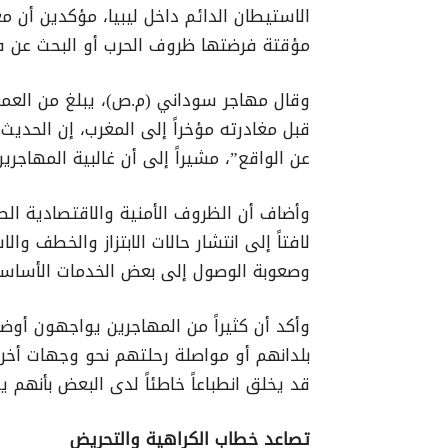
الاستيطان الدائم داخل ليبيا، مؤكدين أن 
مؤقتة فرضتها ظروف الحرب أو البحث عن فرص 
قبل مغادرته مؤخراً إلى المغرب، إن الحديث
عن الواقع”، مشيراً إلى أن غالبية المهاجرين
وأضاف أن الظروف الأمنية والاقتصادية الص
لافتاً إلى انتشار حالات الابتزاز والخطف و
وصعوبة الوصول إلى بعض الخدمات الأساسي
وأكد أن كثيراً من المهاجرين يواجهون أوض
بلدانهم أو مواصلة رحلتهم نحو وجهات أخر
قد يخلق انطباعاً خاطئاً لدى البعض بأنهم ي
تصاعد خطاب الكراهية والتحريض