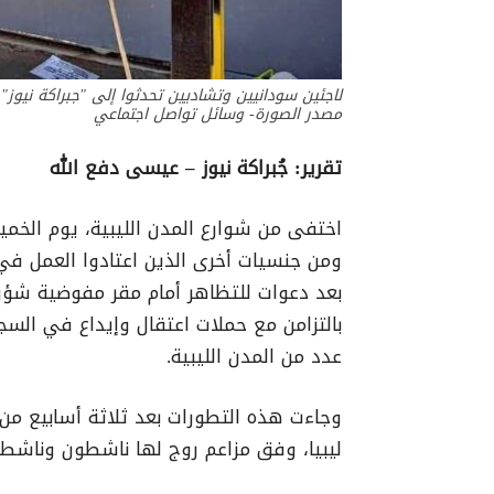
لاجئين سودانيين وتشاديين تحدثوا إلى "جبراكة نيوز"
مصدر الصورة- وسائل تواصل اجتماعي
تقرير: جُبراكة نيوز – عيسى دفع الله
ومن جنسيات أخرى الذين اعتادوا العمل في 
بعد دعوات للتظاهر أمام مقر مفوضية شؤون
بالتزامن مع حملات اعتقال وإيداع في الس
عدد من المدن الليبية.
وجاءت هذه التطورات بعد ثلاثة أسابيع من
ليبيا، وفق مزاعم روج لها ناشطون وناشط