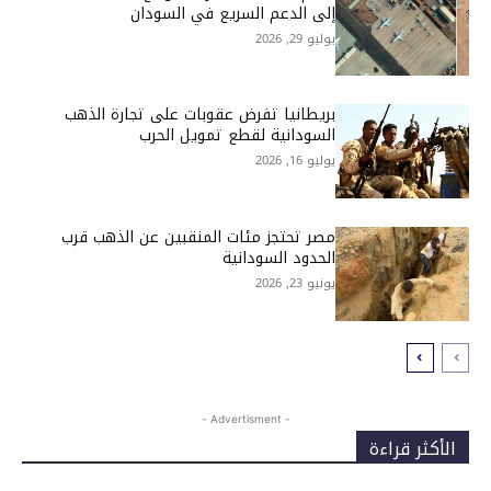
إلى الدعم السريع في السودان
يوليو 29, 2026
بريطانيا تفرض عقوبات على تجارة الذهب
السودانية لقطع تمويل الحرب
يوليو 16, 2026
مصر تحتجز مئات المنقبين عن الذهب قرب
الحدود السودانية
يونيو 23, 2026
- Advertisment -
الأكثر قراءة