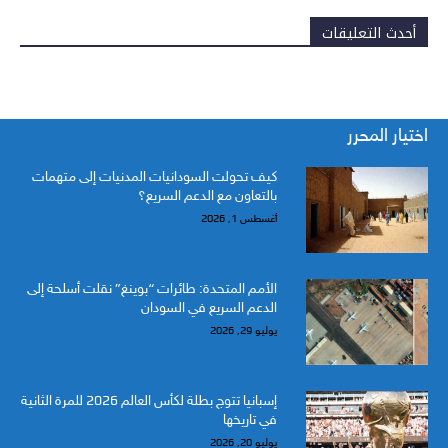
أحدث التعليقات
اختيار المحرر
كيف تحولت السودانيات المدنيات إلى متهمات
بالتعاون مع الدعم السريع؟
أغسطس 1, 2026
الأمم المتحدة: طائرات “بوينغ” نقلت أسلحة إلى
الدعم السريع في السودان
يوليو 29, 2026
إسبانيا تتوج بطلة لكأس العالم 2026 للمرة الثانية
في تاريخها
يوليو 20, 2026