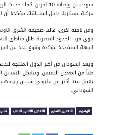
مركبة عسكرية داخل المنطقة، مؤكدة أن ال
ومن ناحية اخرى، قالت صحيفة الشرق الا
جوى قرب الحدود المصرية طال مناطق لل
الجهة المنفذدة مؤكدة وقوع عدد من الجر
ويعد السودان من أكبر الدول المنتجة للذه
طناً من المعدن النفيس. ويشكل التعدين ا
يعمل فيه أكثر من مليوني شخص ويسهم بما
السوداني.
الوسوم
التعدين الاهلى
التعدين الاهلى للذهب
قتلى