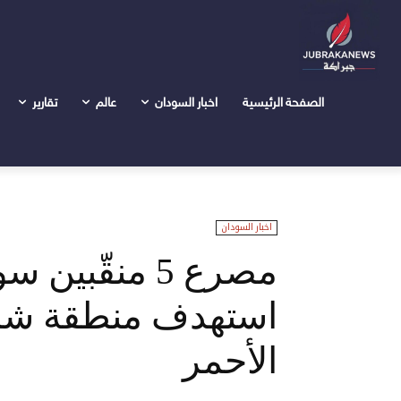
الرئيسية
اخبار السودان
مصرع 5 منقّبين سودانيين إثر قصف استهدف منطقة شمال الوادي بولاية البحر...
الصفحة الرئيسية
اخبار السودان
عالم
تقارير
اخبار السودان
مصرع 5 منقّبي
استهدف منطقة شمال
الأحمر