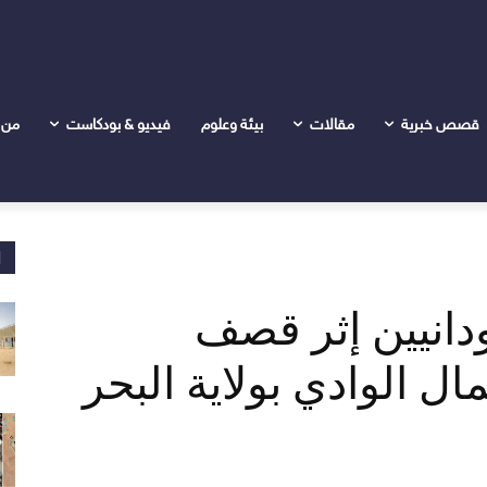
قصص خبرية
مقالات
بيئة وعلوم
فيديو & بودكاست
من 
ا
ن سودانيين إثر قصف
 الوادي بولاية البحر