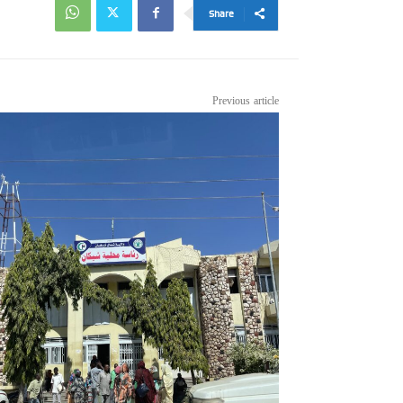
Share
Previous article