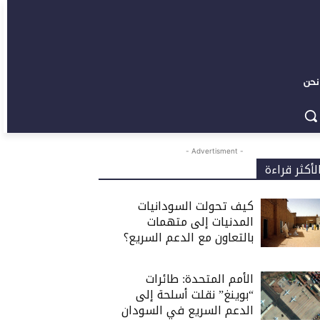
نحن
- Advertisment -
لأكثر قراءة
كيف تحولت السودانيات
المدنيات إلى متهمات
بالتعاون مع الدعم السريع؟
الأمم المتحدة: طائرات
“بوينغ” نقلت أسلحة إلى
الدعم السريع في السودان