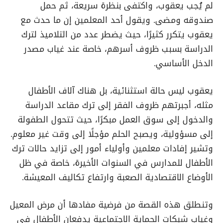
لم يُجب يعقوب، واكتفى بنظرة سريعة، ثم حمل
صندوقه ومضى. ويقول أحد المعلمين إن ما حدث مع
يعقوب يتكرر كثيرًا، حيث يضطر عدد من التلاميذ لترك
الدراسة بسبب ظروف أسرهم، خاصة عند غياب مصدر
الدخل الأساسي.
يعقوب ليس حالة استثنائية، بل هناك آلاف الأطفال
مثله، أجبرتهم ظروف الفقر إلى ترك مقاعد الدراسة
والدخول إلى سوق العمل مبكرًا، حيث تتحول الطفولة
إلى مسؤولية، ويصبح الحلم مؤجلًا إلى وقت غير معلوم.
وتشير إفادات معلمين وأولياء أمور إلى تزايد حالات ترك
الأطفال للمدارس في السنوات الأخيرة، خاصة في ظل
الأوضاع الاقتصادية الصعبة وارتفاع تكاليف المعيشة.
وتنطلق هذه القصة من فرضية مفادها أن مرض المعيل
وغياب شبكات الحماية الاجتماعية يدفعان الأطفال في