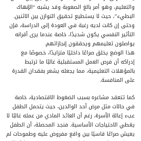
والتعليم، وهو أمر بالغ الصعوبة وقد يشبه “الإنهاك
البطيء”، حيث لا يستطيع تحقيق التوازن بين الاثنين.
وحتى إن كانت لديه رغبة في العودة إلى الدراسة، فإن
التأثير النفسي يكون شديدًا، خاصة عندما يرى أقرانه
يواصلون تعليمهم ويحققون إنجازاتهم.
هذا الوضع يخلق صراعًا داخليًا متزايدًا، خصوصًا مع
إدراكه أن فرص العمل المستقبلية غالبًا ما ترتبط
بالمؤهلات التعليمية، مما يجعله يشعر بفقدان القدرة
على المنافسة.
كما تتعقد مشاعره بسبب الضغوط الاقتصادية، خاصة
في حالات مثل مرض أحد الوالدين، حيث يتحمل الطفل
عبء إعالة الأسرة، رغم أن العائد المادي من عمله غالبًا لا
يغطي الاحتياجات الأساسية. فنجد المحصلة، أن الطفل
يعيش صراعًا قاسيًا بين واقع مفروض عليه وطموحات لم