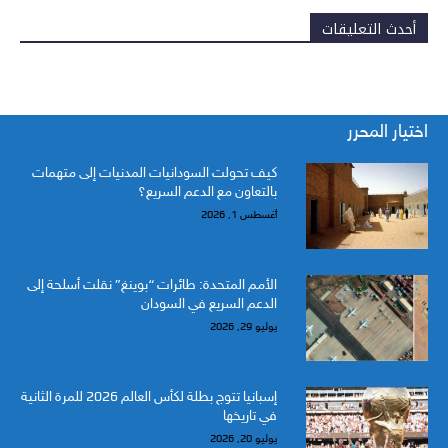
أحدث التعليقات
اختيار المحرر
كيف تحولت السودانيات المدنيات إلى متهمات
بالتعاون مع الدعم السريع؟
أغسطس 1, 2026
الأمم المتحدة: طائرات “بوينغ” نقلت أسلحة إلى
الدعم السريع في السودان
يوليو 29, 2026
إسبانيا تتوج بطلة لكأس العالم 2026 للمرة الثانية
في تاريخها
يوليو 20, 2026