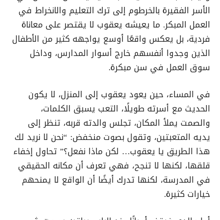
الأسر الفقيرة بالخرطوم إلى ترك التعليم والانخراط في
العمل المبكر. ما يعيشه يعقوب لا يقتصر على معاناة
فردية، بل يعكس واقعًا أوسع يواجهه كثير من الأطفال
الذين وجدوا أنفسهم خارج أسوار المدارس، وداخل
سوق العمل في سن مبكرة.
في المساء، حين يعود يعقوب إلى المنزل، لا يكون
الحديث مع أسرته طويلًا، التعب يسبق الكلمات،
والصمت يملأ المكان، تجلس والدته قربه، تنظر إلى
يديه المتعبتين، وتقول بصوت منخفض: “نحن لا نريد لك
هذا الطريق يا يعقوب… لكن ماذا نفعل؟” تحاول إخفاء
قلقها، لكنها لا تنجح، فهي تعرف أن مكانه الحقيقي
في المدرسة، لكنها تدرك أيضًا أن الواقع لا يمنحهم
خيارات كثيرة.