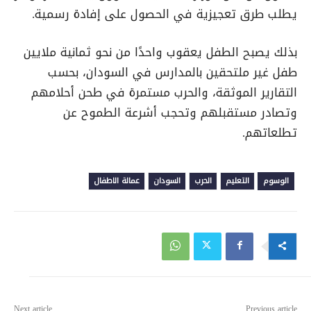
يطلب طرق تعجيزية في الحصول على إفادة رسمية.
بذلك يصبح الطفل يعقوب واحدًا من نحو ثمانية ملايين
طفل غير ملتحقين بالمدارس في السودان، بحسب
التقارير الموثقة، والحرب مستمرة في طحن أحلامهم
وتصادر مستقبلهم وتحجب أشرعة الطموح عن
تطلعاتهم.
الوسوم
التعليم
الحرب
السودان
عمالة الاطفال
Next article
Previous article