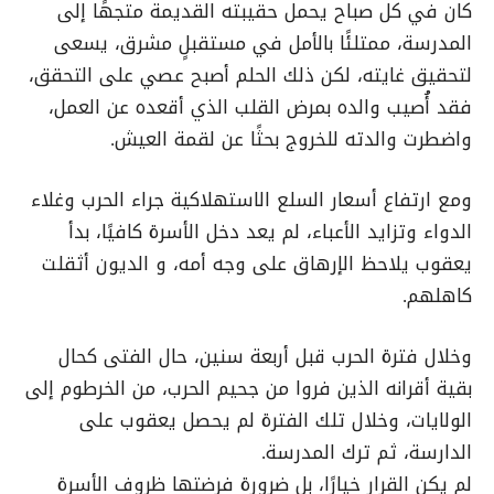
كان في كل صباح يحمل حقيبته القديمة متجهًا إلى
المدرسة، ممتلئًا بالأمل في مستقبلٍ مشرق، يسعى
لتحقيق غايته، لكن ذلك الحلم أصبح عصي على التحقق،
فقد أُصيب والده بمرض القلب الذي أقعده عن العمل،
واضطرت والدته للخروج بحثًا عن لقمة العيش.
ومع ارتفاع أسعار السلع الاستهلاكية جراء الحرب وغلاء
الدواء وتزايد الأعباء، لم يعد دخل الأسرة كافيًا، بدأ
يعقوب يلاحظ الإرهاق على وجه أمه، و الديون أثقلت
كاهلهم.
وخلال فترة الحرب قبل أربعة سنين، حال الفتى كحال
بقية أقرانه الذين فروا من جحيم الحرب، من الخرطوم إلى
الولايات، وخلال تلك الفترة لم يحصل يعقوب على
الدارسة، ثم ترك المدرسة.
لم يكن القرار خيارًا، بل ضرورة فرضتها ظروف الأسرة