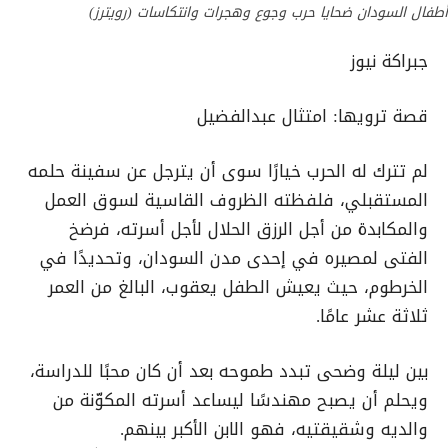
أطفال السودان ضحايا حرب وجوع وهجرات وانتكاسات (رويترز)
جبراكة نيوز
قصة ترويها: امتثال عبدالفضيل
لم تترك له الحرب خيارًا سوى أن يترجل عن سفينة حلمه
المستقبلي، فلفظته الظروف القاسية لسوق العمل
والمكابدة من أجل الرزق الحلال لأجل أسرته، فرضخ
الفتى لمصيره في إحدى مدن السودان، وتحديدًا في
الخرطوم، حيث يعيش الطفل يعقوب، البالغ من العمر
ثلاثة عشر عامًا.
بين ليلة وضحى تبدد طموحه بعد أن كان محبًا للدراسة،
ويحلم أن يصبح مهندسًا ليساعد أسرته المكوّنة من
والديه وشقيقتيه، فهو الابن الأكبر بينهم.