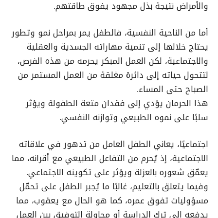
والأمراض نتيجة بذل مجهود يفوق طاقتهم.
أما من الناحية النفسية، فالطفل يمر بمراحل نمو وتطور
يحتاج خلالها إلى تنمية مهاراته الجسدية والعقلية
والاجتماعية، لكن العمل المبكر يحرمه من هذه الفرص،
لتتحول حياته إلى دائرة مغلقة من العمل المستمر من
الصباح حتى المساء.
هذا الحرمان يؤدي إلى فقدان متعة الطفولة ويؤثر
سلبًا على نموه الطبيعي وتوازنه النفسي.
اجتماعيًا، يعاني الطفل العامل من تدهور في علاقاته
الاجتماعية، إذ يُحرم من التفاعل الطبيعي مع أقرانه، مما
يعمّق شعوره بالعزلة ويؤثر على تكوينه الاجتماعي.
وفيما يتعلق بالتعليم، غالبًا ما يُجبر الطفل على تحمّل
مسؤوليات تفوق عمره، كما هو الحال مع يعقوب، مما
يدفعه إلى ترك الدراسة أو محاولة التوفيق بين العمل