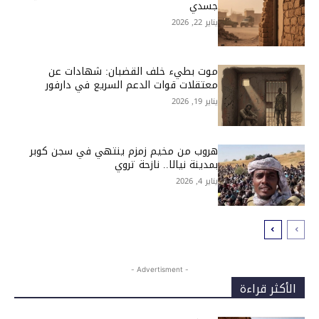
جسدي
يناير 22, 2026
موت بطيء خلف القضبان: شهادات عن
معتقلات قوات الدعم السريع في دارفور
يناير 19, 2026
هروب من مخيم زمزم ينتهي في سجن كوبر
بمدينة نيالا.. نازحة تروي
يناير 4, 2026
- Advertisment -
الأكثر قراءة