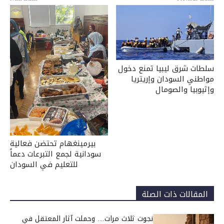
سلطات شرق ليبيا تمنع دخول
مواطني السودان وإريتريا
وإثيوبيا والصومال
بيرمينغهام تحتضن فعالية
سودانية لجمع التبرعات دعماً
للتعليم في السودان
المقالات ذات الصلة
نجوت ثلاث مرات… وحملت آثار المعتقل في