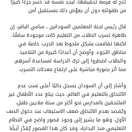
تتح له فرصة تحقيقها، ليجد نفسه قد خسر جزءًا كبيرًا
من طفولته دون أن يعوّض ذلك بمستقبل آمن.
قال رئيس لجنة المعلمين السودانين ، سامي الباقر، إن
ظاهرة تسرب الطلاب من التعليم كانت موجودة سابقًا،
لكنها تفاقمت بشكل ملحوظ بعد الحرب، خاصة في
مناطق اللجوء. وأوضح أن أعدادًا كبيرة من التلاميذ
والطلاب اضطروا إلى ترك الدراسة لمساعدة أسرهم،
مما أثر بصورة مباشرة على ارتفاع معدلات التسرب.
وأشار إلى أن السودان يسجل حاليًا أعلى نسب عدم
الالتحاق بالتعليم في العالم، حيث يبلغ عدد الأطفال غير
الملتحقين بالمدارس نحو أكثر من ستة ملايين طفل،
ويُقصد بعدم الالتحاق ضعف الاستيعاب عند دخول الصف
الأول، وهو ما يشير إلى وجود قصور واضح في النظام
التعليمي منذ البداية، وقد كان هذا القصور يُقدّر أيضًا