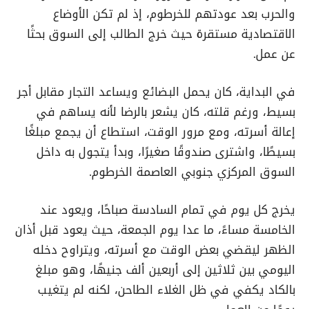
والحرب بعد عودتهم للخرطوم، إذ لم تكن الأوضاع
الاقتصادية مستقرة حيث خرج الطالب إلى السوق بحثًا
عن عمل.
في البداية، كان يحمل البضائع ويساعد التجار مقابل أجر
بسيط، ورغم قلته، كان يشعر بالرضا لأنه يساهم في
إعالة أسرته، ومع مرور الوقت، استطاع أن يجمع مبلغًا
بسيطًا، واشترى صندوقًا صغيرًا، وبدأ يتجول به داخل
السوق المركزي جنوبي العاصمة الخرطوم.
يخرج كل يوم في تمام السادسة صباحًا، ويعود عند
الخامسة مساءً، ما عدا يوم الجمعة، حيث يعود قبل أذان
الظهر ليقضي بعض الوقت مع أسرته، ويتراوح دخله
اليومي بين ثلاثين إلى أربعين ألف جنيهًا، وهو مبلغ
بالكاد يكفي في ظل الغلاء الطاحن، لكنه لم يتغيب