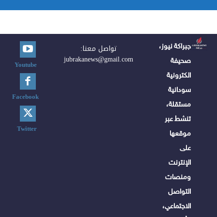
جبراكة نيوز،
تواصل معنا:
jubrakanews@gmail.com
صحيفة
Youtube
الكترونية
سودانية
Facebook
مستقلة،
تنشط عبر
Twitter
موقعها
على
الإنترنت
ومنصات
التواصل
الاجتماعي،