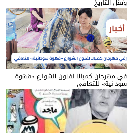
وثقل التاريخ
في مهرجان كمبالا لفنون الشوارع «قهوة
سودانية» للتعافي