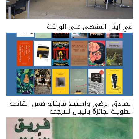
في إيثار المقهى على الورشة
الصادق الرضي واستيلا قايتانو ضمن القائمة
الطويلة لجائزة بانيبال للترجمة