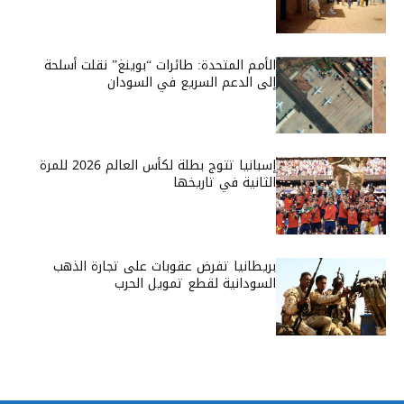
الأمم المتحدة: طائرات “بوينغ” نقلت أسلحة
إلى الدعم السريع في السودان
إسبانيا تتوج بطلة لكأس العالم 2026 للمرة
الثانية في تاريخها
بريطانيا تفرض عقوبات على تجارة الذهب
السودانية لقطع تمويل الحرب