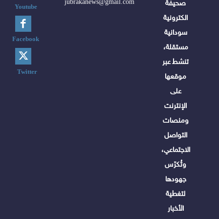
jubrakanews@gmail.com
صحيفة
Youtube
الكترونية
سودانية
Facebook
مستقلة،
تنشط عبر
Twitter
موقعها
على
الإنترنت
ومنصات
التواصل
الاجتماعي،
وتُكرّس
جهودها
لتغطية
الأخبار