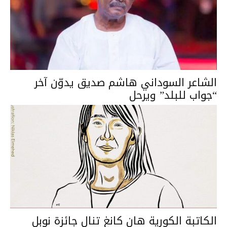
الشاعر السوداني هاشم صديق يدوّن آخر
“جواب للبلد” ويرحل
الكاتبة الكورية هان كانغ تنال جائزة نوبل