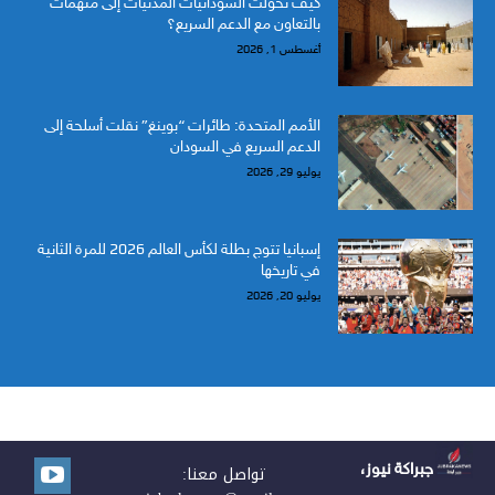
كيف تحولت السودانيات المدنيات إلى متهمات
بالتعاون مع الدعم السريع؟
أغسطس 1, 2026
الأمم المتحدة: طائرات “بوينغ” نقلت أسلحة إلى
الدعم السريع في السودان
يوليو 29, 2026
إسبانيا تتوج بطلة لكأس العالم 2026 للمرة الثانية
في تاريخها
يوليو 20, 2026
جبراكة نيوز،
تواصل معنا: