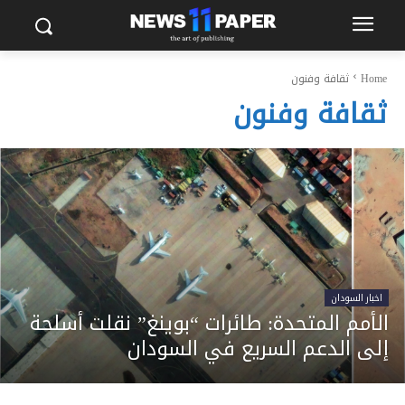
Home
ثقافة وفنون
ثقافة وفنون
اخبار السودان
الأمم المتحدة: طائرات “بوينغ” نقلت أسلحة
إلى الدعم السريع في السودان