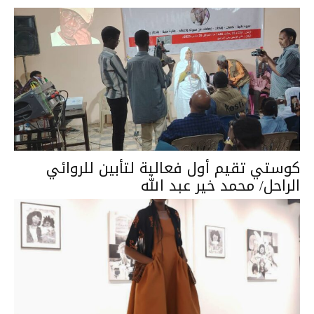
كوستي تقيم أول فعالية لتأبين للروائي
الراحل/ محمد خير عبد الله