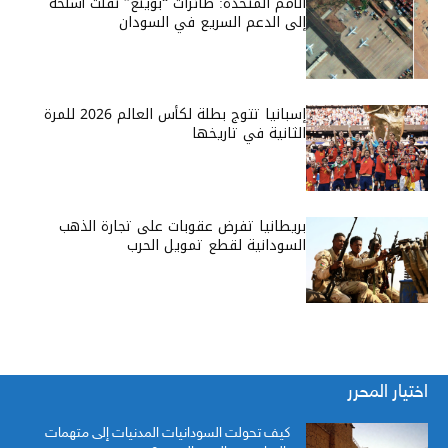
الأمم المتحدة: طائرات “بوينغ” نقلت أسلحة
إلى الدعم السريع في السودان
إسبانيا تتوج بطلة لكأس العالم 2026 للمرة
الثانية في تاريخها
بريطانيا تفرض عقوبات على تجارة الذهب
السودانية لقطع تمويل الحرب
اختيار المحرر
كيف تحولت السودانيات المدنيات إلى متهمات