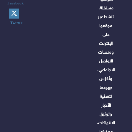
Facebook
مستقلة،
تنشط عبر
Twitter
موقعها
على
الإنترنت
ومنصات
التواصل
الاجتماعي،
وتُكرّس
جهودها
لتغطية
الأخبار
وتوثيق
الانتهاكات،
مع تركيز