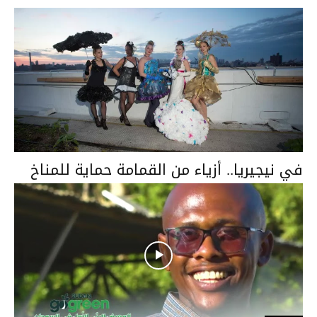
في نيجيريا.. أزياء من القمامة حماية للمناخ