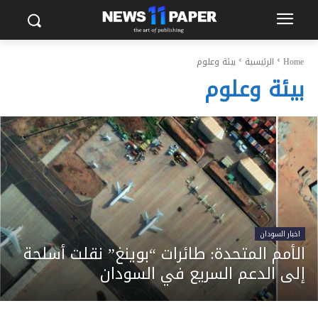
Home
الرئيسية
بيئة وعلوم
بيئة وعلوم
اخبار السودان
الأمم المتحدة: طائرات “بوينغ” نقلت أسلحة
إلى الدعم السريع في السودان