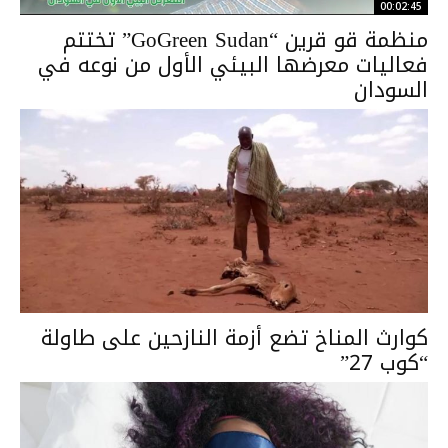
00:02:45
منظمة قو قرين “GoGreen Sudan” تختتم
فعاليات معرضها البيئي الأول من نوعه في
السودان
كوارث المناخ تضع أزمة النازحين على طاولة
“كوب 27”