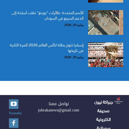
الأمم المتحدة: طائرات “بوينغ” نقلت أسلحة إلى
الدعم السريع في السودان
يوليو 29, 2026
إسبانيا تتوج بطلة لكأس العالم 2026 للمرة الثانية
في تاريخها
يوليو 20, 2026
جبراكة نيوز،
تواصل معنا:
jubrakanews@gmail.com
صحيفة
Youtube
الكترونية
سودانية