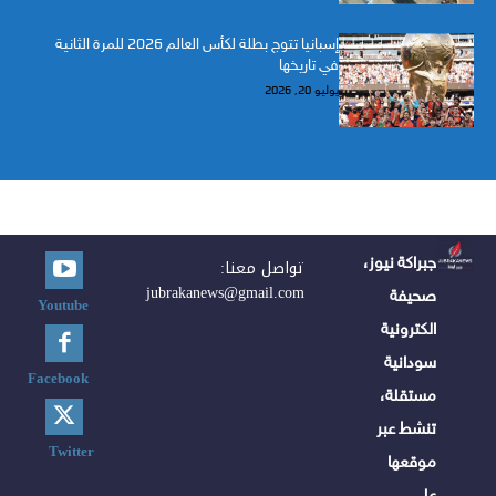
إسبانيا تتوج بطلة لكأس العالم 2026 للمرة الثانية
في تاريخها
يوليو 20, 2026
جبراكة نيوز،
تواصل معنا:
jubrakanews@gmail.com
صحيفة
Youtube
الكترونية
سودانية
Facebook
مستقلة،
تنشط عبر
Twitter
موقعها
على