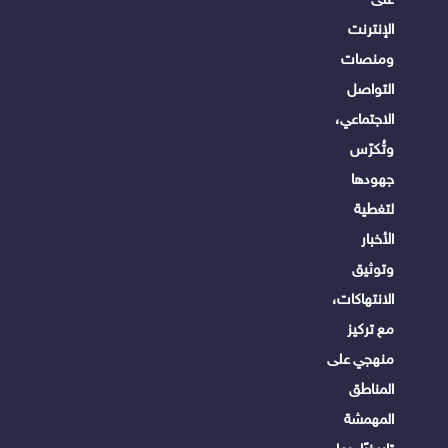
الإنترنت
ومنصات
التواصل
الاجتماعي،
وتُكرّس
جهودها
لتغطية
الأخبار
وتوثيق
الانتهاكات،
مع تركيز
منهجي على
المناطق
المهمشة