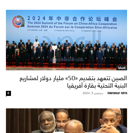
إفريقيا
الصين تتعهد بتقديم «50» مليار دولار لمشاريع
البنية التحتية بقارة أفريقيا
Mansour Idris
-
سبتمبر 5, 2024
0