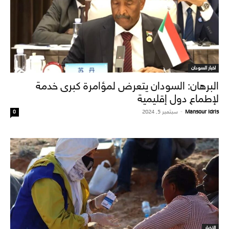
اخبار السودان
البرهان: السودان يتعرض لمؤامرة كبرى خدمة
لإطماع دول إقليمية
Mansour Idris
-
سبتمبر 5, 2024
0
الاخبار