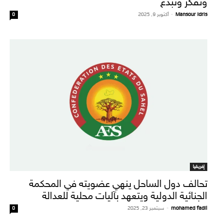
وتُفكر وتبدع
Mansour Idris
-
أكتوبر 9, 2025
0
إفريقيا
تحالف دول الساحل ينهي عضويته في المحكمة
الجنائية الدولية ويتعهد بآليات محلية للعدالة
mohamed fadil
-
سبتمبر 23, 2025
0