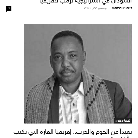
السودان في استراتيجية ترمب لأفريقيا
Mansour Idris
-
ديسمبر 22, 2025
0
ثقافة وفنون
بعيداً عن الجوع والحرب.. إفريقيا القارة التي تكتب