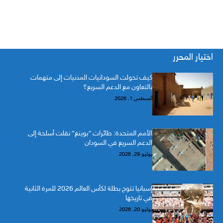
اختيار المحرر
كيف تحولت السودانيات المدنيات إلى متهمات
بالتعاون مع الدعم السريع؟
أغسطس 1, 2026
الأمم المتحدة: طائرات “بوينغ” نقلت أسلحة إلى
الدعم السريع في السودان
يوليو 29, 2026
إسبانيا تتوج بطلة لكأس العالم 2026 للمرة الثانية
في تاريخها
يوليو 20, 2026