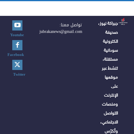
جبراكة نيوز،
تواصل معنا:
jubrakanews@gmail.com
صحيفة
Youtube
الكترونية
سودانية
Facebook
مستقلة،
تنشط عبر
Twitter
موقعها
على
الإنترنت
ومنصات
التواصل
الاجتماعي،
وتُكرّس