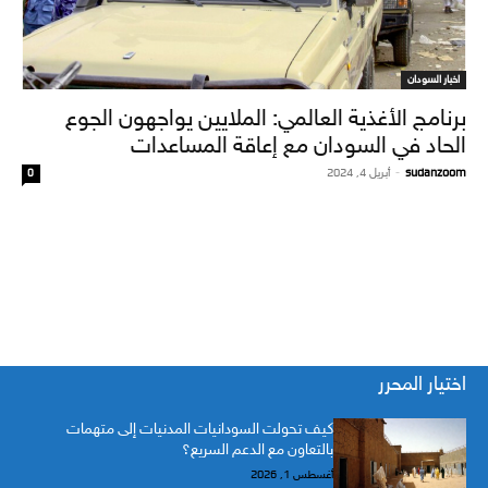
اخبار السودان
برنامج الأغذية العالمي: الملايين يواجهون الجوع
الحاد في السودان مع إعاقة المساعدات
sudanzoom
-
أبريل 4, 2024
0
اختيار المحرر
كيف تحولت السودانيات المدنيات إلى متهمات
بالتعاون مع الدعم السريع؟
أغسطس 1, 2026