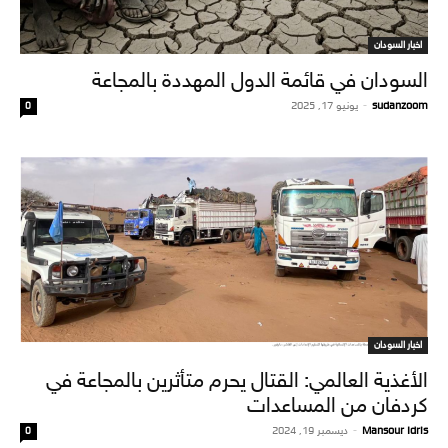
اخبار السودان
السودان في قائمة الدول المهددة بالمجاعة
sudanzoom
-
يونيو 17, 2025
0
اخبار السودان
الأغذية العالمي: القتال يحرم متأثرين بالمجاعة في
كردفان من المساعدات
Mansour Idris
-
ديسمبر 19, 2024
0