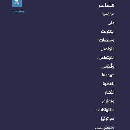
تنشط عبر
Twitter
موقعها
على
الإنترنت
ومنصات
التواصل
الاجتماعي،
وتُكرّس
جهودها
لتغطية
الأخبار
وتوثيق
الانتهاكات،
مع تركيز
منهجي على