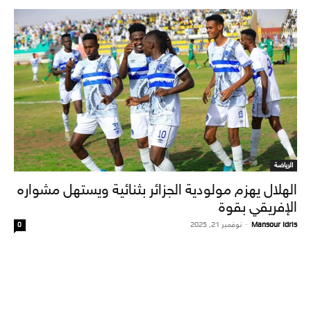
الرياضة
الهلال يهزم مولودية الجزائر بثنائية ويستهل مشواره
الإفريقي بقوة
Mansour Idris
-
نوفمبر 21, 2025
0