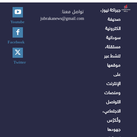
جبراكة نيوز،
تواصل معنا:
jubrakanews@gmail.com
صحيفة
Youtube
الكترونية
سودانية
Facebook
مستقلة،
تنشط عبر
Twitter
موقعها
على
الإنترنت
ومنصات
التواصل
الاجتماعي،
وتُكرّس
جهودها