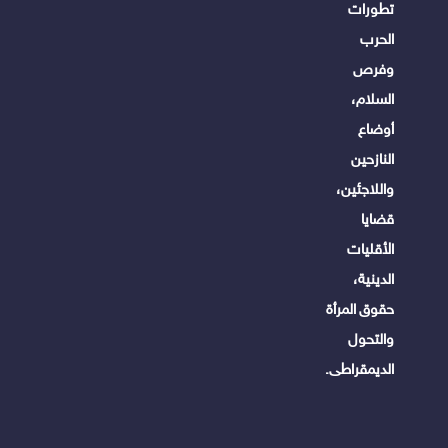
تطورات
الحرب
وفرص
السلام،
أوضاع
النازحين
واللاجئين،
قضايا
الأقليات
الدينية،
حقوق المرأة
والتحول
الديمقراطى.