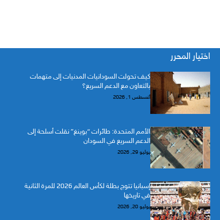
اختيار المحرر
كيف تحولت السودانيات المدنيات إلى متهمات
بالتعاون مع الدعم السريع؟
أغسطس 1, 2026
الأمم المتحدة: طائرات “بوينغ” نقلت أسلحة إلى
الدعم السريع في السودان
يوليو 29, 2026
إسبانيا تتوج بطلة لكأس العالم 2026 للمرة الثانية
في تاريخها
يوليو 20, 2026