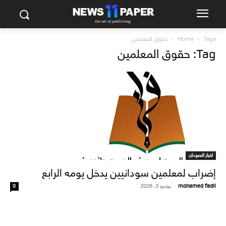
Tags
Home
حقوق المعلمين
Tag: حقوق المعلمين
اخبار السودان
إضراب لمعلمين سودانيين يدخل يومه الرابع
mohamed fadil
-
يونيو 3, 2026
0