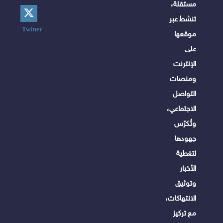
مستقلة،
تنشط عبر
Twitter
موقعها
على
الإنترنت
ومنصات
التواصل
الاجتماعي،
وتُكرّس
جهودها
لتغطية
الأخبار
وتوثيق
الانتهاكات،
مع تركيز