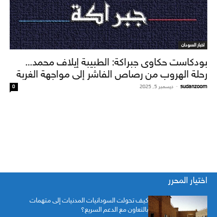
اخبار السودان
بودكاست حكاوى جبراكة: الطبيبة إيلاف محمد…
رحلة الهروب من رصاص الفاشر إلى مواجهة الغربة
sudanzoom
-
ديسمبر 5, 2025
0
اختيار المحرر
كيف تحولت السودانيات المدنيات إلى متهمات
بالتعاون مع الدعم السريع؟