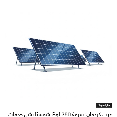
اخبار السودان
غرب كردفان: سرقة 280 لوحًا شمسيًا تشل خدمات