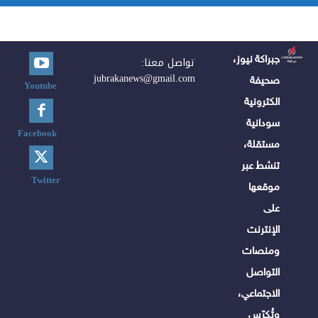
جبراكة نيوز،
تواصل معنا:
jubrakanews@gmail.com
صحيفة
Youtube
الكترونية
سودانية
Facebook
مستقلة،
تنشط عبر
Twitter
موقعها
على
الإنترنت
ومنصات
التواصل
الاجتماعي،
وتُكرّس