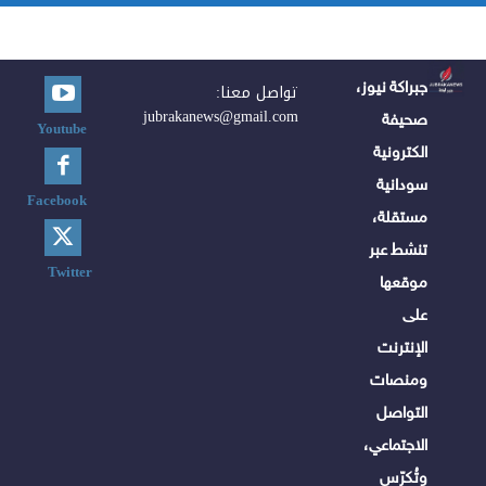
جبراكة نيوز،
تواصل معنا:
jubrakanews@gmail.com
صحيفة
Youtube
الكترونية
سودانية
Facebook
مستقلة،
تنشط عبر
Twitter
موقعها
على
الإنترنت
ومنصات
التواصل
الاجتماعي،
وتُكرّس