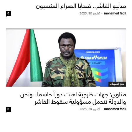
مدنيو الفاشر.. ضحايا الصراع المنسيون
mohamed fadil
-
أكتوبر 30, 2025
0
اخبار السودان
مناوي: جهات خارجية لعبت دوراً حاسماً.. ونحن
والدولة نتحمل مسؤولية سقوط الفاشر
mohamed fadil
-
أكتوبر 29, 2025
0