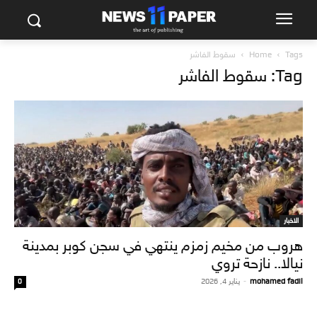
Tags
Home
سقوط الفاشر
Tag: سقوط الفاشر
الاخبار
هروب من مخيم زمزم ينتهي في سجن كوبر بمدينة
نيالا.. نازحة تروي
mohamed fadil
-
يناير 4, 2026
0