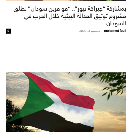
بمشاركة “جبراكة نيوز”.. “قو قرين سودان” تطلق
مشروع توثيق العدالة البيئية خلال الحرب في
السودان
mohamed fadil
-
ديسمبر 3, 2023
0