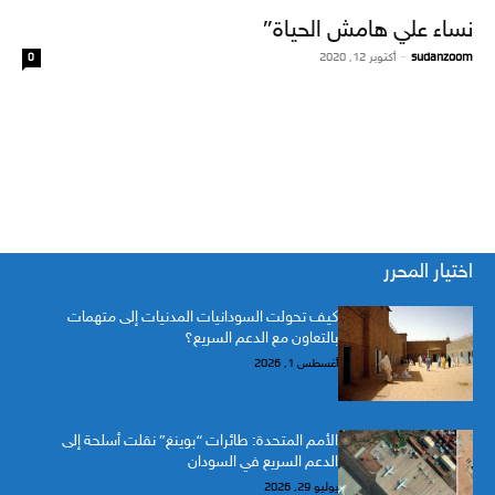
نساء علي هامش الحياة”
sudanzoom
-
أكتوبر 12, 2020
0
اختيار المحرر
كيف تحولت السودانيات المدنيات إلى متهمات
بالتعاون مع الدعم السريع؟
أغسطس 1, 2026
الأمم المتحدة: طائرات “بوينغ” نقلت أسلحة إلى
الدعم السريع في السودان
يوليو 29, 2026