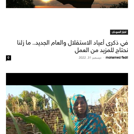
اخبار السودان
في ذكرى أعياد الاستقلال والعام الجديد.. ما زلنا
نحتاج للمزيد من العمل
mohamed fadil
-
ديسمبر 31, 2022
0