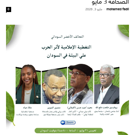
الصحافة 3 مايو
mohamed fadil
-
مايو 3, 2026
0