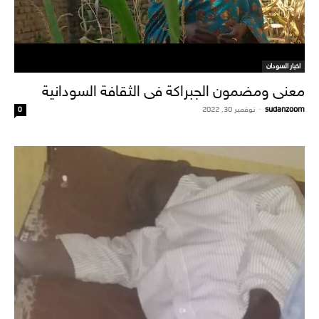
اخبار السودان
معنى ومضمون الجبراكة فى الثقافة السودانية
sudanzoom
-
نوفمبر 30, 2022
0