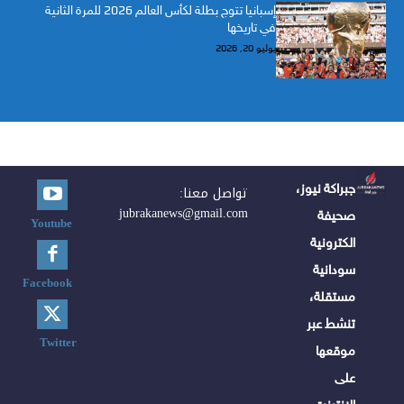
إسبانيا تتوج بطلة لكأس العالم 2026 للمرة الثانية
في تاريخها
يوليو 20, 2026
جبراكة نيوز،
تواصل معنا:
jubrakanews@gmail.com
صحيفة
Youtube
الكترونية
سودانية
Facebook
مستقلة،
تنشط عبر
Twitter
موقعها
على