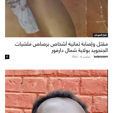
اخبار السودان
مقتل وإصابة ثمانية أشخاص برصاص ملشيات
الجنجويد بولاية شمال دارفور
sudanzoom
-
نوفمبر 14, 2022
0