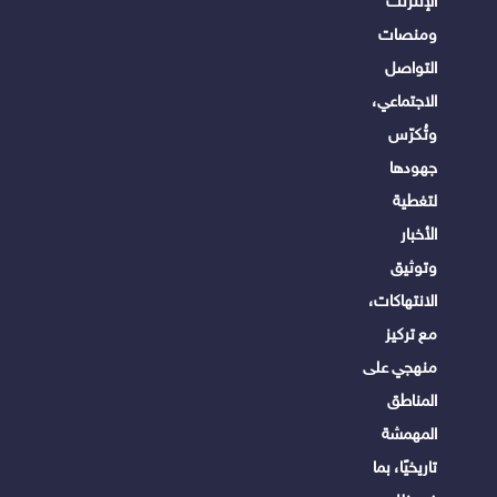
الإنترنت
ومنصات
التواصل
الاجتماعي،
وتُكرّس
جهودها
لتغطية
الأخبار
وتوثيق
الانتهاكات،
مع تركيز
منهجي على
المناطق
المهمشة
تاريخيًا، بما