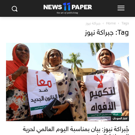
Tags
Home
جبراكة نيوز
Tag: جبراكة نيوز
اخبار السودان
جُبراكة نيوز: بيان بمناسبة اليوم العالمي لحرية