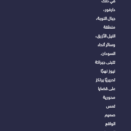
في ذلك
دارفور،
جبال النوبة،
منطقة
النيل الأزرق،
وسائر أنحاء
السودان.
تتبنى جبراكة
نيوز نهجًا
تحريريًا يرتكز
على قضايا
محورية
تمس
صميم
الواقع