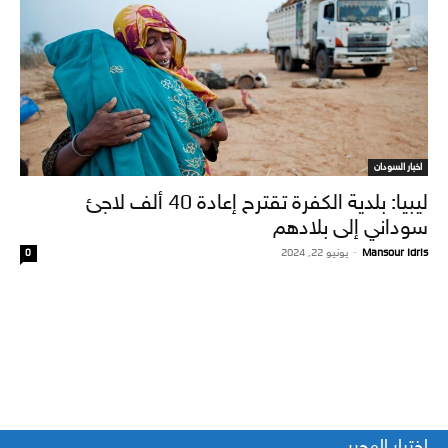
اخبار السودان
ليبيا: بلدية الكفرة تقترح إعادة 40 ألف لاجئ
سوداني إلى بلادهم
Mansour Idris
-
يونيو 22, 2024
0
اختيار المحرر