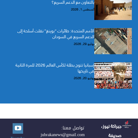
بالتعاون مع الدعم السريع؟
أغسطس 1, 2026
الأمم المتحدة: طائرات “بوينغ” نقلت أسلحة إلى
الدعم السريع في السودان
يوليو 29, 2026
إسبانيا تتوج بطلة لكأس العالم 2026 للمرة الثانية
في تاريخها
يوليو 20, 2026
جبراكة نيوز،
تواصل معنا:
jubrakanews@gmail.com
صحيفة