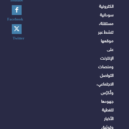
Youtube
الكترونية
سودانية
Facebook
مستقلة،
تنشط عبر
Twitter
موقعها
على
الإنترنت
ومنصات
التواصل
الاجتماعي،
وتُكرّس
جهودها
لتغطية
الأخبار
وتوثيق