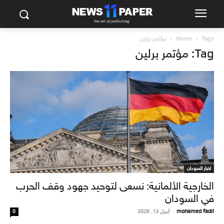
Tags
Home
مؤتمر برلين
Tag: مؤتمر برلين
اخبار السودان
الخارجية الألمانية: نسعى لتوحيد جهود وقف الحرب
في السودان
mohamed fadil
-
أبريل 13, 2026
0