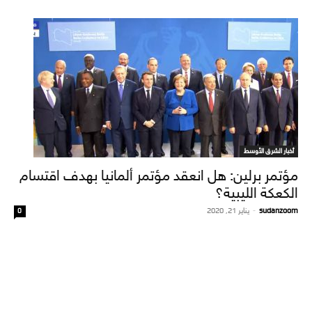
أخبار الشرق الأوسط
مؤتمر برلين: هل انعقد مؤتمر ألمانيا بهدف اقتسام
الكعكة الليبية؟
sudanzoom
-
يناير 21, 2020
0