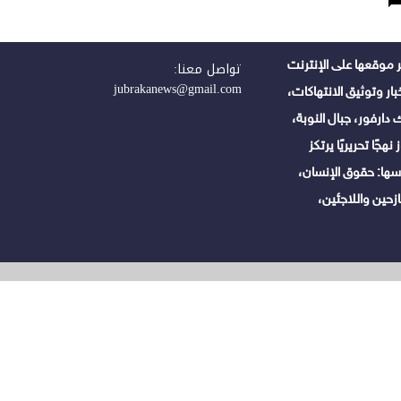
 موقعها على الإنترنت
تواصل معنا:
jubrakanews@gmail.com
ر وتوثيق الانتهاكات،
دارفور، جبال النوبة،
هجًا تحريريًا يرتكز
ها: حقوق الإنسان،
زحين واللاجئين،