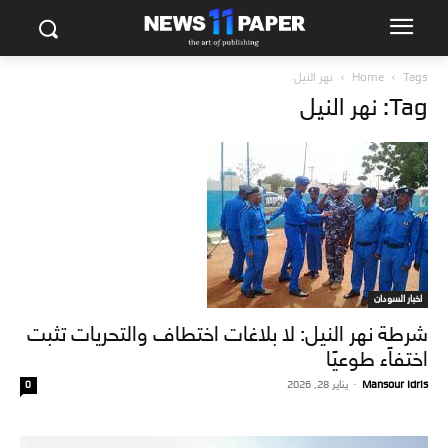
Tags
Home
نهر النيل
Tag: نهر النيل
اخبار السودان
شرطة نهر النيل: لا بلاغات اختطاف والتحريات تثبت
اختفاًء طوعيًا
Mansour Idris
-
يناير 28, 2026
0