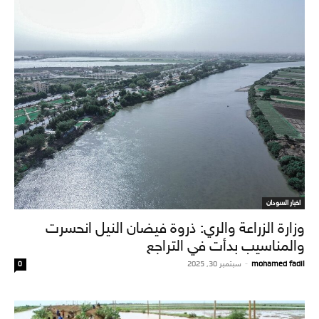
اخبار السودان
وزارة الزراعة والري: ذروة فيضان النيل انحسرت
والمناسيب بدأت في التراجع
mohamed fadil
-
سبتمبر 30, 2025
0