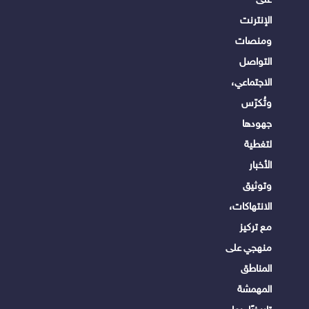
الإنترنت
ومنصات
التواصل
الاجتماعي،
وتُكرّس
جهودها
لتغطية
الأخبار
وتوثيق
الانتهاكات،
مع تركيز
منهجي على
المناطق
المهمشة