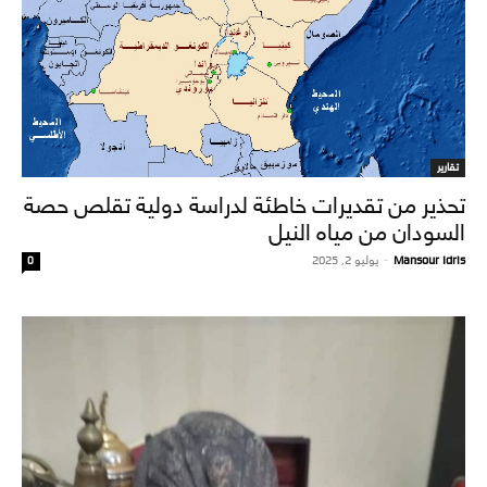
تقارير
تحذير من تقديرات خاطئة لدراسة دولية تقلص حصة
السودان من مياه النيل
Mansour Idris
-
يوليو 2, 2025
0