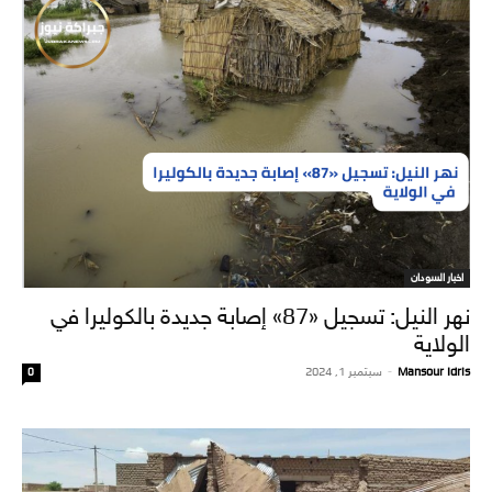
اخبار السودان
نهر النيل: تسجيل «87» إصابة جديدة بالكوليرا في
الولاية
Mansour Idris
-
سبتمبر 1, 2024
0