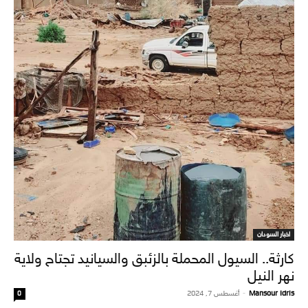
اخبار السودان
كارثة.. السيول المحملة بالزئبق والسيانيد تجتاح ولاية
نهر النيل
Mansour Idris
-
أغسطس 7, 2024
0