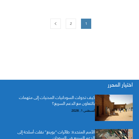
2
1
اختيار المحرر
كيف تحولت السودانيات المدنيات إلى متهمات
بالتعاون مع الدعم السريع؟
أغسطس 1, 2026
الأمم المتحدة: طائرات “بوينغ” نقلت أسلحة إلى
الدعم السريع في السودان