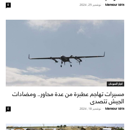
Mansour Idris
-
نوفمبر 25, 2024
0
اخبار السودان
مسيرات تهاجم عطبرة من عدة محاور.. ومضادات
الجيش تتصدى
Mansour Idris
-
نوفمبر 18, 2024
0