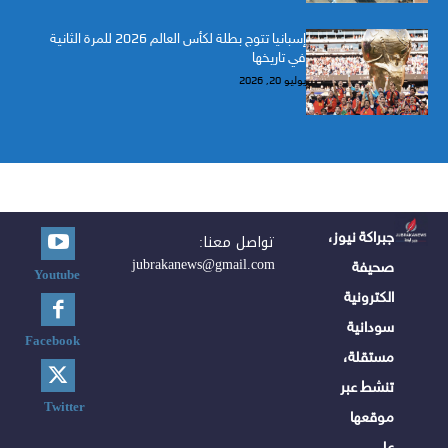
إسبانيا تتوج بطلة لكأس العالم 2026 للمرة الثانية
في تاريخها
يوليو 20, 2026
جبراكة نيوز،
تواصل معنا:
jubrakanews@gmail.com
صحيفة
Youtube
الكترونية
سودانية
Facebook
مستقلة،
تنشط عبر
Twitter
موقعها
على